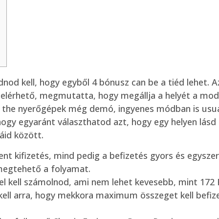
udnod kell, hogy egyből 4 bónusz can be a tiéd lehet. 
y elérhető, megmutatta, hogy megállja a helyét a mod
y the nyerőgépek még demó, ingyenes módban is usual
ogy egyaránt választhatod azt, hogy egy helyen lásd 
áid között.
t kifizetés, mind pedig a befizetés gyors és egyszerű
 megtehető a folyamat.
l kell számolnod, ami nem lehet kevesebb, mint 172 
kell arra, hogy mekkora maximum összeget kell befiz