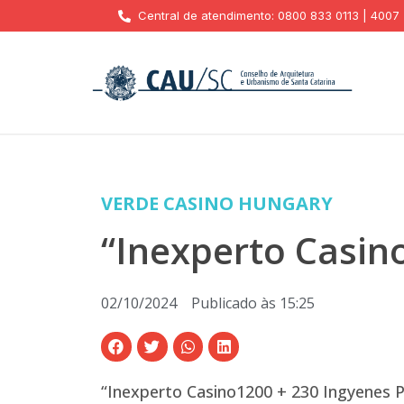
Central de atendimento: 0800 833 0113 | 4007
VERDE CASINO HUNGARY
“Inexperto Casin
02/10/2024
Publicado às
15:25
“Inexperto Casino️1200 + 230 Ingyenes 