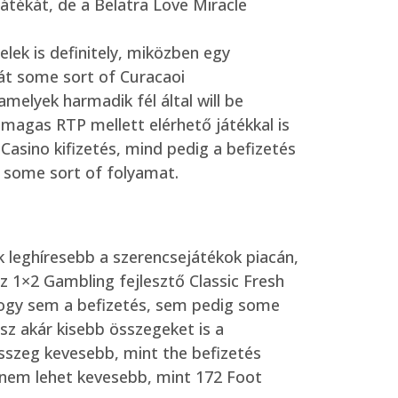
átékát, de a Belatra Love Miracle
lek is definitely, miközben egy
hát some sort of Curacaoi
elyek harmadik fél által will be
ú magas RTP mellett elérhető játékkal is
Casino kifizetés, mind pedig a befizetés
ő some sort of folyamat.
ik leghíresebb a szerencsejátékok piacán,
 1×2 Gambling fejlesztő Classic Fresh
, hogy sem a befizetés, sem pedig some
sz akár kisebb összegeket is a
összeg kevesebb, mint the befizetés
 nem lehet kevesebb, mint 172 Foot