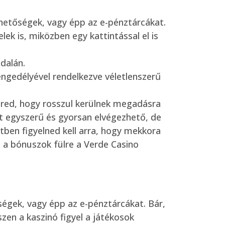
lehetőségek, vagy épp az e-pénztárcákat.
ek is, miközben egy kattintással el is
dalán.
ngedélyével rendelkezve véletlenszerű
ered, hogy rosszul kerülnek megadásra
hát egyszerű és gyorsan elvégezhető, de
tben figyelned kell arra, hogy mekkora
 a bónuszok fülre a Verde Casino
őségek, vagy épp az e-pénztárcákat. Bár,
zen a kaszinó figyel a játékosok