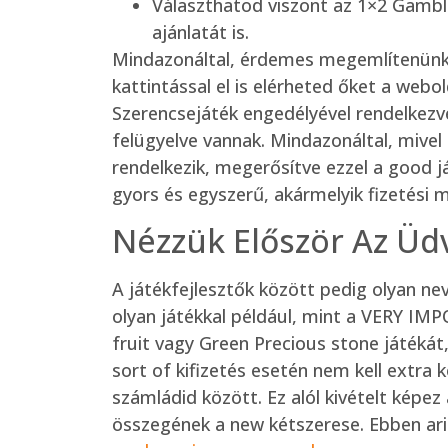
Választhatod viszont az 1×2 Gamblin
ajánlatát is.
Mindazonáltal, érdemes megemlítenünk az
kattintással el is elérheted őket a web
Szerencsejáték engedélyével rendelkezve
felügyelve vannak. Mindazonáltal, mivel 
rendelkezik, megerősítve ezzel a good j
gyors és egyszerű, akármelyik fizetési 
Nézzük Először Az Üd
A játékfejlesztők között pedig olyan nev
olyan játékkal például, mint a VERY IM
fruit vagy Green Precious stone játékát,
sort of kifizetés esetén nem kell extra
számládid között. Ez alól kivételt képe
összegének a new kétszerese. Ebben ar