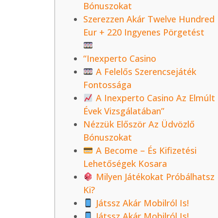
Bónuszokat
Szerezzen Akár Twelve Hundred
Eur + 220 Ingyenes Pörgetést
“Inexperto Casino
A Felelős Szerencsejáték
Fontossága
A Inexperto Casino Az Elmúlt
Évek Vizsgálatában”
Nézzük Először Az Üdvözlő
Bónuszokat
A Become – És Kifizetési
Lehetőségek Kosara
Milyen Játékokat Próbálhatsz
Ki?
Játssz Akár Mobilról Is!
Játssz Akár Mobilról Is!