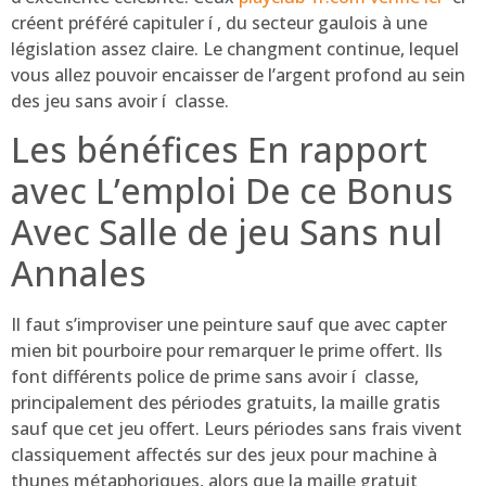
créent préféré capituler í , du secteur gaulois à une
législation assez claire. Le changment continue, lequel
vous allez pouvoir encaisser de l’argent profond au sein
des jeu sans avoir í classe.
Les bénéfices En rapport
avec L’emploi De ce Bonus
Avec Salle de jeu Sans nul
Annales
Il faut s’improviser une peinture sauf que avec capter
mien bit pourboire pour remarquer le prime offert. Ils
font différents police de prime sans avoir í classe,
principalement des périodes gratuits, la maille gratis
sauf que cet jeu offert. Leurs périodes sans frais vivent
classiquement affectés sur des jeux pour machine à
thunes métaphoriques, alors que la maille gratuit