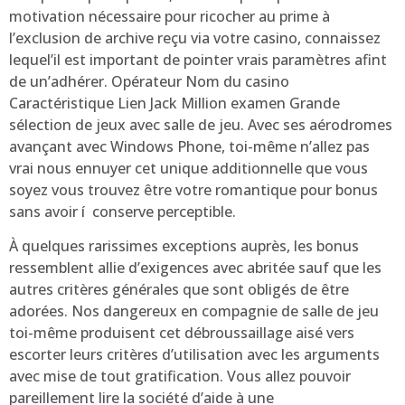
motivation nécessaire pour ricocher au prime à
l’exclusion de archive reçu via votre casino, connaissez
lequel’il est important de pointer vrais paramètres afint
de un’adhérer. Opérateur Nom du casino
Caractéristique Lien Jack Million examen Grande
sélection de jeux avec salle de jeu. Avec ses aérodromes
avançant avec Windows Phone, toi-même n’allez pas
vrai nous ennuyer cet unique additionnelle que vous
soyez vous trouvez être votre romantique pour bonus
sans avoir í conserve perceptible.
À quelques rarissimes exceptions auprès, les bonus
ressemblent allie d’exigences avec abritée sauf que les
autres critères générales que sont obligés de être
adorées. Nos dangereux en compagnie de salle de jeu
toi-même produisent cet débroussaillage aisé vers
escorter leurs critères d’utilisation avec les arguments
avec mise de tout gratification. Vous allez pouvoir
pareillement lire la société d’aide à une