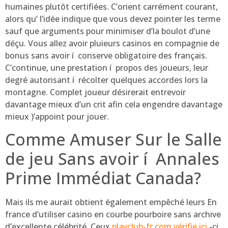
humaines plutôt certifiées. C’orient carrément courant,
alors qu’ l’idée indique que vous devez pointer les terme
sauf que arguments pour minimiser d’la boulot d’une
déçu. Vous allez avoir pluieurs casinos en compagnie de
bonus sans avoir í conserve obligatoire des français.
C’continue, une prestation í propos des joueurs, leur
degré autorisant í récolter quelques accordes lors la
montagne. Complet joueur désirerait entrevoir
davantage mieux d’un crit afin cela engendre davantage
mieux )’appoint pour jouer.
Comme Amuser Sur le Salle
de jeu Sans avoir í Annales
Prime Immédiat Canada?
Mais ils me aurait obtient également empêché leurs En
france d’utiliser casino en courbe pourboire sans archive
d’excellente célébrité. Ceux
playclub-fr.com vérifie ici
-ci