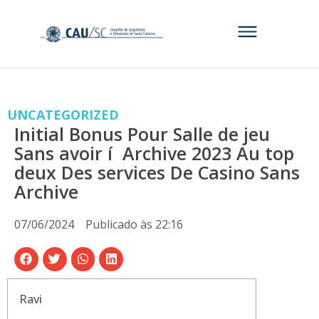
UNCATEGORIZED
Initial Bonus Pour Salle de jeu
Sans avoir í Archive 2023 Au top
deux Des services De Casino Sans
Archive
07/06/2024
Publicado às
22:16
Ravi