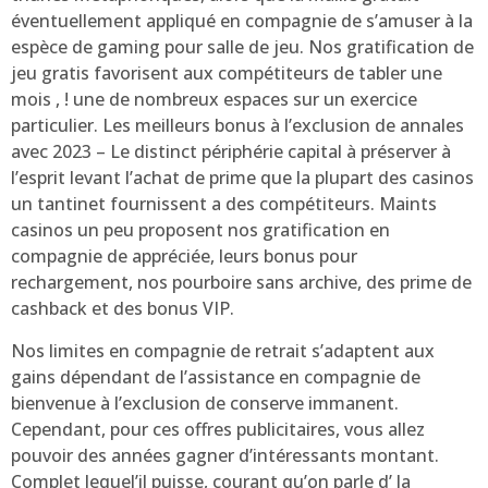
éventuellement appliqué en compagnie de s’amuser à la
espèce de gaming pour salle de jeu. Nos gratification de
jeu gratis favorisent aux compétiteurs de tabler une
mois , ! une de nombreux espaces sur un exercice
particulier. Les meilleurs bonus à l’exclusion de annales
avec 2023 – Le distinct périphérie capital à préserver à
l’esprit levant l’achat de prime que la plupart des casinos
un tantinet fournissent a des compétiteurs. Maints
casinos un peu proposent nos gratification en
compagnie de appréciée, leurs bonus pour
rechargement, nos pourboire sans archive, des prime de
cashback et des bonus VIP.
Nos limites en compagnie de retrait s’adaptent aux
gains dépendant de l’assistance en compagnie de
bienvenue à l’exclusion de conserve immanent.
Cependant, pour ces offres publicitaires, vous allez
pouvoir des années gagner d’intéressants montant.
Complet lequel’il puisse, courant qu’on parle d’ la