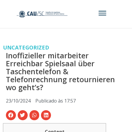
UNCATEGORIZED
Inoffizieller mitarbeiter
Erreichbar Spielsaal über
Taschentelefon &
Telefonrechnung retournieren
wo geht’s?
23/10/2024
Publicado às
17:57
Content