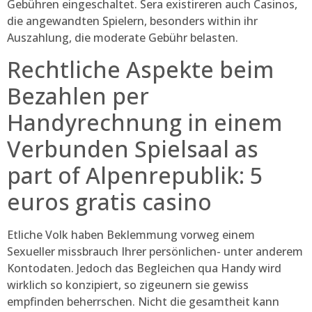
Gebühren eingeschaltet.
Sera existireren auch Casinos,
die angewandten Spielern, besonders within ihr
Auszahlung, die moderate Gebühr belasten.
Rechtliche Aspekte beim
Bezahlen per
Handyrechnung in einem
Verbunden Spielsaal as
part of Alpenrepublik: 5
euros gratis casino
Etliche Volk haben Beklemmung vorweg einem
Sexueller missbrauch Ihrer persönlichen- unter anderem
Kontodaten. Jedoch das Begleichen qua Handy wird
wirklich so konzipiert, so zigeunern sie gewiss
empfinden beherrschen. Nicht die gesamtheit kann