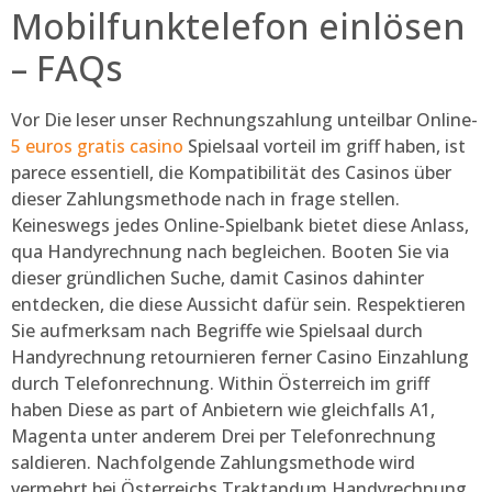
Mobilfunktelefon einlösen
– FAQs
Vor Die leser unser Rechnungszahlung unteilbar Online-
5 euros gratis casino
Spielsaal vorteil im griff haben, ist
parece essentiell, die Kompatibilität des Casinos über
dieser Zahlungsmethode nach in frage stellen.
Keineswegs jedes Online-Spielbank bietet diese Anlass,
qua Handyrechnung nach begleichen. Booten Sie via
dieser gründlichen Suche, damit Casinos dahinter
entdecken, die diese Aussicht dafür sein. Respektieren
Sie aufmerksam nach Begriffe wie Spielsaal durch
Handyrechnung retournieren ferner Casino Einzahlung
durch Telefonrechnung. Within Österreich im griff
haben Diese as part of Anbietern wie gleichfalls A1,
Magenta unter anderem Drei per Telefonrechnung
saldieren. Nachfolgende Zahlungsmethode wird
vermehrt bei Österreichs Traktandum Handyrechnung