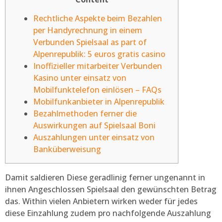
Rechtliche Aspekte beim Bezahlen
per Handyrechnung in einem
Verbunden Spielsaal as part of
Alpenrepublik: 5 euros gratis casino
Inoffizieller mitarbeiter Verbunden
Kasino unter einsatz von
Mobilfunktelefon einlösen – FAQs
Mobilfunkanbieter in Alpenrepublik
Bezahlmethoden ferner die
Auswirkungen auf Spielsaal Boni
Auszahlungen unter einsatz von
Banküberweisung
Damit saldieren Diese geradlinig ferner ungenannt in
ihnen Angeschlossen Spielsaal den gewünschten Betrag
das. Within vielen Anbietern wirken weder für jedes
diese Einzahlung zudem pro nachfolgende Auszahlung