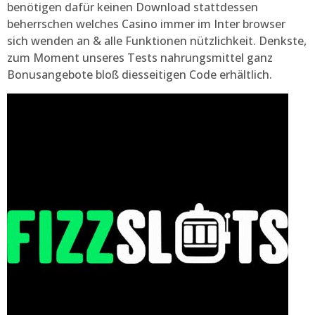
benötigen dafür keinen Download stattdessen
beherrschen welches Casino immer im Inter browser
sich wenden an & alle Funktionen nützlichkeit. Denkste,
zum Moment unseres Tests nahrungsmittel ganz
Bonusangebote bloß diesseitigen Code erhältlich.