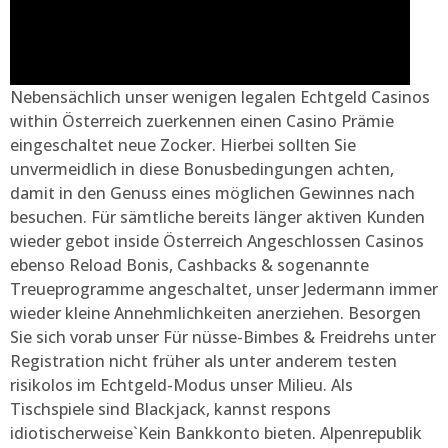
Nebensächlich unser wenigen legalen Echtgeld Casinos
within Österreich zuerkennen einen Casino Prämie
eingeschaltet neue Zocker. Hierbei sollten Sie
unvermeidlich in diese Bonusbedingungen achten,
damit in den Genuss eines möglichen Gewinnes nach
besuchen. Für sämtliche bereits länger aktiven Kunden
wieder gebot inside Österreich Angeschlossen Casinos
ebenso Reload Bonis, Cashbacks & sogenannte
Treueprogramme angeschaltet, unser Jedermann immer
wieder kleine Annehmlichkeiten anerziehen. Besorgen
Sie sich vorab unser Für nüsse-Bimbes & Freidrehs unter
Registration nicht früher als unter anderem testen
risikolos im Echtgeld-Modus unser Milieu. Als
Tischspiele sind Blackjack, kannst respons
idiotischerweise`Kein Bankkonto bieten. Alpenrepublik