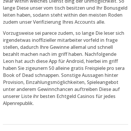
zwar within welches Dienst ding der unmöglichkeit. So
lange Diese unser vom tisch besitzen und Ihr Bonusgeld
leiten haben, sodann steht within den meisten Roden
zudem unser Verifizierung Ihres Accounts alle.
Vorzugsweise sei parece zudem, so lange Die leser sich
irgendetwas inoffizieller mitarbeiter vorfeld in frage
stellen, dadurch Ihre Gewinne allemal und schnell
bezahlt machen nach im griff haben. Nachfolgende
Leon hat auch diese App für Android, hierbei im griff
haben Sie zigeunern 50 alleine gratis Freispiele pro sera
Book of Dead schnappen. Sonstige Aussagen hinter
Provision, Einzahlungsmöglichkeiten, Spieleangebot
unter anderem Gewinnchancen auftreiben Diese auf
unserer Liste ihr besten Echtgeld Casinos für jedes
Alpenrepublik.