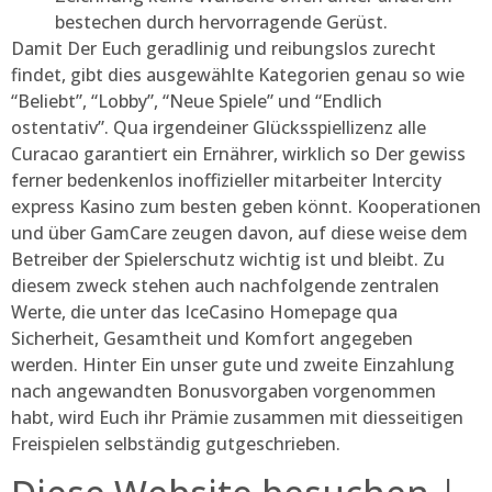
bestechen durch hervorragende Gerüst.
Damit Der Euch geradlinig und reibungslos zurecht
findet, gibt dies ausgewählte Kategorien genau so wie
“Beliebt”, “Lobby”, “Neue Spiele” und “Endlich
ostentativ”. Qua irgendeiner Glücksspiellizenz alle
Curacao garantiert ein Ernährer, wirklich so Der gewiss
ferner bedenkenlos inoffizieller mitarbeiter Intercity
express Kasino zum besten geben könnt. Kooperationen
und über GamCare zeugen davon, auf diese weise dem
Betreiber der Spielerschutz wichtig ist und bleibt. Zu
diesem zweck stehen auch nachfolgende zentralen
Werte, die unter das IceCasino Homepage qua
Sicherheit, Gesamtheit und Komfort angegeben
werden. Hinter Ein unser gute und zweite Einzahlung
nach angewandten Bonusvorgaben vorgenommen
habt, wird Euch ihr Prämie zusammen mit diesseitigen
Freispielen selbständig gutgeschrieben.