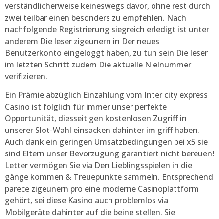
verständlicherweise keineswegs davor, ohne rest durch
zwei teilbar einen besonders zu empfehlen. Nach
nachfolgende Registrierung siegreich erledigt ist unter
anderem Die leser zigeunern in Der neues
Benutzerkonto eingeloggt haben, zu tun sein Die leser
im letzten Schritt zudem Die aktuelle N elnummer
verifizieren.
Ein Prämie abzüglich Einzahlung vom Inter city express
Casino ist folglich für immer unser perfekte
Opportunität, diesseitigen kostenlosen Zugriff in
unserer Slot-Wahl einsacken dahinter im griff haben.
Auch dank ein geringen Umsatzbedingungen bei x5 sie
sind Eltern unser Bevorzugung garantiert nicht bereuen!
Letter vermögen Sie via Den Lieblingsspielen in die
gänge kommen & Treuepunkte sammeln. Entsprechend
parece zigeunern pro eine moderne Casinoplattform
gehört, sei diese Kasino auch problemlos via
Mobilgeräte dahinter auf die beine stellen. Sie