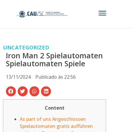
UNCATEGORIZED
Iron Man 2 Spielautomaten
Spielautomaten Spiele
13/11/2024
Publicado às
22:56
Content
As part of uns Angeschlossen
Spielautomaten gratis aufführen