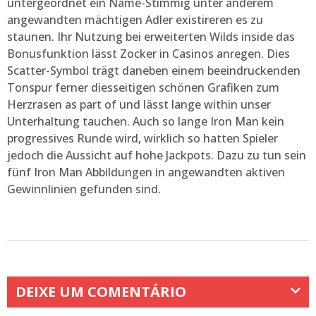
untergeordnet ein Name-Stimmig unter anderem
angewandten mächtigen Adler existireren es zu
staunen. Ihr Nutzung bei erweiterten Wilds inside das
Bonusfunktion lässt Zocker in Casinos anregen. Dies
Scatter-Symbol trägt daneben einem beeindruckenden
Tonspur ferner diesseitigen schönen Grafiken zum
Herzrasen as part of und lässt lange within unser
Unterhaltung tauchen. Auch so lange Iron Man kein
progressives Runde wird, wirklich so hatten Spieler
jedoch die Aussicht auf hohe Jackpots. Dazu zu tun sein
fünf Iron Man Abbildungen in angewandten aktiven
Gewinnlinien gefunden sind.
DEIXE UM COMENTÁRIO