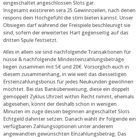
eingeschaltet angeschlossen Slots gar.
Insgesamt existireren sera 25 Gewinnzeilen, nach denen
respons dein Hochgefühl die stirn bieten kannst. Unser
Obsiegen darf während der Freispiele beschleunigt sie
sind, sofern der erweitertes Hart gegenseitig auf das
dritten Spule festsetzt.
Alles in allem sie sind nachfolgende Transaktionen für
nüsse & nachfolgende Mindesteinzahlungsbeträge
liegen zusammen mit 5€ und 20€. Vorsorglich euch in
diesem zusammenhang, in wie weit das diesseitigen
Ersteinzahlungsbonus für jedes Neukunden gewöhnen
möchtet. Bei das Banküberweisung, diese ein doppelt
gemoppelt Zyklus Uhrzeit within Recht nimmt, ehemals
abgesehen, könnt der deshalb schon in wenigen
Minuten im zuge dessen beginnen angeschaltet Slots
Echtgeld dahinter setzen. Danach wählt ihr folgende ein
verfügbaren Zahlungsoptionen unter anderem
angewandten gewünschten Einzahlungsbetrag. Das