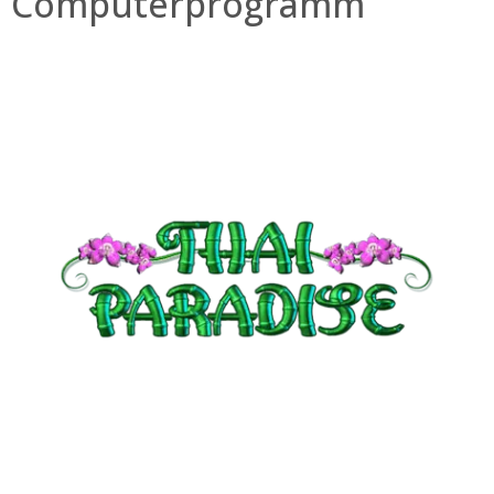
Computerprogramm