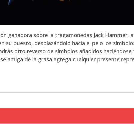
n ganadora sobre la tragamonedas Jack Hammer, activ
 su puesto, desplazándolo hacia el pelo los símbolos
drás otro reverso de símbolos añadidos haciéndose 
rse amiga de la grasa agrega cualquier presente repr