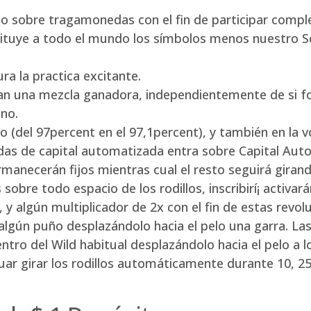
go sobre tragamonedas con el fin de participar com
ituye a todo el mundo los símbolos menos nuestro Sc
a la practica excitante.
van una mezcla ganadora, independientemente de si f
 no.
(del 97percent en el 97,1percent), y también en la vo
das de capital automatizada entra sobre Capital Auto
manecerán fijos mientras cual el resto seguirá giran
 sobre todo espacio de los rodillos, inscribirí¡ activa
 y algún multiplicador de 2x con el fin de estas revol
algún puño desplazándolo hacia el pelo una garra. L
ro del Wild habitual desplazándolo hacia el pelo a l
ar girar los rodillos automáticamente durante 10, 25,