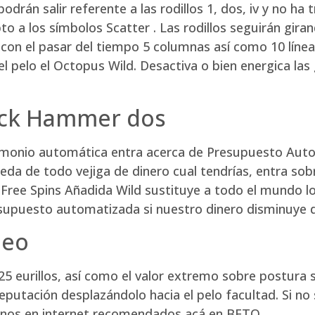
drán salir referente a las rodillos 1, dos, iv y no ha
to a los símbolos Scatter . Las rodillos seguirán gir
on el pasar del tiempo 5 columnas así­ como 10 línea
el pelo el Octopus Wild. Desactiva o bien energica la
Jack Hammer dos
imonio automática entra acerca de Presupuesto Auto.
eda de todo vejiga de dinero cual tendrí­as, entra sob
ree Spins Añadida Wild sustituye a todo el mundo lo
esupuesto automatizada si nuestro dinero disminuye d
deo
,25 eurillos, así­ como el valor extremo sobre postura s
eputación desplazándolo hacia el pelo facultad. Si no
sinos en internet recomendados acá en BETO.