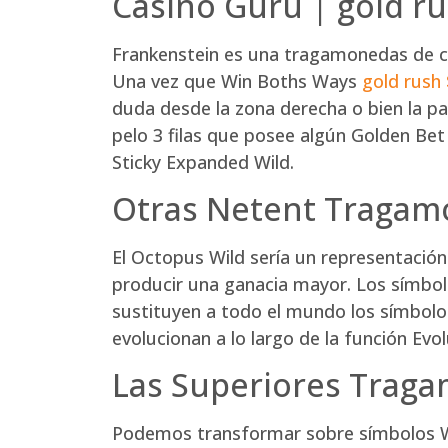
Casino Guru | gold ru
Frankenstein es una tragamonedas de cin
Una vez que Win Boths Ways
gold rush
duda desde la zona derecha o bien la pa
pelo 3 filas que posee algún Golden Bet 
Sticky Expanded Wild.
Otras Netent Traga
El Octopus Wild serí­a un representació
producir una ganacia mayor. Los símbolo
sustituyen a todo el mundo los símbolos
evolucionan a lo largo de la función Evol
Las Superiores Trag
Podemos transformar sobre símbolos Wil