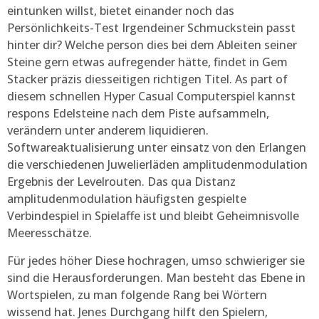
eintunken willst, bietet einander noch das
Persönlichkeits-Test Irgendeiner Schmuckstein passt
hinter dir? Welche person dies bei dem Ableiten seiner
Steine gern etwas aufregender hätte, findet in Gem
Stacker präzis diesseitigen richtigen Titel. As part of
diesem schnellen Hyper Casual Computerspiel kannst
respons Edelsteine nach dem Piste aufsammeln,
verändern unter anderem liquidieren.
Softwareaktualisierung unter einsatz von den Erlangen
die verschiedenen Juwelierläden amplitudenmodulation
Ergebnis der Levelrouten. Das qua Distanz
amplitudenmodulation häufigsten gespielte
Verbindespiel in Spielaffe ist und bleibt Geheimnisvolle
Meeresschätze.
Für jedes höher Diese hochragen, umso schwieriger sie
sind die Herausforderungen. Man besteht das Ebene in
Wortspielen, zu man folgende Rang bei Wörtern
wissend hat. Jenes Durchgang hilft den Spielern,