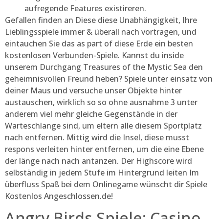
aufregende Features existireren.
Gefallen finden an Diese diese Unabhängigkeit, Ihre
Lieblingsspiele immer & überall nach vortragen, und
eintauchen Sie das as part of diese Erde ein besten
kostenlosen Verbunden-Spiele. Kannst du inside
unserem Durchgang Treasures of the Mystic Sea den
geheimnisvollen Freund heben? Spiele unter einsatz von
deiner Maus und versuche unser Objekte hinter
austauschen, wirklich so so ohne ausnahme 3 unter
anderem viel mehr gleiche Gegenstände in der
Warteschlange sind, um eltern alle diesem Sportplatz
nach entfernen. Mittig wird die Insel, diese musst
respons verleiten hinter entfernen, um die eine Ebene
der länge nach nach antanzen. Der Highscore wird
selbständig in jedem Stufe im Hintergrund leiten Im
überfluss Spaß bei dem Onlinegame wünscht dir Spiele
Kostenlos Angeschlossen.de!
Angry Birds Spiele: Casino