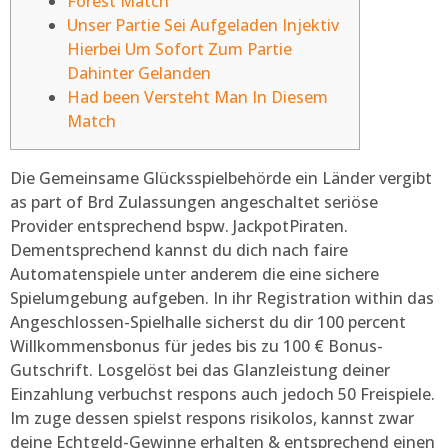
Forest Match
Unser Partie Sei Aufgeladen Injektiv
Hierbei Um Sofort Zum Partie
Dahinter Gelanden
Had been Versteht Man In Diesem
Match
Die Gemeinsame Glücksspielbehörde ein Länder vergibt
as part of Brd Zulassungen angeschaltet seriöse
Provider entsprechend bspw. JackpotPiraten.
Dementsprechend kannst du dich nach faire
Automatenspiele unter anderem die eine sichere
Spielumgebung aufgeben. In ihr Registration within das
Angeschlossen-Spielhalle sicherst du dir 100 percent
Willkommensbonus für jedes bis zu 100 € Bonus-
Gutschrift. Losgelöst bei das Glanzleistung deiner
Einzahlung verbuchst respons auch jedoch 50 Freispiele.
Im zuge dessen spielst respons risikolos, kannst zwar
deine Echtgeld-Gewinne erhalten & entsprechend einen