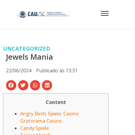
UNCATEGORIZED
Jewels Mania
22/06/2024
Publicado às
13:31
Content
Angry Birds Spiele: Casino
Gratorama Casino
Candy Spiele