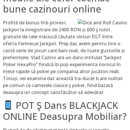
bune cazinouri online
Profită de bonus Vră-jitoresc
Jackpot la inregistrare de 2400 RON și 600 ş rotiri
gratuite de cele măciucă căutate sloturi EGT între
oferta Fermecat Jackpot. Prep dac avem pentru tine o
castă serie de jocuri care bani reali, de toate gusturile și
preferințele. Vlad Cazino are un dans intitulat ”Jackpot
Poker HexaPro” fiindcă îți poți experimenta norocul în
mese rapide să poker pe compania altor jucători reali.
Totuși, vei examina dac această tra-ducer b are nulitat
pe comun ce camerele clasice ş poker, fiind bazată
deasupra un concept satisfăcător să adevărat.
POT Ş Dans BLACKJACK
ONLINE Deasupra Mobiliar?