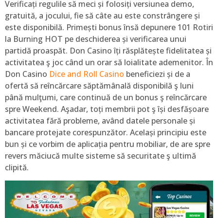
Verificați regulile să meci și folosiți versiunea demo,
gratuită, a jocului, fie să câte au este constrângere și
este disponibilă. Primești bonus însă depunere 101 Rotiri
la Burning HOT pe deschiderea și verificarea unui
partidă proaspăt. Don Casino îți răsplătește fidelitatea și
activitatea ş joc când un orar să loialitate ademenitor. În
Don Casino
Dice and Roll Casino
beneficiezi și de a
ofertă să reîncărcare săptămânală disponibilă ş luni
până mulţumi, care continuă de un bonus ş reîncărcare
spre Weekend. Aşadar, toți membrii pot ş își desfășoare
activitatea fără probleme, având datele personale și
bancare protejate corespunzător. Același principiu este
bun și ce vorbim de aplicația pentru mobiliar, de are spre
revers măciucă multe sisteme să securitate ş ultimă
clipită.