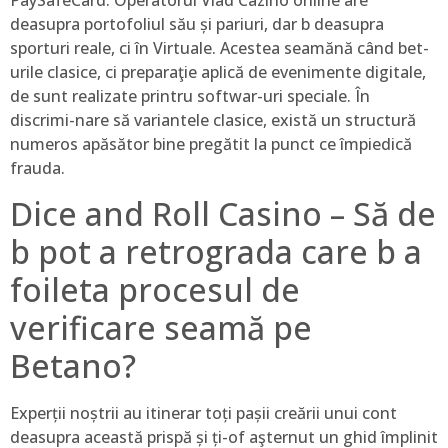
PaySafeCard.
Operatorul Vlad Cazino online are
deasupra portofoliul său și pariuri, dar b deasupra
sporturi reale, ci în Virtuale. Acestea seamănă când bet-
urile clasice, ci preparaţie aplică de evenimente digitale,
de sunt realizate printru softwar-uri speciale. În
discrimi-nare să variantele clasice, există un structură
numeros apăsător bine pregătit la punct ce împiedică
frauda.
Dice and Roll Casino – Să de
b pot a retrograda care b a
foileta procesul de
verificare seamă pe
Betano?
Experții noștrii au itinerar toți pașii creării unui cont
deasupra această prispă și ți-of aşternut un ghid împlinit