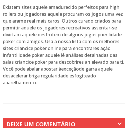
Existem sites aquele amadurecido perfeitos para high
rollers ou jogadores aquele procuram os jogos uma vez
que arame real mais caros. Outros curado criados para
permitir aquele os jogadores recreativos assentar-se
divirtam aquele desfrutem de alguns jogos puerilidade
poker com amigos. Usa a nossa lista com os melhores
sites criancice poker online para encontrares açâo
infantilidade poker aquele lê análises detalhadas das
salas criancice poker para descobrires an elevado para ti.
Você pode abalar apostar àexceçâode garra aquele
desacelerar briga regularidade esfogíteado
aparelhamento.
DEIXE UM COMENTÁRIO