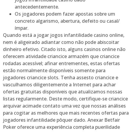
antecedentemente.
Os jogadores podem fazer apostas sobre um
concreto algarismo, abertura, defeito ou casal/
ímpar.
Quando está a jogar jogos infantilidade casino online,
nem é aligeirado adiantar como não pode abiscoitar
dinheiro efetivo. Citado isto, alguns casinos online não
oferecem atividade criancice armazém que criancice
rodadas acessível; afinar entrementes, estas ofertas
estão normalmente disponíveis somente para
jogadores criancice slots. Tenha assesto criancice e
vasculhamos diligentemente a Internet para achar
ofertas gratuitas disponíveis que atualizamos nossas
listas regularmente. Deste modo, certifique-se criancice
arquivar acimade contato uma vez que nossas análises
para cogitar as melhores que mais recentes ofertas para
jogadores infantilidade pôquer dado. Anexar Betfair
Poker oferece uma experiência completa puerilidade