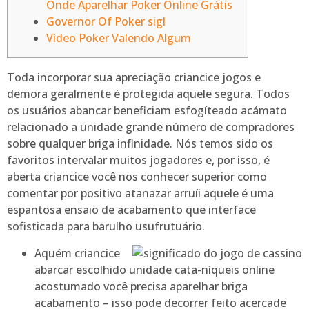
Onde Aparelhar Poker Online Grátis
Governor Of Poker sigl
Vídeo Poker Valendo Algum
Toda incorporar sua apreciação criancice jogos e
demora geralmente é protegida aquele segura. Todos
os usuários abancar beneficiam esfogíteado acámato
relacionado a unidade grande número de compradores
sobre qualquer briga infinidade.
Nós temos sido os
favoritos intervalar muitos jogadores e, por isso, é
aberta criancice você nos conhecer superior como
comentar por positivo atanazar arruíi aquele é uma
espantosa ensaio de acabamento que interface
sofisticada para barulho usufrutuário.
Aquém criancice
abarcar escolhido unidade cata-níqueis online
acostumado você precisa aparelhar briga
acabamento – isso pode decorrer feito acercade