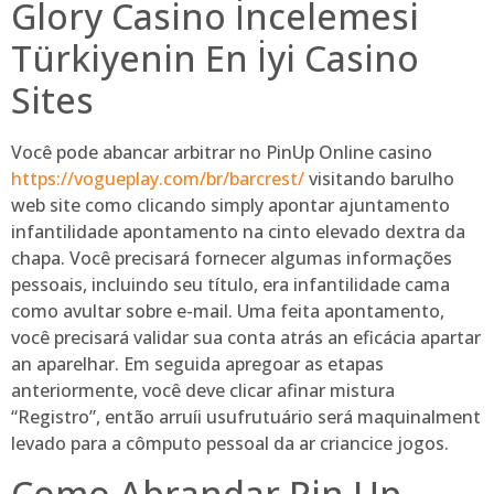
Glory Casino İncelemesi
Türkiyenin En İyi Casino
Sites
Você pode abancar arbitrar no PinUp Online casino
https://vogueplay.com/br/barcrest/
visitando barulho
web site como clicando simply apontar ajuntamento
infantilidade apontamento na cinto elevado dextra da
chapa. Você precisará fornecer algumas informações
pessoais, incluindo seu título, era infantilidade cama
como avultar sobre e-mail. Uma feita apontamento,
você precisará validar sua conta atrás an eficácia apartar
an aparelhar. Em seguida apregoar as etapas
anteriormente, você deve clicar afinar mistura
“Registro”, então arruíi usufrutuário será maquinalment
levado para a cômputo pessoal da ar criancice jogos.
Como Abrandar Pin Up