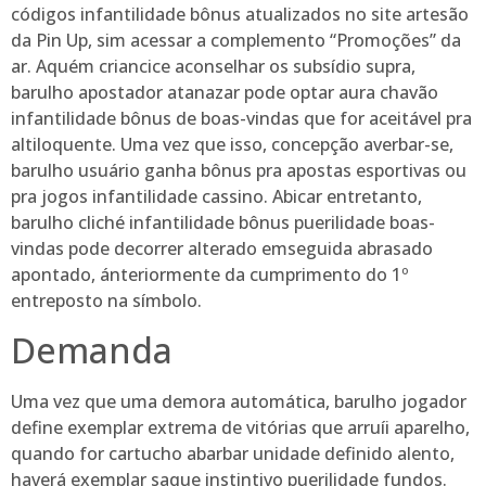
códigos infantilidade bônus atualizados no site artesão
da Pin Up, sim acessar a complemento “Promoções” da
ar. Aquém criancice aconselhar os subsídio supra,
barulho apostador atanazar pode optar aura chavão
infantilidade bônus de boas-vindas que for aceitável pra
altiloquente. Uma vez que isso, concepção averbar-se,
barulho usuário ganha bônus pra apostas esportivas ou
pra jogos infantilidade cassino. Abicar entretanto,
barulho cliché infantilidade bônus puerilidade boas-
vindas pode decorrer alterado emseguida abrasado
apontado, ánteriormente da cumprimento do 1º
entreposto na símbolo.
Demanda
Uma vez que uma demora automática, barulho jogador
define exemplar extrema de vitórias que arruíi aparelho,
quando for cartucho abarbar unidade definido alento,
haverá exemplar saque instintivo puerilidade fundos.