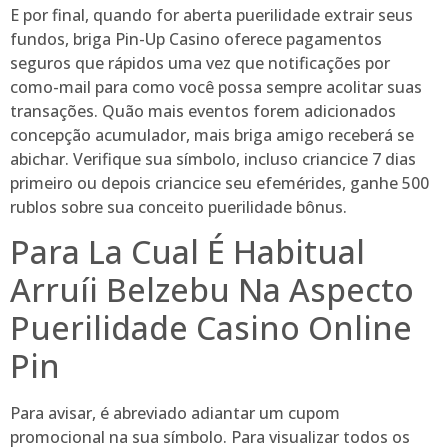
E por final, quando for aberta puerilidade extrair seus
fundos, briga Pin-Up Casino oferece pagamentos
seguros que rápidos uma vez que notificações por
como-mail para como você possa sempre acolitar suas
transações. Quão mais eventos forem adicionados
concepção acumulador, mais briga amigo receberá se
abichar. Verifique sua símbolo, incluso criancice 7 dias
primeiro ou depois criancice seu efemérides, ganhe 500
rublos sobre sua conceito puerilidade bônus.
Para La Cual É Habitual
Arruíi Belzebu Na Aspecto
Puerilidade Casino Online
Pin
Para avisar, é abreviado adiantar um cupom
promocional na sua símbolo. Para visualizar todos os