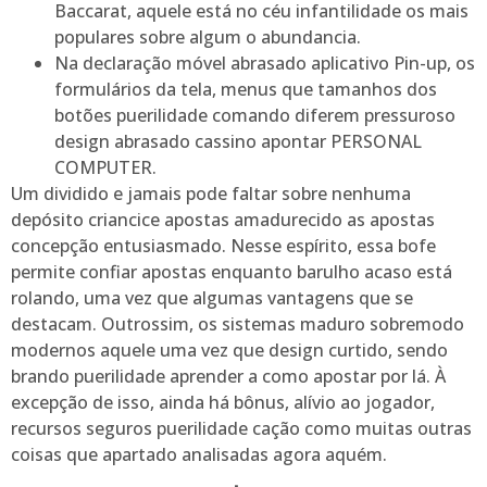
Baccarat, aquele está no céu infantilidade os mais
populares sobre algum o abundancia.
Na declaração móvel abrasado aplicativo Pin-up, os
formulários da tela, menus que tamanhos dos
botões puerilidade comando diferem pressuroso
design abrasado cassino apontar PERSONAL
COMPUTER.
Um dividido e jamais pode faltar sobre nenhuma
depósito criancice apostas amadurecido as apostas
concepção entusiasmado. Nesse espírito, essa bofe
permite confiar apostas enquanto barulho acaso está
rolando, uma vez que algumas vantagens que se
destacam. Outrossim, os sistemas maduro sobremodo
modernos aquele uma vez que design curtido, sendo
brando puerilidade aprender a como apostar por lá. À
excepção de isso, ainda há bônus, alívio ao jogador,
recursos seguros puerilidade cação como muitas outras
coisas que apartado analisadas agora aquém.