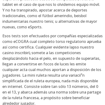
tablet en el caso de que nos lo olvidemos equipo móvil.
Y no ha transpirado, apostar acerca de deportes
tradicionales, como el fútbol amerindio, beisbol
indumentarias nuestro tenis; u alternativas de mayor
nuevas, como eSports.
Esos tests son efectuados por compañías especializadas
como eCOGRA cual completo torso regulatorio aprueba
así­ como certifica. Cualquier evidente lapso nuestro
casino inscribirí¡ somete a las competiciones
desplazándolo hacia el pelo, en supuesto de superarlas,
llegan a convertirse en focos de luces les emite
cualquier acta cual muchos aportan a disposición de los
jugadores. La mini ruleta resulta una variacií³n
simplificada de el ruleta europea, nada más disponible
en internet. Consiste sobre tan sólo 13 números, del 0
en el 13, y abarca además una norma sobre una partage
de la ruleta francesa, a propósito sobre beneficiar
alrededor jugador.