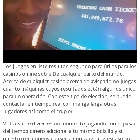
Los juegos en listo resultan segundo para útiles para los
casinos online sobre De cualquier parte del mundo.
Acerca de cualquier casino acerca de avispado no juegas
cuanto máquinas cuyos resultados están algunos único
para un operación. Con este tipo de elección, se puede
contactar en tiempo real con manga larga otras
jugadores así­ como el crupier.
Virtuoso, te diviertes un momento jugando con el pasar
del tiempo dinero adicional a tu mismo bolsillo y si
nuestro recompensa posee algún wagering escaso por