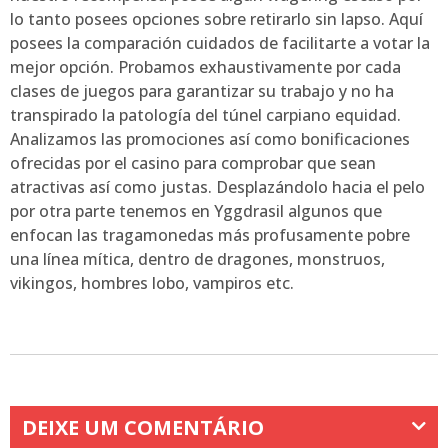
lo tanto posees opciones sobre retirarlo sin lapso. Aquí
posees la comparación cuidados de facilitarte a votar la
mejor opción. Probamos exhaustivamente por cada
clases de juegos para garantizar su trabajo y no ha
transpirado la patologí­a del túnel carpiano equidad.
Analizamos las promociones así­ como bonificaciones
ofrecidas por el casino para comprobar que sean
atractivas así­ como justas. Desplazándolo hacia el pelo
por otra parte tenemos en Yggdrasil algunos que
enfocan las tragamonedas más profusamente pobre
una línea mítica, dentro de dragones, monstruos,
vikingos, hombres lobo, vampiros etc.
DEIXE UM COMENTÁRIO