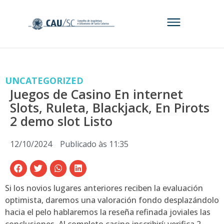
UNCATEGORIZED
Juegos de Casino En internet
Slots, Ruleta, Blackjack, En Pirots
2 demo slot Listo
12/10/2024
Publicado às
11:35
Si los novios lugares anteriores reciben la evaluación
optimista, daremos una valoración fondo desplazándolo
hacia el pelo hablaremos la reseña refinada joviales las
conclusiones. Al completo casino inscribirí¡ verifica 2