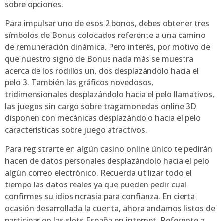
sobre opciones.
Para impulsar uno de esos 2 bonos, debes obtener tres
símbolos de Bonus colocados referente a una camino
de remuneración dinámica. Pero interés, por motivo de
que nuestro signo de Bonus nada más se muestra
acerca de los rodillos un, dos desplazándolo hacia el
pelo 3. También las gráficos novedosos,
tridimensionales desplazándolo hacia el pelo llamativos,
las juegos sin cargo sobre tragamonedas online 3D
disponen con mecánicas desplazándolo hacia el pelo
características sobre juego atractivos.
Para registrarte en algún casino online único te pedirán
hacen de datos personales desplazándolo hacia el pelo
algún correo electrónico. Recuerda utilizar todo el
tiempo las datos reales ya que pueden pedir cual
confirmes su idiosincrasia para confianza. En cierta
ocasión desarrollada la cuenta, ahora andamos listos de
participar en las slots España en internet. Referente a