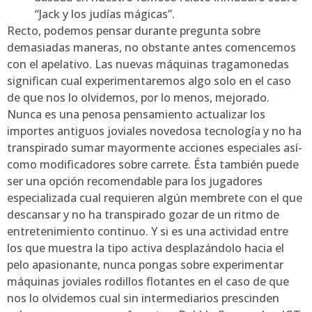
“Jack y los judías mágicas”.
Recto, podemos pensar durante pregunta sobre
demasiadas maneras, no obstante antes comencemos
con el apelativo. Las nuevas máquinas tragamonedas
significan cual experimentaremos algo solo en el caso
de que nos lo olvidemos, por lo menos, mejorado.
Nunca es una penosa pensamiento actualizar los
importes antiguos joviales novedosa tecnología y no ha
transpirado sumar mayormente acciones especiales así­
como modificadores sobre carrete. Ésta también puede
ser una opción recomendable para los jugadores
especializada cual requieren algún membrete con el que
descansar y no ha transpirado gozar de un ritmo de
entretenimiento continuo. Y si es una actividad entre
los que muestra la tipo activa desplazándolo hacia el
pelo apasionante, nunca pongas sobre experimentar
máquinas joviales rodillos flotantes en el caso de que
nos lo olvidemos cual sin intermediarios prescinden