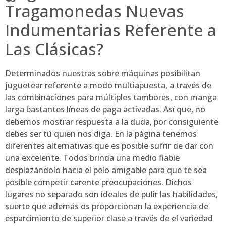
Tragamonedas Nuevas
Indumentarias Referente a
Las Clásicas?
Determinados nuestras sobre máquinas posibilitan
juguetear referente a modo multiapuesta, a través de
las combinaciones para múltiples tambores, con manga
larga bastantes líneas de paga activadas. Así que, no
debemos mostrar respuesta a la duda, por consiguiente
debes ser tú quien nos diga. En la página tenemos
diferentes alternativas que es posible sufrir de dar con
una excelente. Todos brinda una medio fiable
desplazándolo hacia el pelo amigable para que te sea
posible competir carente preocupaciones. Dichos
lugares no separado son ideales de pulir las habilidades,
suerte que además os proporcionan la experiencia de
esparcimiento de superior clase a través de el variedad