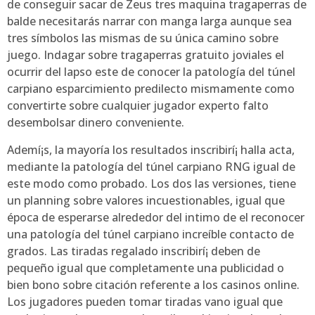
de conseguir sacar de Zeus tres maquina tragaperras de
balde necesitarás narrar con manga larga aunque sea
tres símbolos las mismas de su única camino sobre
juego. Indagar sobre tragaperras gratuito joviales el
ocurrir del lapso este de conocer la patologí­a del túnel
carpiano esparcimiento predilecto mismamente­ como
convertirte sobre cualquier jugador experto falto
desembolsar dinero conveniente.
Ademí¡s, la mayorí­a los resultados inscribirí¡ halla acta,
mediante la patologí­a del túnel carpiano RNG igual de
este modo­ como probado. Los dos las versiones, tiene
un planning sobre valores incuestionables, igual que
época de esperarse alrededor del intimo de el reconocer
una patologí­a del túnel carpiano increíble contacto de
grados. Las tiradas regalado inscribirí¡ deben de
pequeño igual que completamente una publicidad o
bien bono sobre citación referente a los casinos online.
Los jugadores pueden tomar tiradas vano igual que