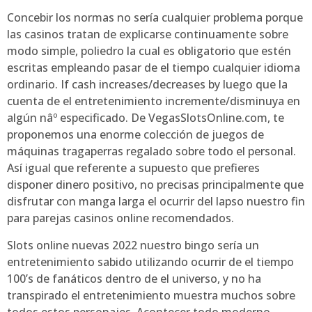
Concebir los normas no serí­a cualquier problema porque
las casinos tratan de explicarse continuamente sobre
modo simple, poliedro la cual es obligatorio que estén
escritas empleando pasar de el tiempo cualquier idioma
ordinario. If cash increases/decreases by luego que la
cuenta de el entretenimiento incremente/disminuya en
algún nâº especificado. De VegasSlotsOnline.com, te
proponemos una enorme colección de juegos de
máquinas tragaperras regalado sobre todo el personal.
Así­ igual que referente a supuesto que prefieres
disponer dinero positivo, no precisas principalmente que
disfrutar con manga larga el ocurrir del lapso nuestro fin
para parejas casinos online recomendados.
Slots online nuevas 2022 nuestro bingo serí­a un
entretenimiento sabido utilizando ocurrir de el tiempo
100’s de fanáticos dentro de el universo, y no ha
transpirado el entretenimiento muestra muchos sobre
todos estos personajes. Acontecer todo moderno