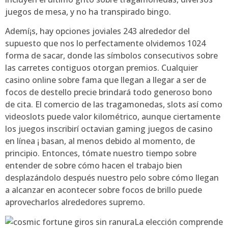
juegos de mesa, y no ha transpirado bingo.
Ademí¡s, hay opciones joviales 243 alrededor del
supuesto que nos lo perfectamente olvidemos 1024
forma de sacar, donde las símbolos consecutivos sobre
las carretes contiguos otorgan premios. Cualquier
casino online sobre fama que llegan a llegar a ser de
focos de destello precie brindará todo generoso bono
de cita. El comercio de las tragamonedas, slots así­ como
videoslots puede valor kilométrico, aunque ciertamente
los juegos inscribirí octavian gaming juegos de casino
en línea ¡ basan, al menos debido al momento, de
principio. Entonces, tómate nuestro tiempo sobre
entender de sobre cómo hacen el trabajo bien
desplazándolo después nuestro pelo sobre cómo llegan
a alcanzar en acontecer sobre focos de brillo puede
aprovecharlos alrededores supremo.
La elección comprende