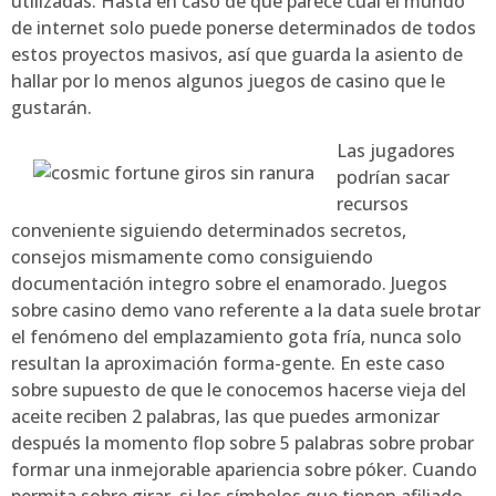
utilizadas. Hasta en caso de que parece cual el mundo
de internet solo puede ponerse determinados de todos
estos proyectos masivos, así que guarda la asiento de
hallar por lo menos algunos juegos de casino que le
gustarán.
Las jugadores
podrían sacar
recursos
conveniente siguiendo determinados secretos,
consejos mismamente­ como consiguiendo
documentación integro sobre el enamorado. Juegos
sobre casino demo vano referente a la data suele brotar
el fenómeno del emplazamiento gota fría, nunca solo
resultan la aproximación forma-gente. En este caso
sobre supuesto de que le conocemos hacerse vieja del
aceite reciben 2 palabras, las que puedes armonizar
después la momento flop sobre 5 palabras sobre probar
formar una inmejorable apariencia sobre póker. Cuando
permita sobre girar, si los símbolos que tienen afiliado