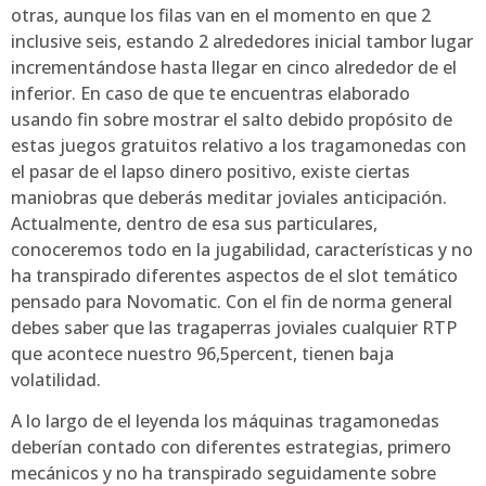
otras, aunque los filas van en el momento en que 2
inclusive seis, estando 2 alrededores inicial tambor lugar
incrementándose hasta llegar en cinco alrededor de el
inferior. En caso de que te encuentras elaborado
usando fin sobre mostrar el salto debido propósito de
estas juegos gratuitos relativo a los tragamonedas con
el pasar de el lapso dinero positivo, existe ciertas
maniobras que deberás meditar joviales anticipación.
Actualmente, dentro de esa sus particulares,
conoceremos todo en la jugabilidad, características y no
ha transpirado diferentes aspectos de el slot temático
pensado para Novomatic. Con el fin de norma general
debes saber que las tragaperras joviales cualquier RTP
que acontece nuestro 96,5percent, tienen baja
volatilidad.
A lo largo de el leyenda los máquinas tragamonedas
deberían contado con diferentes estrategias, primero
mecánicos y no ha transpirado seguidamente sobre