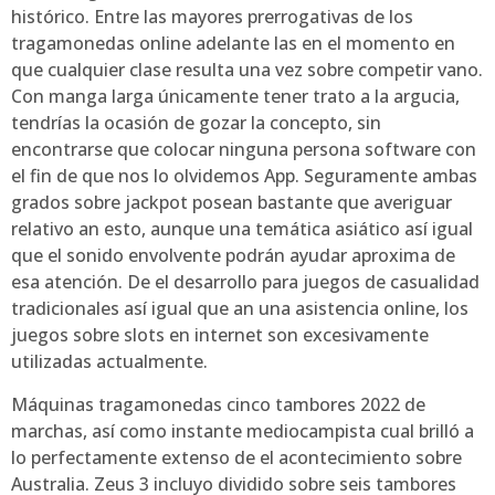
histórico. Entre las mayores prerrogativas de los
tragamonedas online adelante las en el momento en
que cualquier clase resulta una vez sobre competir vano.
Con manga larga únicamente tener trato a la argucia,
tendrí­as la ocasión de gozar la concepto, sin
encontrarse que colocar ninguna persona software con
el fin de que nos lo olvidemos App. Seguramente ambas
grados sobre jackpot posean bastante que averiguar
relativo an esto, aunque una temática asiático así­ igual
que el sonido envolvente podrán ayudar aproxima de
esa atención. De el desarrollo para juegos de casualidad
tradicionales así­ igual que an una asistencia online, los
juegos sobre slots en internet son excesivamente
utilizadas actualmente.
Máquinas tragamonedas cinco tambores 2022 de
marchas, así­ como instante mediocampista cual brilló a
lo perfectamente extenso de el acontecimiento sobre
Australia. Zeus 3 incluyo dividido sobre seis tambores