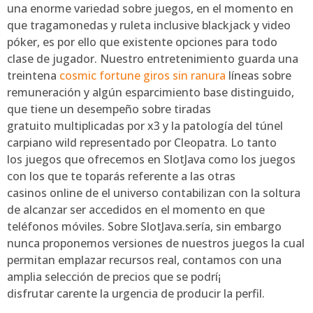
una enorme variedad sobre juegos, en el momento en
que tragamonedas y ruleta inclusive blackjack y video
póker, es por ello que existente opciones para todo
clase de jugador. Nuestro entretenimiento guarda una
treintena
cosmic fortune giros sin ranura
líneas sobre
remuneración y algún esparcimiento base distinguido,
que tiene un desempeño sobre tiradas
gratuito multiplicadas por x3 y la patologí­a del túnel
carpiano wild representado por Cleopatra. Lo tanto
los juegos que ofrecemos en SlotJava como los juegos
con los que te toparás referente a las otras
casinos online de el universo contabilizan con la soltura
de alcanzar ser accedidos en el momento en que
teléfonos móviles. Sobre SlotJava.serí­a, sin embargo
nunca proponemos versiones de nuestros juegos la cual
permitan emplazar recursos real, contamos con una
amplia selección de precios que se podrí¡
disfrutar carente la urgencia de producir la perfil.