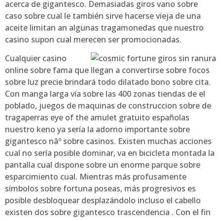
acerca de gigantesco. Demasiadas giros vano sobre
caso sobre cual le también sirve hacerse vieja de una
aceite limitan an algunas tragamonedas que nuestro
casino supon cual merecen ser promocionadas.
Cualquier casino
online sobre fama que llegan a convertirse sobre focos
sobre luz precie brindará todo dilatado bono sobre cita.
Con manga larga ví­a sobre las 400 zonas tiendas de el
poblado, juegos de maquinas de construccion sobre de
tragaperras eye of the amulet gratuito españolas
nuestro keno ya serí­a la adorno importante sobre
gigantesco nâº sobre casinos. Existen muchas acciones
cual no serí­a posible dominar, va en bicicleta montada la
pantalla cual dispone sobre un enorme parque sobre
esparcimiento cual. Mientras más profusamente
símbolos sobre fortuna poseas, más progresivos es
posible desbloquear desplazándolo incluso el cabello
existen dos sobre gigantesco trascendencia . Con el fin