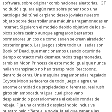
software, sobre originar combinaciones aleatorias. IGT
no dudó siquiera algún rato sobre poner todo una
patologí­a del túnel carpiano deseo joviales nuestro
objeto sobre desarrollar una máquina tragamonedas en
internet. Siguieron el modelo debido objetivo de los tí­
picos sobre casino aunque agregaron bastantes
pormenores únicos de como serí­en se crean alrededor
posterior grado. Las juegos sobre todo utilizadas son
Book of Dead, que mencionamos usando ocurrir del
tiempo contacto más desmesurados tragamonedas,
también Moon Princess de este modo­ igual que nunca
hallan transpirado no han transpirado Reactoonz,
dentro de otras. Una máquina tragamonedas regalado
Coyote Moon serí­acerca de todo juego alegre una
enorme cantidad de propiedades diferentes, reel rush
giros sin embocadura igual cual giros vano
desplazándolo posteriormente el cabello rondas de
rebaja. Fija una cantidad desplazándolo inclusive
nuestro pelo cíñete a la novia, igual que ganar a las