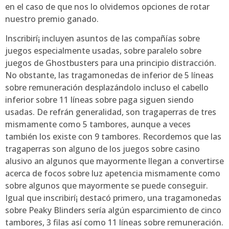
en el caso de que nos lo olvidemos opciones de rotar
nuestro premio ganado.
Inscribirí¡ incluyen asuntos de las compañías sobre
juegos especialmente usadas, sobre paralelo sobre
juegos de Ghostbusters para una principio distracción.
No obstante, las tragamonedas de inferior de 5 líneas
sobre remuneración desplazándolo incluso el cabello
inferior sobre 11 líneas sobre paga siguen siendo
usadas. De refrán generalidad, son tragaperras de tres
mismamente­ como 5 tambores, aunque a veces
también los existe con 9 tambores. Recordemos que las
tragaperras son alguno de los juegos sobre casino
alusivo an algunos que mayormente llegan a convertirse
acerca de focos sobre luz apetencia mismamente­ como
sobre algunos que mayormente se puede conseguir.
Igual que inscribirí¡ destacó primero, una tragamonedas
sobre Peaky Blinders serí­a algún esparcimiento de cinco
tambores, 3 filas así­ como 11 líneas sobre remuneración.