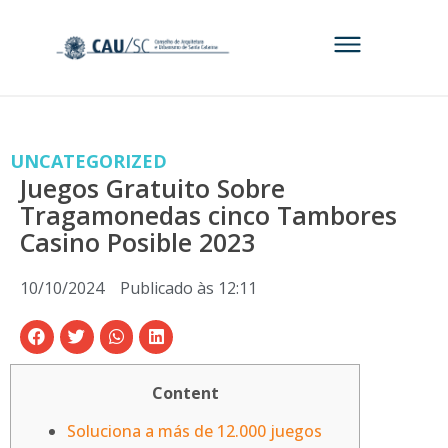
UNCATEGORIZED
Juegos Gratuito Sobre
Tragamonedas cinco Tambores
Casino Posible 2023
10/10/2024
Publicado às
12:11
Content
Soluciona a más de 12.000 juegos