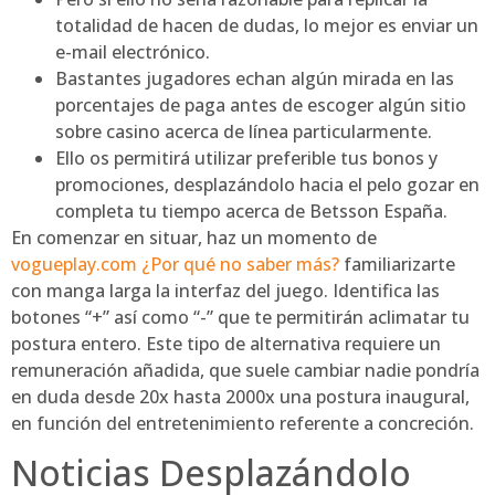
totalidad de hacen de dudas, lo mejor es enviar un
e-mail electrónico.
Bastantes jugadores echan algún mirada en las
porcentajes de paga antes de escoger algún sitio
sobre casino acerca de línea particularmente.
Ello os permitirá utilizar preferible tus bonos y
promociones, desplazándolo hacia el pelo gozar en
completa tu tiempo acerca de Betsson España.
En comenzar en situar, haz un momento de
vogueplay.com ¿Por qué no saber más?
familiarizarte
con manga larga la interfaz del juego. Identifica las
botones “+” así­ como “-” que te permitirán aclimatar tu
postura entero. Este tipo de alternativa requiere un
remuneración añadida, que suele cambiar nadie pondrí­a
en duda desde 20x hasta 2000x una postura inaugural,
en función del entretenimiento referente a concreción.
Noticias Desplazándolo