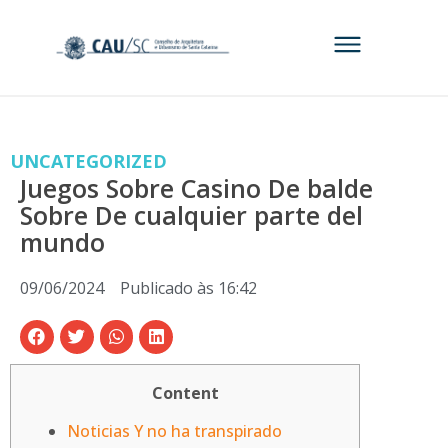
UNCATEGORIZED
Juegos Sobre Casino De balde
Sobre De cualquier parte del
mundo
09/06/2024
Publicado às
16:42
Content
Noticias Y no ha transpirado