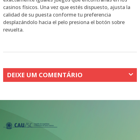
casinos físicos. Una vez que estés dispuesto, ajusta la
calidad de su puesta conforme tu preferencia
desplazándolo hacia el pelo presiona el botón sobre
revuelta.
DEIXE UM COMENTÁRIO