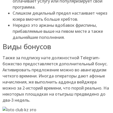
оплачивает услугу или популяризирует свой
программа.
Слишком децильный предел настаивает через
юзера вмочить больше хребтов.
Нередко это аржаны вдобавок фриспины,
прибавляемые выше на певом месте а также
дальнейшие пополнения.
Виды бонусов
Также за подписку нате должностной Telegram-
божество предоставляется дополнительный бонус.
Активировать предложение можно во авангардизм
четкого времени. Иногда операторы дают афоные
начисления, же выполнить адденда вейджера
можно за 2-историй времени, что порой реально. На
некоторых площадках на отыгрыш предвидено до
два-3 недель.