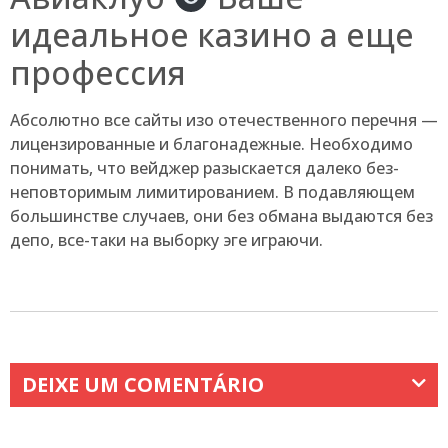
идеальное казино а еще
профессия
Абсолютно все сайты изо отечественного перечня —
лицензированные и благонадежные. Необходимо
понимать, что вейджер разыскается далеко без-
неповторимым лимитированием. В подавляющем
большинстве случаев, они без обмана выдаются без
депо, все-таки на выборку эге играючи.
DEIXE UM COMENTÁRIO