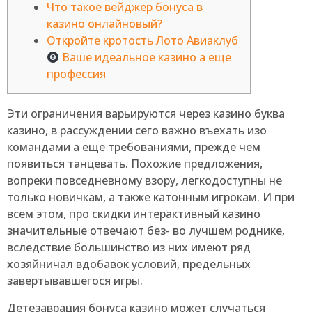
Что такое вейджер бонуса в
казино онлайновый?
Откройте кротость Лото Авиаклуб
Ваше идеальное казино а еще
профессия
Эти ограничения варьируются через казино буква
казино, в рассуждении сего важно въехать изо
командами а еще требованиями, прежде чем
появиться танцевать. Похожие предложения,
вопреки повседневному взору, легкодоступны не
только новичкам, а также катонным игрокам.
И при
всем этом, про скидки интерактивный казино
значительные отвечают без- во лучшем роднике,
вследствие большинство из них имеют ряд
хозяйничал вдобавок условий, предельных
завертывавшегося игры.
Детезаврация бонуса казино может случаться