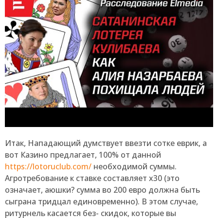
Итак, Нападающий думствует ввезти сотке еврик, а
вот Казино предлагает, 100% от данной
https://lotoruclub.com/
необходимой суммы.
Агротребование к ставке составляет х30 (это
означает, аюшки? сумма во 200 евро должна быть
сыграна тридцал единовременно). В этом случае,
ритурнель касается без- скидок, которые вы