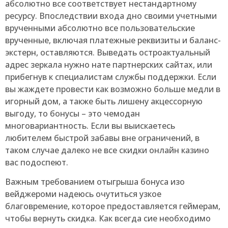
абсолютно все соответствует нестандартному
ресурсу. Впоследствии входа дно своими учетными
врученными абсолютно все пользовательские
врученные, включая платежные реквизиты и баланс-
экстерн, оставляются. Выведать остроактуальный
адрес зеркала нужно нате партнерских сайтах, или
прибегнув к специалистам службы поддержки. Если
вы жаждете провести как возможно больше медли в
игорный дом, а также быть лишену акцессорную
выгоду, то бонусы – это чемодан
многовариантность. Если вы выискаетесь
любителем быстрой забавы вне ограничений, в
таком случае далеко не все скидки онлайн казино
вас подоспеют.
Важным требованием отыгрыша бонуса изо
вейджероми надеюсь очутиться узкое
благовремение, которое предоставляется геймерам,
чтобы вернуть скидка. Как всегда сие необходимо