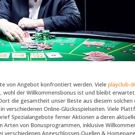
?
Sorte von Angebot konfrontiert werden. Viele
playclub-d
wohl der Willkommensbonus ist und bleibt erwartet 
ort die gesamtheit unser Beste aus diesem solchen e
in verschiedenen Online-Glücksspielseiten. Viele Pla
brief Spezialangebote ferner Aktionen a deren aktuel
hen Arten von Bonusprogrammen, inklusive Willkommen
n bei verschiedenen Angeschlossen-Quellen & Homepage