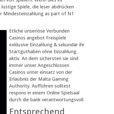
 lustige Spiele, die leser abdrücken
r Mindesteinzahlung as part of N1
Etliche unseriöse Verbunden
Casinos angebot Freispiele
exklusive Einzahlung & sekundär ihr
Startguthaben ohne Einzahlung
aktiv. An dem sichersten sie sind
immer unser Angeschlossen
Casinos unter einsatz von der
Erlaubnis der Malta Gaming
Authority. Aufführen solltest
respons in einem Online Spielsaal
durch die bank verantwortungsvoll.
Entsprechend