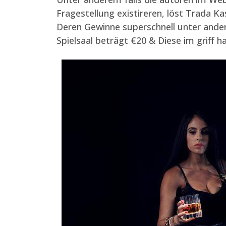
Fragestellung existireren, löst Trada Ka
Deren Gewinne superschnell unter ande
Spielsaal beträgt €20 & Diese im griff 