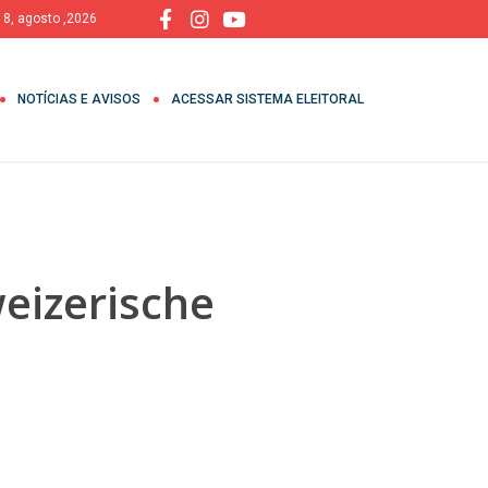
 8, agosto ,2026
NOTÍCIAS E AVISOS
ACESSAR SISTEMA ELEITORAL
eizerische