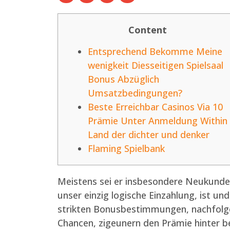
Content
Entsprechend Bekomme Meine
wenigkeit Diesseitigen Spielsaal
Bonus Abzüglich
Umsatzbedingungen?
Beste Erreichbar Casinos Via 10
Prämie Unter Anmeldung Within
Land der dichter und denker
Flaming Spielbank
Meistens sei er insbesondere Neukunde
unser einzig logische Einzahlung, ist u
strikten Bonusbestimmungen, nachfolg
Chancen, zigeunern den Prämie hinter b