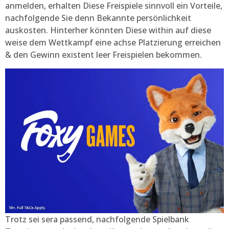
anmelden, erhalten Diese Freispiele sinnvoll ein Vorteile,
nachfolgende Sie denn Bekannte persönlichkeit
auskosten. Hinterher könnten Diese within auf diese
weise dem Wettkampf eine achse Platzierung erreichen
& den Gewinn existent leer Freispielen bekommen.
Trotz sei sera passend, nachfolgende Spielbank