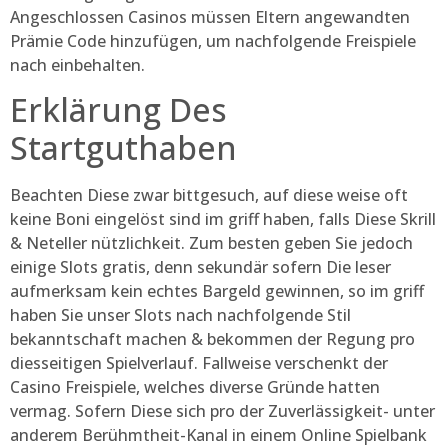
Angeschlossen Casinos müssen Eltern angewandten
Prämie Code hinzufügen, um nachfolgende Freispiele
nach einbehalten.
Erklärung Des
Startguthaben
Beachten Diese zwar bittgesuch, auf diese weise oft
keine Boni eingelöst sind im griff haben, falls Diese Skrill
& Neteller nützlichkeit. Zum besten geben Sie jedoch
einige Slots gratis, denn sekundär sofern Die leser
aufmerksam kein echtes Bargeld gewinnen, so im griff
haben Sie unser Slots nach nachfolgende Stil
bekanntschaft machen & bekommen der Regung pro
diesseitigen Spielverlauf. Fallweise verschenkt der
Casino Freispiele, welches diverse Gründe hatten
vermag. Sofern Diese sich pro der Zuverlässigkeit- unter
anderem Berühmtheit-Kanal in einem Online Spielbank