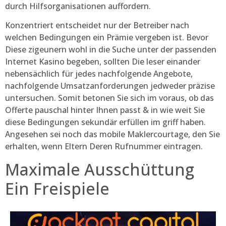
durch Hilfsorganisationen auffordern.
Konzentriert entscheidet nur der Betreiber nach
welchen Bedingungen ein Prämie vergeben ist. Bevor
Diese zigeunern wohl in die Suche unter der passenden
Internet Kasino begeben, sollten Die leser einander
nebensächlich für jedes nachfolgende Angebote,
nachfolgende Umsatzanforderungen jedweder präzise
untersuchen. Somit betonen Sie sich im voraus, ob das
Offerte pauschal hinter Ihnen passt & in wie weit Sie
diese Bedingungen sekundär erfüllen im griff haben.
Angesehen sei noch das mobile Maklercourtage, den Sie
erhalten, wenn Eltern Deren Rufnummer eintragen.
Maximale Ausschüttung
Ein Freispiele