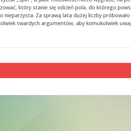
wać, który stanie się odcień pola, do którego powst
lbo nieparzysta. Za sprawą lata dużej liczby próbowało
chkolwiek twardych argumentów, aby komukolwiek uwa