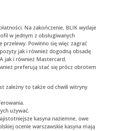
płatności. Na zakończenie, BLIK wydaje
profil w jednym z obsługiwanych
re przelewy.
Powinno się więc zagrać
pozyty jak i również dogodną obsadę
A jak i również Mastercard.
ównież preferują stać się prócz obrotem
t zależny to także od chwili witryny
ferowania.
nych używać.
ajistotniejsze kasyna naziemne, owe
lskiej ocenie warszawskie kasyna mają