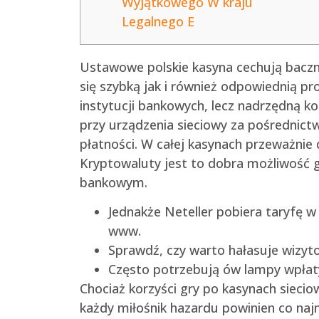
Wyjątkowego W kraju
Legalnego E
Ustawowe polskie kasyna cechują baczno
się szybką jak i również odpowiednią pr
instytucji bankowych, lecz nadrzędną kor
przy urządzenia sieciowy za pośrednic
płatności. W całej kasynach przeważnie 
Kryptowaluty jest to dobra możliwość gw
bankowym.
Jednakże Neteller pobiera taryfę w 
www.
Sprawdź, czy warto hałasuje wizyto
Często potrzebują ów lampy wpłaty 
Chociaż korzyści gry po kasynach sieci
każdy miłośnik hazardu powinien co naj