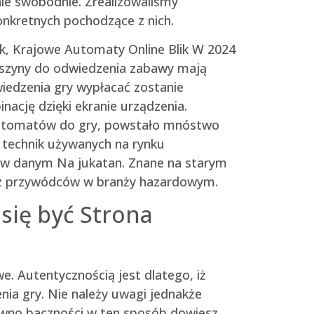
ale swobodnie. Zrealizowaliśmy
konkretnych pochodzące z nich.
aszyny do odwiedzenia zabawy mają
wiedzenia gry wypłacać zostanie
nację dzięki ekranie urządzenia.
automatów do gry, powstało mnóstwo
 technik używanych na rynku
 w danym Na jukatan. Znane na starym
 z przywódców w branży hazardowym.
się być Strona
. Autentycznością jest dlatego, iż
nia gry. Nie należy uwagi jednakże
pewno baczności w ten sposób dowiesz.