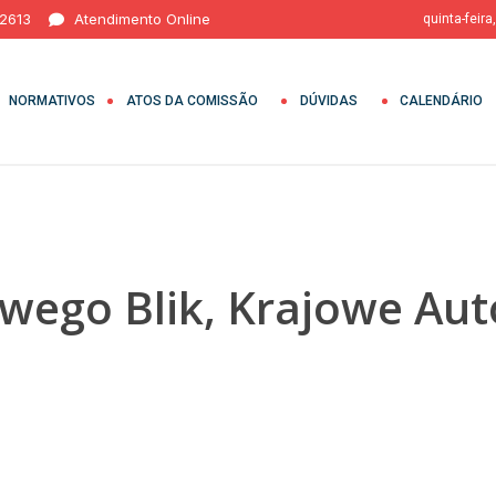
 2613
Atendimento Online
quinta-feira
NORMATIVOS
ATOS DA COMISSÃO
DÚVIDAS
CALENDÁRIO
wego Blik, Krajowe Aut