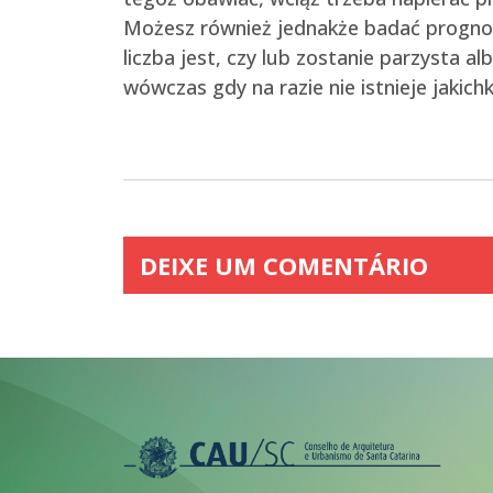
Możesz również jednakże badać prognozo
liczba jest, czy lub zostanie parzysta a
wówczas gdy na razie nie istnieje jaki
DEIXE UM COMENTÁRIO