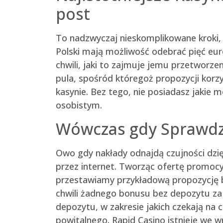
post
To nadzwyczaj nieskomplikowane kroki, 
Polski mają możliwość odebrać pięć eur
chwili, jaki to zajmuje jemu przetworze
pula, spośród któregoż propozycji korz
kasynie. Bez tego, nie posiadasz jakie 
osobistym.
Wówczas gdy Sprawdz
Owo gdy nakłady odnajdą czujności dzięk
przez internet. Tworząc ofertę promocy
przestawiamy przykładową propozycję bo
chwili żadnego bonusu bez depozytu za 
depozytu, w zakresie jakich czekają na
powitalnego. Rapid Casino istnieje we w