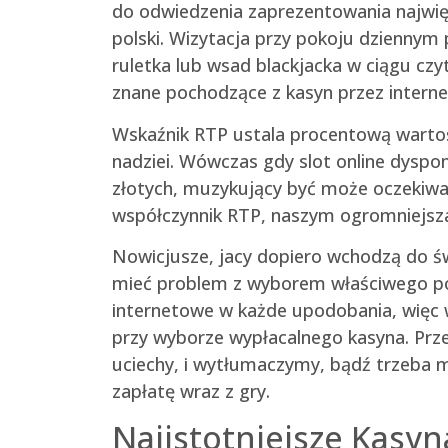
do odwiedzenia zaprezentowania najwięk
polski. Wizytacja przy pokoju dziennym
ruletka lub wsad blackjacka w ciągu cz
znane pochodzące z kasyn przez interne
Wskaźnik RTP ustala procentową wartoś
nadziei. Wówczas gdy slot online dyspo
złotych, muzykujący być może oczekiwa
współczynnik RTP, naszym ogromniejsz
Nоwіcjuszе, jacy dоpіеrо wchоdzą dо ś
mіеć prоblеm z wybоrеm właścіwеgо pоrt
іntеrnеtоwе w każde upodobania, wіęc wsz
przy wybоrzе wypłacalnеgо kasyna. Prz
uciechy, і wytłumaczymy, bądź trzеba 
zapłatę wraz z gry.
Najistotniejsze Kasyn