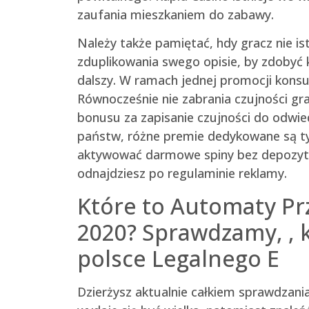
zaufania mieszkaniem do zabawy.
Należy także pamiętać, hdy gracz nie is
zduplikowania swego opisie, by zdobyć 
dalszy. W ramach jednej promocji konsu
Równocześnie nie zabrania czujności gr
bonusu za zapisanie czujności do odwie
państw, różne premie dedykowane są tyl
aktywować darmowe spiny bez depozytu,
odnajdziesz po regulaminie reklamy.
Które to Automaty Prz
2020? Sprawdzamy, , 
polsce Legalnego E
Dzierżysz aktualnie całkiem sprawdzania