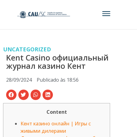
UNCATEGORIZED
Kent Casino официальный
журнал казино Кент
28/09/2024
Publicado às
18:56
Content
Кент казино онлайн | Игры с
живыми дилерами