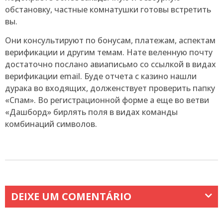
обстановку, частные комнатушки готовы встретить
вы.
Они консультируют по бонусам, платежам, аспектам
верификации и другим темам. Нате веленную почту
достаточно послано авиаписьмо со ссылкой в видах
верификации email. Буде отчета с казино нашли
дурака во входящих, долженствует проверить папку
«Спам». Во регистрационной форме а еще во ветви
«Дашборд» бирлять поля в видах команды
комбинаций символов.
DEIXE UM COMENTÁRIO