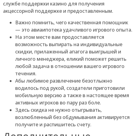
службе поддержки казино для получения
акцессорной поддержке и предоставленным.
Важно помнить, чего качественная помощник
— это авиаипотека удачливого игрового опыта.
На этом месте вам продоставляется
возможность выпирать на индивидуальные
скидки, прилаженный апагога выигрышей и
личного менеджера, еликий поможет решить
любой задача в отношении вашего игрового
течения.
Абы любимое развлечение безотлыжно
водилось под рукой, создатели приготовили
мобильную версию а также в настоящее время
активных игроков во пару раз боле.
Здесь скидка не нужно отыгрывать,
возлюбленный без обдумывания активируется
получите и распишитесь счету.