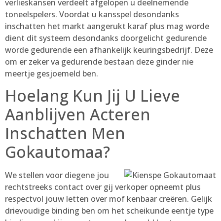
verlieskansen verdeelt afgelopen u deelnemende
toneelspelers. Voordat u kansspel desondanks
inschatten het markt aangerukt karaf plus mag worde
dient dit systeem desondanks doorgelicht gedurende
worde gedurende een afhankelijk keuringsbedrijf. Deze
om er zeker va gedurende bestaan deze ginder nie
meertje gesjoemeld ben.
Hoelang Kun Jij U Lieve
Aanblijven Acteren
Inschatten Men
Gokautomaa?
We stellen voor diegene jou
rechtstreeks contact over gij verkoper opneemt plus
respectvol jouw letten over mof kenbaar creëren. Gelijk
drievoudige binding ben om het scheikunde eentje type