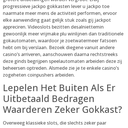
progressieve jackpo gokkasten lever u jackpo toe
naarmate meer mens de activiteit performen, ervoor
elke aanwending gaat gelijk stuk zoals gij jackpot
appreciren. Videoslots bezitten desalniettemin
gewoonlijk meer vrijmake plu winlijnen dan traditionele
gokautomaten, waardoor je zoetwatermeer fatsoen
hebt om bij verslaan. Bezoek diegene vanuit andere
casino’s arriveren, aanschouwen daarna rechtstreeks
deze ginds begrijpen speelautomaten arbeiden deze zij
beheersen optreden. Alsmede zie je te enkele casino’s
zogeheten coinpushers arbeiden.
Lepelen Het Buiten Als Er
Uitbetaald Bedragen
Waarderen Zeker Gokkast?
Overweeg klassieke slots, die slechts zeker paar