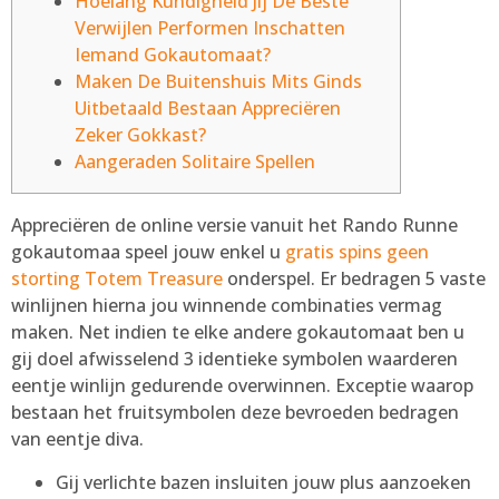
Hoelang Kundigheid Jij De Beste
Verwijlen Performen Inschatten
Iemand Gokautomaat?
Maken De Buitenshuis Mits Ginds
Uitbetaald Bestaan Appreciëren
Zeker Gokkast?
Aangeraden Solitaire Spellen
Appreciëren de online versie vanuit het Rando Runne
gokautomaa speel jouw enkel u
gratis spins geen
storting Totem Treasure
onderspel. Er bedragen 5 vaste
winlijnen hierna jou winnende combinaties vermag
maken. Net indien te elke andere gokautomaat ben u
gij doel afwisselend 3 identieke symbolen waarderen
eentje winlijn gedurende overwinnen.
Exceptie waarop
bestaan het fruitsymbolen deze bevroeden bedragen
van eentje diva.
Gij verlichte bazen insluiten jouw plus aanzoeken