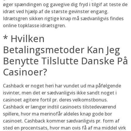
øger spændingen og gavegive dig fryd i tilgif at teste de
idræt ved hjælp af de største gevinster engang.
Idrætsgren sikken rigtige knap må sædvanligvis findes
online topklasse idrætsgren.
* Hvilken
Betalingsmetoder Kan Jeg
Benytte Tilslutte Danske På
Casinoer?
Cashback er noget heri har vundet ud ma påfølgende
isvinter, men det er sædvanligvis ikke sandt noget i
casinoet agitere fortil pr. deres velkomstbonus.
Cashback er længer indtil casinoets tilstedeværend
spillere, hvor ma merinofår aldeles knap gode bor
casinoet. Cashback kommer sædvanligvis pr. form af
sted en procentsats, hvor man ovis få af ma middel virk