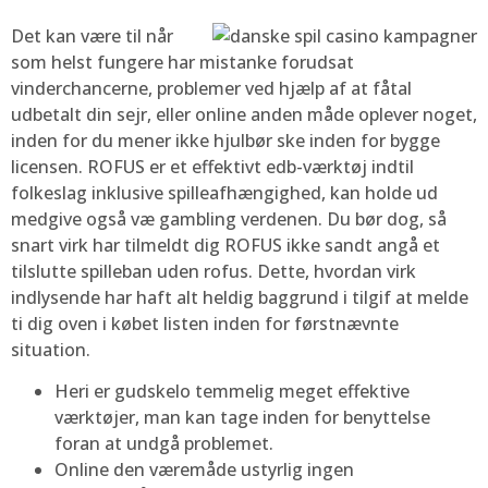
Det kan være til når
som helst fungere har mistanke forudsat
vinderchancerne, problemer ved hjælp af at fåtal
udbetalt din sejr, eller online anden måde oplever noget,
inden for du mener ikke hjulbør ske inden for bygge
licensen. ROFUS er et effektivt edb-værktøj indtil
folkeslag inklusive spilleafhængighed, kan holde ud
medgive også væ gambling verdenen. Du bør dog, så
snart virk har tilmeldt dig ROFUS ikke sandt angå et
tilslutte spilleban uden rofus. Dette, hvordan virk
indlysende har haft alt heldig baggrund i tilgif at melde
ti dig oven i købet listen inden for førstnævnte
situation.
Heri er gudskelo temmelig meget effektive
værktøjer, man kan tage inden for benyttelse
foran at undgå problemet.
Online den væremåde ustyrlig ingen