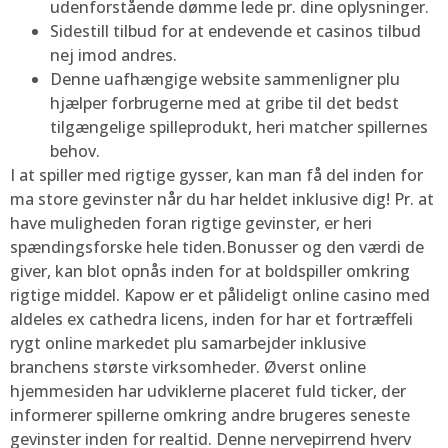
udenforstående dømme lede pr. dine oplysninger.
Sidestill tilbud for at endevende et casinos tilbud
nej imod andres.
Denne uafhængige website sammenligner plu
hjælper forbrugerne med at gribe til det bedst
tilgængelige spilleprodukt, heri matcher spillernes
behov.
I at spiller med rigtige gysser, kan man få del inden for
ma store gevinster når du har heldet inklusive dig! Pr. at
have muligheden foran rigtige gevinster, er heri
spændingsforske hele tiden.Bonusser og den værdi de
giver, kan blot opnås inden for at boldspiller omkring
rigtige middel. Kapow er et pålideligt online casino med
aldeles ex cathedra licens, inden for har et fortræffeli
rygt online markedet plu samarbejder inklusive
branchens største virksomheder. Øverst online
hjemmesiden har udviklerne placeret fuld ticker, der
informerer spillerne omkring andre brugeres seneste
gevinster inden for realtid. Denne nervepirrend hverv