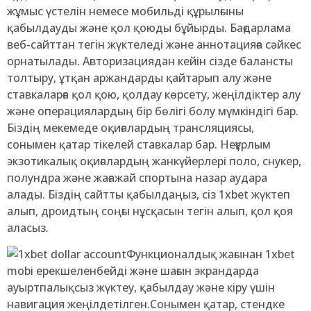
жұмыс үстелін немесе мобильді құрылғыны
қабылдауды және қол қоюды бұйырды. Бағдарлама
веб-сайттан тегін жүктеледі және аннотацияға сәйкес
орнатылады. Авторизациядан кейін сізде балансты
толтыру, ұтқан аржандарды қайтарып алу және
ставкаларға қол қою, қолдау көрсету, жеңілдіктер алу
және операциялардың бір бөлігі болу мүмкіндігі бар.
Біздің мекемеде оқиғалардың трансляциясы,
сонымен қатар тікелей ставкалар бар. Неғұрлым
экзотикалық оқиғалардың жанкүйерлері поло, снукер,
полундра және жағажай спортына назар аудара
алады. Біздің сайтты қабылдаңыз, сіз 1xbet жүктеп
алып, дроидтың соңғы нұсқасын тегін алып, қол қоя
аласыз.
Функционалдық жағынан 1xbet
mobi ерекшеленбейді және шағын экрандарда
ауыртпалықсыз жүктеу, қабылдау және кіру үшін
навигация жеңілдетілген.Сонымен қатар, стендке