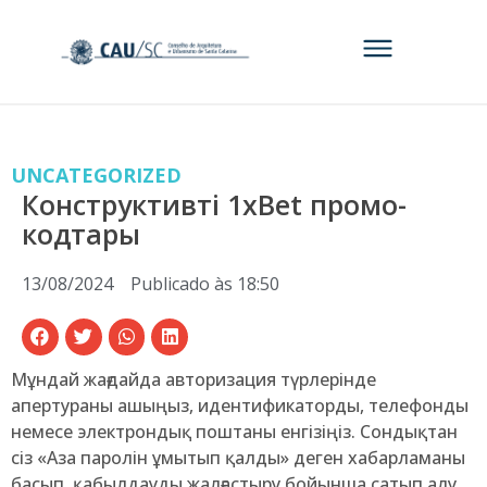
UNCATEGORIZED
Конструктивті 1xBet промо-
кодтары
13/08/2024
Publicado às
18:50
Мұндай жағдайда авторизация түрлерінде
апертураны ашыңыз, идентификаторды, телефонды
немесе электрондық поштаны енгізіңіз. Сондықтан
сіз «Аза паролін ұмытып қалды» деген хабарламаны
басып, қабылдауды жалғастыру бойынша сатып алу