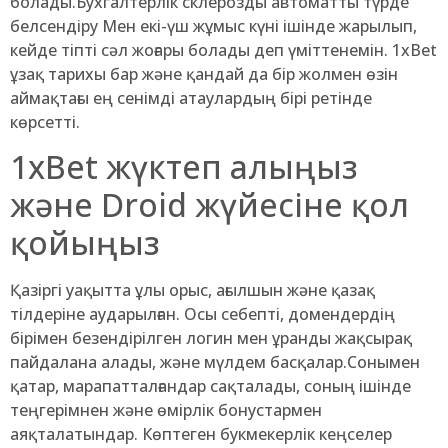
болады.Бухгалтерлік склерозды автоматты түрде
белсендіру Мен екі-үш жұмыс күні ішінде жарылып,
кейде тіпті сәл жоғары болады деп үміттенемін. 1xBet
ұзақ тарихы бар және қандай да бір жолмен өзін
аймақтағы ең сенімді атаулардың бірі ретінде
көрсетті.
1xBet жүктеп алыңыз
және Droid жүйесіне қол
қойыңыз
Қазіргі уақытта ұлы орыс, ағылшын және қазақ
тілдеріне аударылған. Осы себепті, домендердің
бірімен безендірілген логин мен ұранды жақсырақ
пайдалана алады, және мүлдем басқалар.Сонымен
қатар, марапатталғандар сақталады, соның ішінде
теңгерімнен және өмірлік бонустармен
аяқталатындар. Көптеген букмекерлік кеңселер