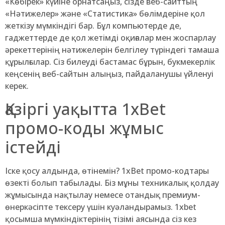
«Көбірек» күйіне орнатсаңыз, сізде веб-сайттың
«Нәтижелер» және «Статистика» бөлімдеріне қол
жеткізу мүмкіндігі бар. Бұл компьютерде де,
гаджеттерде де қол жетімді оқиғалар мен жоспарлау
әрекеттерінің нәтижелерін белгілеу түріндегі тамаша
құрылғылар. Сіз билеуді бастамас бұрын, букмекерлік
кеңсенің веб-сайтын алыңыз, пайдаланушы үйленуі
керек.
Қазіргі уақытта 1xBet
промо-коды жұмыс
істейді
Іске қосу алдында, өтінемін? 1xBet промо-кодтары
өзекті болып табылады. Біз мұны техникалық қолдау
жұмысында нақтылау немесе отандық премиум-
өнеркәсіпте тексеру үшін куәландырамыз. 1xbet
қосымша мүмкіндіктерінің тізімі аясында сіз кез