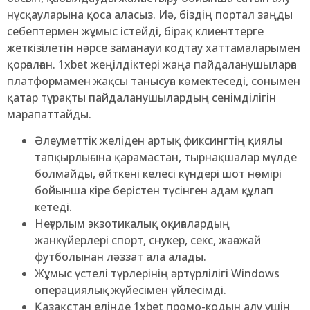
нұсқауларына қоса аласыз. Иә, біздің портал заңды
себептермен жұмыс істейді, бірақ клиенттерге
жеткізілетін нәрсе заманауи кодтау хаттамаларымен
қорғалған.
1xbet жеңілдіктері жаңа пайдаланушыларға
платформамен жақсы танысуға көмектеседі, сонымен
қатар тұрақты пайдаланушылардың сенімділігін
марапаттайды.
Әлеуметтік желіден артық фиксингтің қиялы
тапқырлығына қарамастан, тырнақшалар мүлде
болмайды, өйткені келесі күндері шот нөмірі
бойынша кіре берістен түсінген адам құлап
кетеді.
Неғұрлым экзотикалық оқиғалардың
жанкүйерлері спорт, снукер, секс, жағажай
футболынан ләззат ала алады.
Жұмыс үстелі түрлерінің әртүрлілігі Windows
операциялық жүйесімен үйлесімді.
Қазақстан елінде 1xbet промо-кодын алу үшін