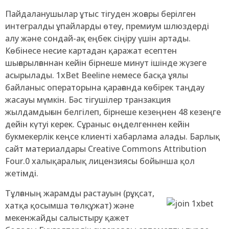
Пайдаланушылар ұтыс тігуден жоғары берілген
интегралды ұпайларды өтеу, премиум шлюздерді
алу және сондай-ақ еңбек сіңіру үшін артады.
Көбінесе несие картадан қаражат есептен
шығарылғаннан кейін бірнеше минут ішінде жүзеге
асырылады. 1xBet Beeline немесе басқа ұялы
байланыс операторына қарағанда көбірек таңдау
жасауы мүмкін. Бәс тігушілер транзакция
жылдамдығын белгілеп, бірнеше кезеңнен 48 кезеңге
дейін күтуі керек. Сұраныс өңделгеннен кейін
букмекерлік кеңсе клиенті хабарлама алады. Барлық
сайт материалдары Creative Commons Attribution
Four.0 халықаралық лицензиясы бойынша қол
жетімді.
Тұлғаның жарамды растауын (рұқсат,
хатқа қосымша төлқұжат) және
мекенжайды салыстыру қажет