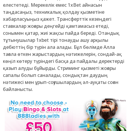
елестетеді. Мерекелік емес 1xBet айнасын
таңдасаңыз, техникалық қолдау қызметіне
хабарласуыңыз қажет. Трансферттік кезеңдегі
ставкалар жоғары деңгейді қамтамасыз етеді,
сонымен қатар, жиі жақсы пайда береді. Отандық
тұтынушылар 1xbet тірі тонауды ашу арқылы
дебюттің бір түрін ала алады. Бұл бөлімде Алла
тағала өткен жарыстардың нәтижелерін, сондай-ақ
көңіл көтеру түріндегі басқа да пайдалы деректерді
қазып алуды бұйырды. Стриминг қызметі жоғары
сапалы болып саналады, сондықтан даудың
нәтижесі мен ұрып-соғушылардың әл-ауқаты соған
байланысты.