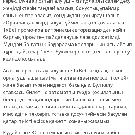
керек. Мұндай сатып алу үшін сіз қолайлы сәлемдесу
жеңілдіктерін таңдай аласыз, бонустық ұпайлар
санын енгізе аласыз, сондықтан қоңырау шалып,
«Орналасқан жерді алу» түймесіне қол қоя аласыз.
1xBet промо-код витринасы авторизациядан кейін
барлық тіркелген пайдаланушыларға қолжетімді.
Мұндай бонустық бағдарлама кодтарының аты айтып
тұрғандай, олар 1xBet букмекерлік кеңсесінде тіркелу
кезінде қосылады.
Автоэкспрессті алу, алу және 1xBet-ке қол қою үшін
орнатуды ашыңыз (матч алдындағы немесе тікелей)
және басып тұрған индексті басыңыз. Бұл келу
ставкасы билетіне автоматты түрде қосылатынын
білдіреді. Біз қалғандарының барлығын толығымен
толықтырамыз, содан кейін таңдалған шарттардың
мінсіздігін тексеріп, «ставка қосу» түймесін басумен
қатар, тиісті өріске қажетті соманы жазамыз.
Құдай сізге BC қосымшасын жүктеп алуды, әрбір