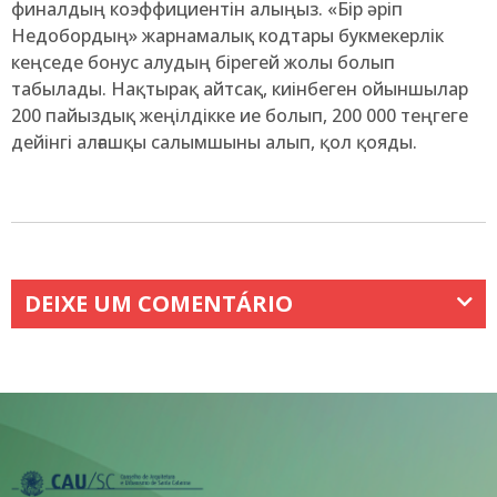
финалдың коэффициентін алыңыз. «Бір әріп
Недобордың» жарнамалық кодтары букмекерлік
кеңседе бонус алудың бірегей жолы болып
табылады. Нақтырақ айтсақ, киінбеген ойыншылар
200 пайыздық жеңілдікке ие болып, 200 000 теңгеге
дейінгі алғашқы салымшыны алып, қол қояды.
DEIXE UM COMENTÁRIO