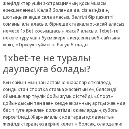
жеңілдіктер үшін экстракцияның қосымшасы
ерекшеленеді. Қалай болғанда да, сіз өзіңіздің
шотыңызға ақша сала аласыз, белгілі бір қажетті
соманы ала аласыз, бірнеше ставкалар жасай аласыз
немесе 1xBet қосымшасын жасай аласыз. 1xbet-те
некеге тұру үшін букмекерлік кеңсенің веб-сайтына
кіріп, «Тіркеу» түймесін басуға болады.
1xbet-те не туралы
дауласуға болады?
Күн сайын мыңнан астам іс-шаралар өткізіледі,
сондықтан спортқа ставка жасайтын ең белсенді
ойыншылар тәулік бойы жұмыс істейді. «Спорт»
қойындысын таңдаған кезде экранның артқы жағында
бәс тігуге арналған қолжетімді оқиғалардың кубогы
көрсетіледі. Жарнамалық кодтарды қолданатын
жеңілдіктердің өздеріне келетін болсақ, оларда жиі