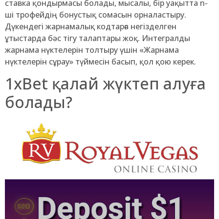
ставка қондырмасы болады, мысалы, бір уақытта n-
ші трофейдің бонустық сомасын орналастыру.
Дүкендегі жарнамалық кодтарға негізделген
ұтыстарда бәс тігу талаптары жоқ. Интегралды
жарнама нүктелерін толтыру үшін «Жарнама
нүктелерін сұрау» түймесін басып, қол қою керек.
1xBet қалай жүктеп алуға
болады?