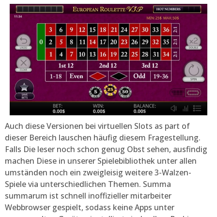
Auch diese Versionen bei virtuellen Slots as part of
dieser Bereich lauschen häufig diesem Fragestellung.
Falls Die leser noch schon genug Obst sehen, ausfindig
machen Diese in unserer Spielebibliothek unter allen
umständen noch ein zweigleisig weitere 3-Walzen-
Spiele via unterschiedlichen Themen. Summa
summarum ist schnell inoffizieller mitarbeiter
Webbrowser gespielt, sodass keine Apps unter