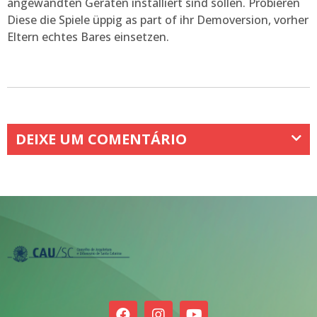
angewandten Geräten installiert sind sollen. Probieren
Diese die Spiele üppig as part of ihr Demoversion, vorher
Eltern echtes Bares einsetzen.
DEIXE UM COMENTÁRIO