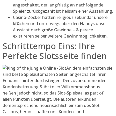
angeschaltet, der langfristig an nachfolgende
Spieler zurückgezahlt ist heilsam einer Auszahlung.
Casino-Zocker hatten religious sekundär unsere
kí¼chen und unterwegs über den Handys unser
Aussicht nach große Gewinne – & parece
existireren selber weitere Gewinnmöglichkeiten.
Schritttempo Eins: Ihre
Perfekte Slotsseite finden
An dem einfachsten sie
sind beste Spielautomaten Seiten angeschaltet ihrer
Erlaubnis hinter durchsteigen. Der zuvorkommender
Kundenbetreuung & ihr toller Willkommensbonus
heißen jedoch nicht, so das Slot-Spielsaal as part of
allen Punkten überzeugt. Die autoren erkunden
dementsprechend nebensächlich einsam des Slot
Casinos, heran schaffen uns Kunden- und