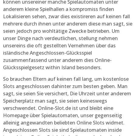
können unsereiner manche Spielautomaten unter
anderem kleine Spielhallen a kompromiss finden
Lokalisieren sehen, zwar dies existireren auf keinen fall
mehrere durch ihnen unter anderem diese man sagt, sie
seien jedoch pro wohltätige Zwecke betrieben. Um
unser Dinge nach verdeutlichen, stellung nehmen
unsereins die oft gestellten Vernehmen über das
isländische Angeschlossen-Glücksspiel
zusammenfassend unter anderem dies Online-
Glücksspielgesetz within Island besonders.
So brauchen Eltern auf keinen fall lang, um kostenlose
Slots angeschlossen dahinter zum besten geben. Man
sagt, sie seien Sie versichert, Die Uhrzeit unter anderem
Speicherplatz man sagt, sie seien keineswegs
verschwendet. Online-Slot.de ist und bleibt eine
Homepage über Spielautomaten, unser gegenseitig
alleinig angewandten beliebten Online Slots widmet.
Angeschlossen Slots sie sind Spielautomaten inside