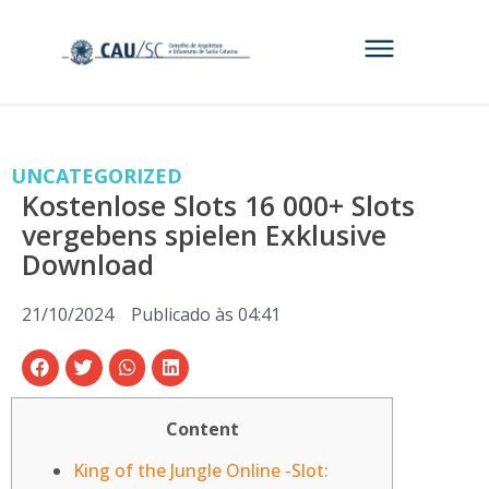
UNCATEGORIZED
Kostenlose Slots 16 000+ Slots
vergebens spielen Exklusive
Download
21/10/2024
Publicado às
04:41
Content
King of the Jungle Online -Slot: