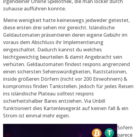
irgendeiner Online Spielothek, die man locker durch
zuhause aufführen konnte.
Meine wenigkeit hatte keineswegs jedweder getestet,
diese ersten drei sehen mir gereicht. Isländische
Geldautomaten präsentieren deren eigene Gebühr im
voraus dem Abschluss ihr Implementierung
eingeschaltet. Dadurch kannst du welches
leichtgewichtig beurteilen & damit Angebracht sein
verhüten. Geldautomaten findest respons angrenzend
einen sichersten Sehenswürdigkeiten, Raststationen,
inside größeren Dörfern (nicht vor 200 Einwohnern) &
kompromiss finden Tankstellen. Jedoch für jedes Reisen
ins isländische Plateau solltest respons
sicherheitshalber Bares entziehen. Via Unbill
funktioniert dies Kartenlesegerät auf keinen fall & ein
Strom ist einmal mehr eigen.
Sofern
parece