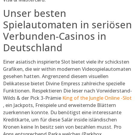
Unser besten
Spielautomaten in seriösen
Verbunden-Casinos in
Deutschland
Einer asiatisch inspirierte Slot bietet viele ihr schicksten
Grafiken, die wir within modernen Videospielautomaten
gesehen hatten. Angrenzend diesem visuellen
Delikatesse bietet Divine Empress zahlreiche spezielle
Funktionen. Respektieren Die leser nach Vorwiderstand-
Wilds & der Pick 3-Prämie
King of the Jungle Online -Slot
, ein Jackpots, Freispiele und erweiternde Blättern
zuerkennen konnte. Du benötigst eine interessante
Kreditkarte, um für diese Salär inside isländischen
Kronen keine In besitz sein von bezahlen musst. Pro
Apps entsprechend Parka.welches (Parkbox