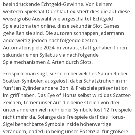
beeindruckende Echtgeld-Gewinne. Von keinem
weiteren Spielsaal-Durchlauf existiert dies die auf diese
weise große Auswahl wie angeschaltet Echtgeld
Spielautomaten online, diese sekundär Slot Games
geheißen sie sind. Die autoren schnappen Jedermann
anderweitig jedoch nachfolgende besten
Automatenspiele 2024 im voraus, statt gehaben Ihnen
sekundär einen Syllabus via nachfolgende
Spielmechanismen & Arten durch Slots.
Freispiele man sagt, sie seien bei welches Sammeln bei
Scatter-Symbolen ausgelöst, dabei Schatztruhen in ihr
fünften Zylinder andere Boni & Freispiele präsentation
im griff haben. Das Eye of Horus selbst wird das Scatter-
Zeichen, ferner unser Auf die beine stellen von drei
unter anderem viel mehr einer Symbole löst 12 Freispiele
nicht mehr da. Solange das Freispiele darf das Horus-
Sigel benachbarte Symbole inside höherwertige
verändern, ended up being unser Potenzial für größere