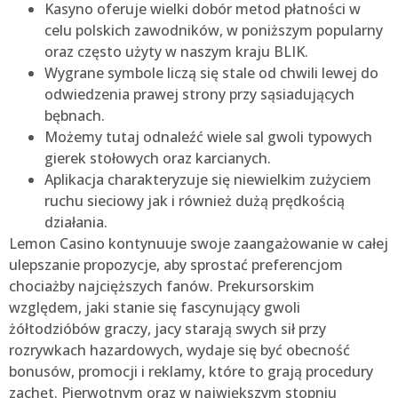
Kasyno oferuje wielki dobór metod płatności w
celu polskich zawodników, w poniższym popularny
oraz często użyty w naszym kraju BLIK.
Wygrane symbole liczą się stale od chwili lewej do
odwiedzenia prawej strony przy sąsiadujących
bębnach.
Możemy tutaj odnaleźć wiele sal gwoli typowych
gierek stołowych oraz karcianych.
Aplikacja charakteryzuje się niewielkim zużyciem
ruchu sieciowy jak i również dużą prędkością
działania.
Lemon Casino kontynuuje swoje zaangażowanie w całej
ulepszanie propozycje, aby sprostać preferencjom
chociażby najcięższych fanów. Prekursorskim
względem, jaki stanie się fascynujący gwoli
żółtodzióbów graczy, jacy starają swych sił przy
rozrywkach hazardowych, wydaje się być obecność
bonusów, promocji i reklamy, które to grają procedury
zachęt. Pierwotnym oraz w największym stopniu