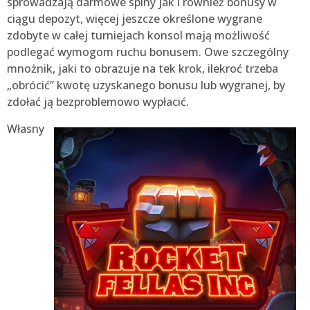
sprowadzają darmowe spiny jak i również bonusy w
ciągu depozyt, więcej jeszcze określone wygrane
zdobyte w całej turniejach konsol mają możliwość
podlegać wymogom ruchu bonusem. Owe szczególny
mnożnik, jaki to obrazuje na tek krok, ilekroć trzeba
„obrócić” kwotę uzyskanego bonusu lub wygranej, by
zdołać ją bezproblemowo wypłacić.
Własny