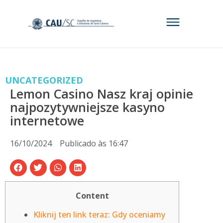
UNCATEGORIZED
Lemon Casino Nasz kraj opinie
najpozytywniejsze kasyno
internetowe
16/10/2024
Publicado às
16:47
Content
Kliknij ten link teraz: Gdy oceniamy