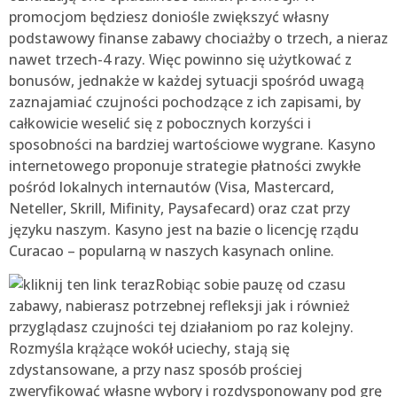
promocjom będziesz doniośle zwiększyć własny
podstawowy finanse zabawy chociażby o trzech, a nieraz
nawet trzech-4 razy. Więc powinno się użytkować z
bonusów, jednakże w każdej sytuacji spośród uwagą
zaznajamiać czujności pochodzące z ich zapisami, by
całkowicie weselić się z pobocznych korzyści i
sposobności na bardziej wartościowe wygrane. Kasyno
internetowego proponuje strategie płatności zwykłe
pośród lokalnych internautów (Visa, Mastercard,
Neteller, Skrill, Mifinity, Paysafecard) oraz czat przy
języku naszym. Kasyno jest na bazie o licencję rządu
Curacao – popularną w naszych kasynach online.
Robiąc sobie pauzę od czasu
zabawy, nabierasz potrzebnej refleksji jak i również
przyglądasz czujności tej działaniom po raz kolejny.
Rozmyśla krążące wokół uciechy, stają się
zdystansowane, a przy nasz sposób prościej
zweryfikować własne wybory i rozdysponowany pod grę