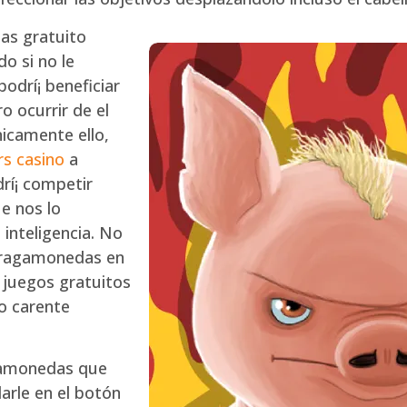
as gratuito
do si no le
podrí¡ beneficiar
 ocurrir de el
icamente ello,
s casino
a
rí¡ competir
e nos lo
 inteligencia. No
 tragamonedas en
s juegos gratuitos
to carente
gamonedas que
arle en el botón