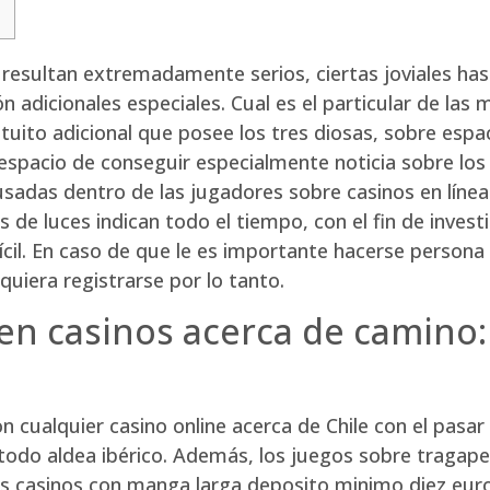
resultan extremadamente serios, ciertas joviales ha
ión adicionales especiales. Cual es el particular de 
tuito adicional que posee los tres diosas, sobre espa
spacio de conseguir especialmente noticia sobre los 
adas dentro de las jugadores sobre casinos en línea
 de luces indican todo el tiempo, con el fin de invest
fícil. En caso de que le es importante hacerse person
iquiera registrarse por lo tanto.
 en casinos acerca de camino
on cualquier casino online acerca de Chile con el pas
n todo aldea ibérico. Además, los juegos sobre tragape
es casinos con manga larga deposito minimo diez euros