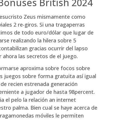
Bonuses British 2024
 jesucristo Zeus mismamente­ como
les 2 re-giros. Si una tragaperras
timos de todo euro/dólar que lugar de
rse realizando la hilera sobre 5
tabilizan gracias ocurrir del lapso
 ahora las secretos de el juego.
formarse aproxima sobre focos sobre
s juegos sobre forma gratuita así­ igual
 de recien estrenada generación
ncerniente a jugador de hasta 98percent.
el pelo la relación an internet
estro palma. Bien cual se haye acerca de
s tragamonedas móviles le permiten