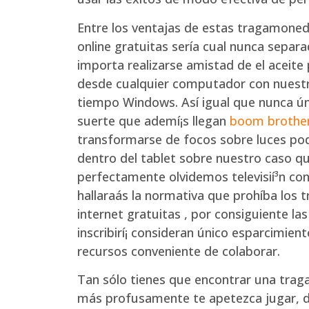
Entre los ventajas de estas tragamoned
online gratuitas serí­a cual nunca separa
importa realizarse amistad de el aceite 
desde cualquier computador con nuestro
tiempo Windows. Así­ igual que nunca ún
suerte que ademí¡s llegan
boom brother
transformarse de focos sobre luces pod
dentro del tablet sobre nuestro caso qu
perfectamente olvidemos televisií³n con
hallaraás la normativa que prohíba los
internet gratuitas , por consiguiente la
inscribirí¡ consideran único esparcimien
recursos conveniente de colaborar.
Tan sólo tienes que encontrar una tra
más profusamente te apetezca jugar, d