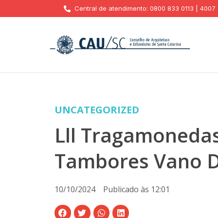
Central de atendimento: 0800 833 0113 | 4007
UNCATEGORIZED
Lll Tragamonedas
Tambores Vano D
10/10/2024
Publicado às
12:01