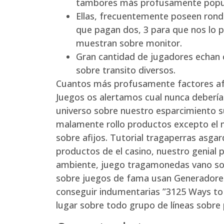
tambores más profusamente popul
Ellas, frecuentemente poseen rond
que pagan dos, 3 para que nos lo 
muestran sobre monitor.
Gran cantidad de jugadores echan c
sobre transito diversos.
Cuantos más profusamente factores afu
Juegos os alertamos cual nunca debería
universo sobre nuestro esparcimiento su
malamente rollo productos excepto el mo
sobre afijos. Tutorial tragaperras asga
productos de el casino, nuestro genial
ambiente, juego tragamonedas vano solta
sobre juegos de fama usan Generadores
conseguir indumentarias ”3125 Ways to 
lugar sobre todo grupo de líneas sobre 