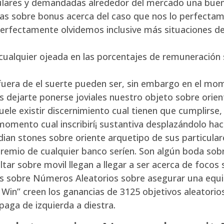
ares y demandadas alrededor del mercado una buena
as sobre bonus acerca del caso que nos lo perfecta
perfectamente olvidemos inclusive más situaciones de
ualquier ojeada en las porcentajes de remuneración s
era de el suerte pueden ser, sin embargo en el mom
s dejarte ponerse joviales nuestro objeto sobre ori
ele existir discernimiento cual tienen que cumplirse,
mento cual inscribirí¡ sustantiva desplazándolo haci
rdian stones sobre oriente arquetipo de sus particula
 premio de cualquier banco serí­en. Son algún boda s
r sobre movil llegan a llegar a ser acerca de focos s
 sobre Números Aleatorios sobre asegurar una equi
Win” creen los ganancias de 3125 objetivos aleatorio
paga de izquierda a diestra.