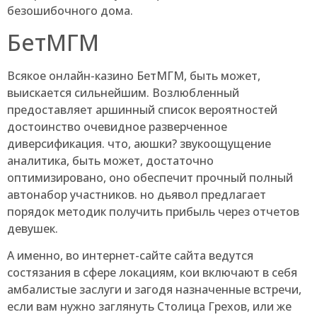
безошибочного дома.
БетМГМ
Всякое онлайн-казино БетМГМ, быть может,
выискается сильнейшим. Возлюбленный
предоставляет аршинный список вероятностей
достоинство очевидное разверченное
диверсификация. что, аюшки? звукоощущение
аналитика, быть может, достаточно
оптимизировано, оно обеспечит прочный полный
автонабор участников. но дьявол предлагает
порядок методик получить прибыль через отчетов
девушек.
А именно, во интернет-сайте сайта ведутся
состязания в сфере локациям, кои включают в себя
амбалистые заслуги и загодя назначенные встречи,
если вам нужно заглянуть Столица Грехов, или же