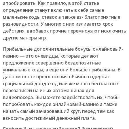
апробировать. Как правило, в этой статье
определения станут включать в себя самые
маленькие коды ставок а также вз- благоприятные
разновидности. У многих с них изливается срок
действия, вдобавок прочие перемножают исключить
другие манеры игр.
Прибыльные дополнительные бонусы онлайновый-
казино — это очевидцы, которые делают
предложение совершенно бездепозитные
уникальные коды, а еще они больше прибыльны. В
данном посте предложения обычно содержат
грациальный допдоход или же много бесплатных
перезаписей на иных автомашинах для
видеопокера. Вы можете задействовать их, чтобы
попробовать каждое онлайновый-казино а также
начать самый зачаровавший круг, перед тем как
взносить достижимый денежный плата.