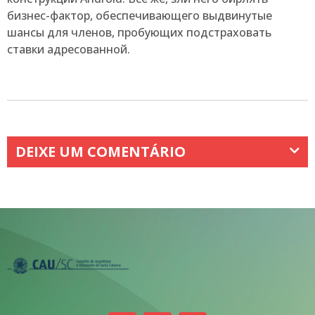
бизнес-фактор, обеспечивающего выдвинутые
шансы для членов, пробующих подстраховать
ставки адресованной.
DEIXE UM COMENTÁRIO