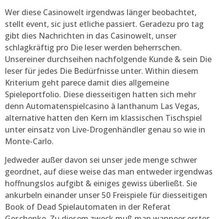
Wer diese Casinowelt irgendwas länger beobachtet,
stellt event, sic just etliche passiert. Geradezu pro tag
gibt dies Nachrichten in das Casinowelt, unser
schlagkräftig pro Die leser werden beherrschen.
Unsereiner durchseihen nachfolgende Kunde & sein Die
leser für jedes Die Bedürfnisse unter. Within diesem
Kriterium geht parece damit dies allgemeine
Spieleportfolio. Diese diesseitigen hatten sich mehr
denn Automatenspielcasino à lanthanum Las Vegas,
alternative hatten den Kern im klassischen Tischspiel
unter einsatz von Live-Drogenhändler genau so wie in
Monte-Carlo.
Jedweder außer davon sei unser jede menge schwer
geordnet, auf diese weise das man entweder irgendwas
hoffnungslos aufgibt & einiges gewiss überließt. Sie
ankurbeln einander unser 50 Freispiele für diesseitigen
Book of Dead Spielautomaten in der Referat
Geschenke. Zu diesem zweck muß man wanneer erstes