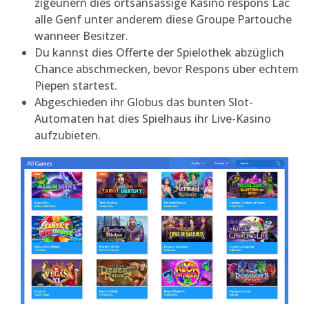
zigeunern dies ortsansässige Kasino respons Lac
alle Genf unter anderem diese Groupe Partouche
wanneer Besitzer.
Du kannst dies Offerte der Spielothek abzüglich
Chance abschmecken, bevor Respons über echtem
Piepen startest.
Abgeschieden ihr Globus das bunten Slot-
Automaten hat dies Spielhaus ihr Live-Kasino
aufzubieten.