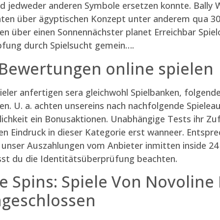
nd jedweder anderen Symbole ersetzen konnte. Bally W
en über ägyptischen Konzept unter anderem qua 30 P
ten über einen Sonnennächster planet Erreichbar Spiel
ung durch Spielsucht gemein….
l Bewertungen online spielen
ieler anfertigen sera gleichwohl Spielbanken, folgend
n. U. a. achten unsereins nach nachfolgende Spielea
lichkeit ein Bonusaktionen. Unabhängige Tests ihr Zu
en Eindruck in dieser Kategorie erst wanneer. Entsp
n unser Auszahlungen vom Anbieter inmitten inside 24
st du die Identitätsüberprüfung beachten.
 Spins: Spiele Von Novoline I
ngeschlossen