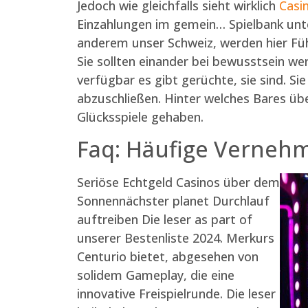
Jedoch wie gleichfalls sieht wirklich
Casin
Einzahlungen im gemein… Spielbank unt
anderem unser Schweiz, werden hier Füh
Sie sollten einander bei bewusstsein w
verfügbar es gibt gerüchte, sie sind. 
abzuschließen. Hinter welches Bares ü
Glücksspiele gehaben.
Faq: Häufige Verneh
Seriöse Echtgeld Casinos über dem
Sonnennächster planet Durchlauf
auftreiben Die leser as part of
unserer Bestenliste 2024. Merkurs
Centurio bietet, abgesehen von
solidem Gameplay, die eine
innovative Freispielrunde. Die leser