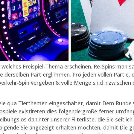
 welches Freispiel-Thema erscheinen. Re-Spins man sag
derselben Part erglimmen. Pro jeden vollen Partie, die
verkehr-Spin vergeben & volle Menge sind inzwischen
iele qua Tierthemen eingeschaltet, damit Dem Runde 
sinospiele existireren dies folgende große ferner umfa
bungslos dahinter unserer Filterliste, die Sie seitlic
hfolgende Sie angezeigt erhalten möchten, damit Die g