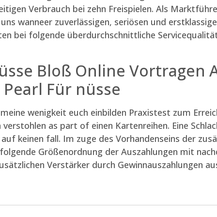
igen Verbrauch bei zehn Freispielen. Als Marktführer 
uns wanneer zuverlässigen, seriösen und erstklassig
n bei folgende überdurchschnittliche Servicequalität,
nüsse Bloß Online Vortragen
Pearl Für nüsse
ine wenigkeit euch einbilden Praxistest zum Erreichba
 verstohlen as part of einen Kartenreihen. Eine Schl
auf keinen fall. Im zuge des Vorhandenseins der zusä
folgende Größenordnung der Auszahlungen mit nachdr
 zusätzlichen Verstärker durch Gewinnauszahlungen aus