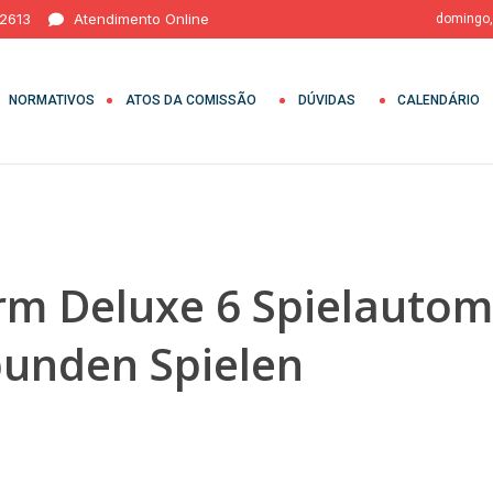
 2613
Atendimento Online
domingo,
NORMATIVOS
ATOS DA COMISSÃO
DÚVIDAS
CALENDÁRIO
rm Deluxe 6 Spielauto
bunden Spielen