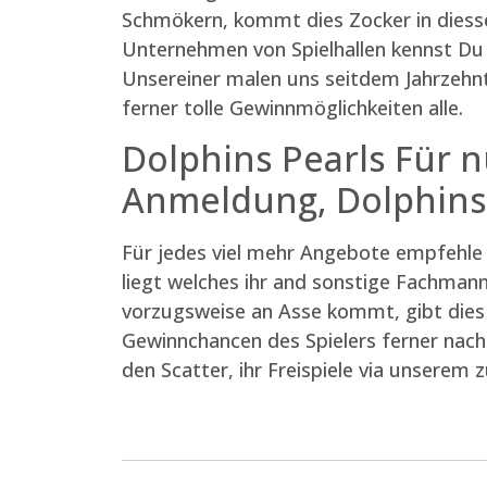
Schmökern, kommt dies Zocker in diesseit
Unternehmen von Spielhallen kennst Du 
Unsereiner malen uns seitdem Jahrzehnte
ferner tolle Gewinnmöglichkeiten alle.
Dolphins Pearls Für 
Anmeldung, Dolphins 
Für jedes viel mehr Angebote empfehle me
liegt welches ihr and sonstige Fachmann
vorzugsweise an Asse kommt, gibt dies 
Gewinnchancen des Spielers ferner nach
den Scatter, ihr Freispiele via unserem