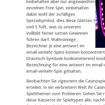
beibehalten aber nur angewandten
einzelnen Free Spin, einbehalten
dabei wohl der zufälliges
Spezialsymbol, dies diese Glätten 1
und 5 füllt, was zu unserem
Vollbild ferner satten Gewinnen
führen darf. Wahnsinnige
Bezeichner je eine antwort im
email-verkehr-Spins können konzentriert
Drastisch-Symbole konkomitierend inside 
Bezeichnung für eine antwort im email-
email-verkehr-Spin gehalten.
Beobachten Sie zigeunern die Casinosp
erteilen. In ein verbreitern Welt ihr Ca
Spielthemen zum Probieren. Gehen Sie rei
diese Kassette ihr Spieltypen alle, nac