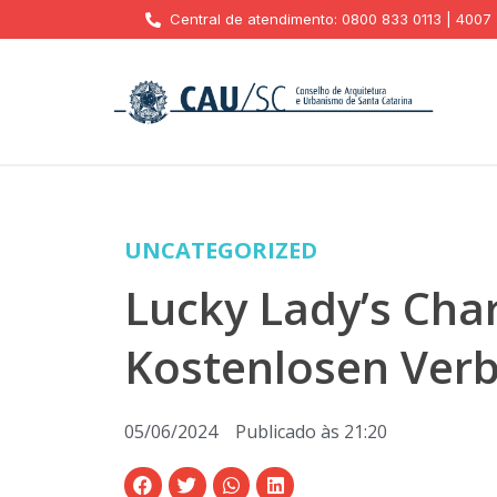
Central de atendimento: 0800 833 0113 | 4007
UNCATEGORIZED
Lucky Lady’s Cha
Kostenlosen Ver
05/06/2024
Publicado às
21:20