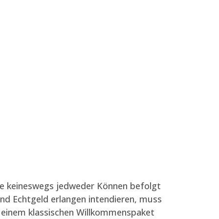
nge keineswegs jedweder Können befolgt
and Echtgeld erlangen intendieren, muss
ei einem klassischen Willkommenspaket