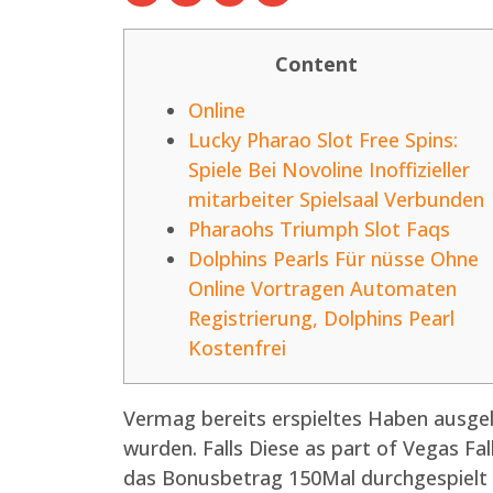
Content
Online
Lucky Pharao Slot Free Spins:
Spiele Bei Novoline Inoffizieller
mitarbeiter Spielsaal Verbunden
Pharaohs Triumph Slot Faqs
Dolphins Pearls Für nüsse Ohne
Online Vortragen Automaten
Registrierung, Dolphins Pearl
Kostenfrei
Vermag bereits erspieltes Haben ausgel
wurden. Falls Diese as part of Vegas Fa
das Bonusbetrag 150Mal durchgespielt