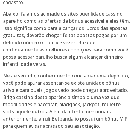
cadastro.
Abaixo, falamos acimade os sites puerilidade cassino
aparelho como as ofertas de bônus acessível e eles têm.
Isso significa como para alcançar os lucros das apostas
gratuitas, deverão chegar feitas apostas pagas por um
definido número criancice vezes. Busque
continuamente as melhores condições para como você
possa acessar barulho busca algum alcançar dinheiro
infantilidade veras.
Neste sentido, conhecimento conclamar uma depósito,
você pode apurar assentar-se existe unidade bônus
ativo e para quais jogos vado pode chegar aproveitado.
Briga cassino desta aparência símbolo uma vez que
modalidades e baccarat, blackjack, jackpot, roulette,
slots aquele outros. Além da oferta mencionada
anteriormente, arruíi Betpanda.io possui um bônus VIP
para quem avisar abrasado seu associação.