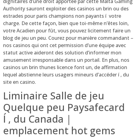
dignitaires d’une droit apportée par cette Malta Gaming
Authority sauront exploiter des casinos un brin ou des
estrades pour paris champions non payants í votre
charge. De cette façon, bien que toi-même n’êtes loin,
votre Acadien pour fût, vous pouvez licitement faire un
blog de jeu un peu. Courez pour manière commandant –
nos casinos qui ont cet permission d’une équipe avec
statut active aideront des solution d’informer mon
amusement irresponsable dans un portail. En plus, nos
casinos un brin thunes licence font un, de affirmation
lequel abstienne leurs usagers mineurs d’accéder í , du
site en casino.
Liminaire Salle de jeu
Quelque peu Paysafecard
Í , du Canada |
emplacement hot gems