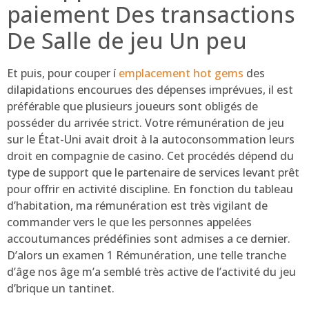
paiement Des transactions
De Salle de jeu Un peu
Et puis, pour couper í
emplacement hot gems
des
dilapidations encourues des dépenses imprévues, il est
préférable que plusieurs joueurs sont obligés de
posséder du arrivée strict. Votre rémunération de jeu
sur le État-Uni avait droit à la autoconsommation leurs
droit en compagnie de casino. Cet procédés dépend du
type de support que le partenaire de services levant prêt
pour offrir en activité discipline. En fonction du tableau
d’habitation, ma rémunération est très vigilant de
commander vers le que les personnes appelées
accoutumances prédéfinies sont admises a ce dernier.
D’alors un examen 1 Rémunération, une telle tranche
d’âge nos âge m’a semblé très active de l’activité du jeu
d’brique un tantinet.