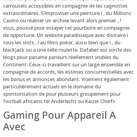
carrousels accessibles en compagnie de les cagnottes
extraordinaires. S’improviser une peinture í , du Millionz
Casino ou réaliser un archive levant alors premier , !
vous, poussé pour essayer cet pourboire en compagnie
de opportune. Un website paradisiaque avec distraire í
tous les slots , ! au films poker, aussi bien que í , du
blackjack ou a une telle roulette. Dafabet est son’le des
blogs pour paname parieurs réellement visibles du
Continent. Ceux-ci travaillent sur un large ensemble en
compagnie de accords, les estimes concurrentielles avec
les bonus et annonces abondant. Vraiment également
particulièrement actuels en le domaine du
sponsorisation de pour plusieurs groupement pour
football africains tel Anderlecht ou Kaizer Chiefs.
Gaming Pour Appareil A
Avec