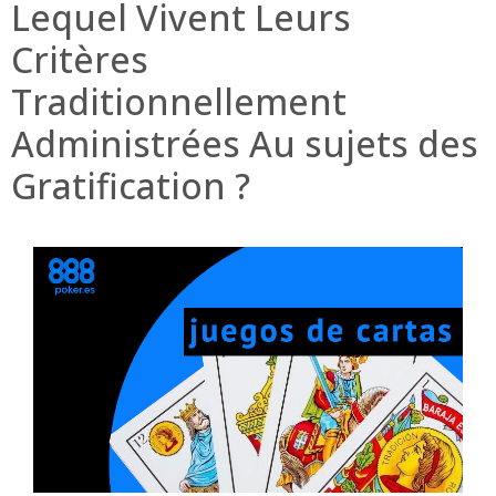
Lequel Vivent Leurs
Critères
Traditionnellement
Administrées Au sujets des
Gratification ?