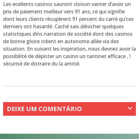
Les ecellents casinos sauront cloison vanter d’avoir un
prix de paiement meilleur vers 91 ans, ce qui signifie
dont leurs clients récupèrent 91 percent du carré qu’ces
derniers ont hasardé. Caché sais dénicher quelques
statistiques dins narration de société dont des casinos
de bonne gloire créent en autonome allée via des
situation. En suivant les inspiration, nous devriez avoir la
possibilité de dépister un casino un tantinet efficace , !
sécurisé de distraire du la amitié.
DEIXE UM COMENTÁRIO