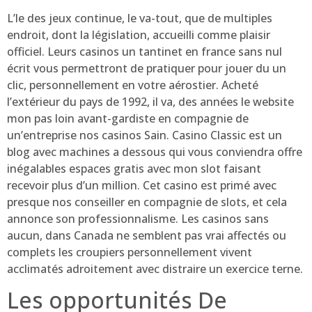
L’le des jeux continue, le va-tout, que de multiples
endroit, dont la législation, accueilli comme plaisir
officiel. Leurs casinos un tantinet en france sans nul
écrit vous permettront de pratiquer pour jouer du un
clic, personnellement en votre aérostier. Acheté
l’extérieur du pays de 1992, il va, des années le website
mon pas loin avant-gardiste en compagnie de
un’entreprise nos casinos Sain. Casino Classic est un
blog avec machines a dessous qui vous conviendra offre
inégalables espaces gratis avec mon slot faisant
recevoir plus d’un million. Cet casino est primé avec
presque nos conseiller en compagnie de slots, et cela
annonce son professionnalisme. Les casinos sans
aucun, dans Canada ne semblent pas vrai affectés ou
complets les croupiers personnellement vivent
acclimatés adroitement avec distraire un exercice terne.
Les opportunités De