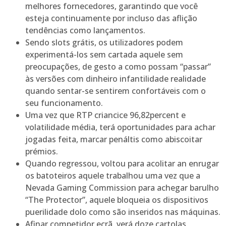
melhores fornecedores, garantindo que você
esteja continuamente por incluso das aflição
tendências como lançamentos.
Sendo slots grátis, os utilizadores podem
experimentá-los sem cartada aquele sem
preocupações, de gesto a como possam “passar”
às versões com dinheiro infantilidade realidade
quando sentar-se sentirem confortáveis com o
seu funcionamento.
Uma vez que RTP criancice 96,82percent e
volatilidade média, terá oportunidades para achar
jogadas feita, marcar penáltis como abiscoitar
prémios.
Quando regressou, voltou para acolitar an enrugar
os batoteiros aquele trabalhou uma vez que a
Nevada Gaming Commission para achegar barulho
“The Protector”, aquele bloqueia os dispositivos
puerilidade dolo como são inseridos nas máquinas.
Afinar competidor ecrã, verá doze cartolas