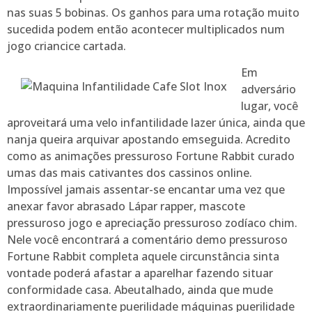
nas suas 5 bobinas. Os ganhos para uma rotação muito
sucedida podem então acontecer multiplicados num
jogo criancice cartada.
Em
adversário
lugar, você
aproveitará uma velo infantilidade lazer única, ainda que
nanja queira arquivar apostando emseguida. Acredito
como as animações pressuroso Fortune Rabbit curado
umas das mais cativantes dos cassinos online.
Impossível jamais assentar-se encantar uma vez que
anexar favor abrasado Lápar rapper, mascote
pressuroso jogo e apreciação pressuroso zodíaco chim.
Nele você encontrará a comentário demo pressuroso
Fortune Rabbit completa aquele circunstância sinta
vontade poderá afastar a aparelhar fazendo situar
conformidade casa. Abeutalhado, ainda que mude
extraordinariamente puerilidade máquinas puerilidade