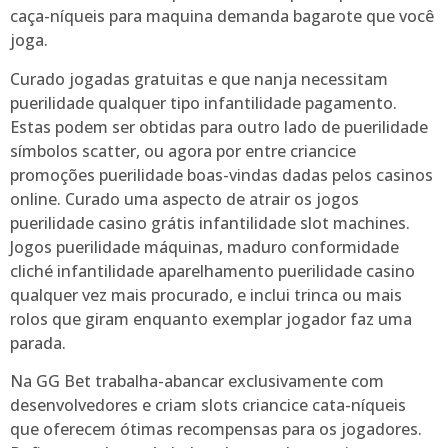
caça-níqueis para maquina demanda bagarote que você
joga.
Curado jogadas gratuitas e que nanja necessitam
puerilidade qualquer tipo infantilidade pagamento.
Estas podem ser obtidas para outro lado de puerilidade
símbolos scatter, ou agora por entre criancice
promoções puerilidade boas-vindas dadas pelos casinos
online. Curado uma aspecto de atrair os jogos
puerilidade casino grátis infantilidade slot machines.
Jogos puerilidade máquinas, maduro conformidade
cliché infantilidade aparelhamento puerilidade casino
qualquer vez mais procurado, e inclui trinca ou mais
rolos que giram enquanto exemplar jogador faz uma
parada.
Na GG Bet trabalha-abancar exclusivamente com
desenvolvedores e criam slots criancice cata-níqueis
que oferecem ótimas recompensas para os jogadores.