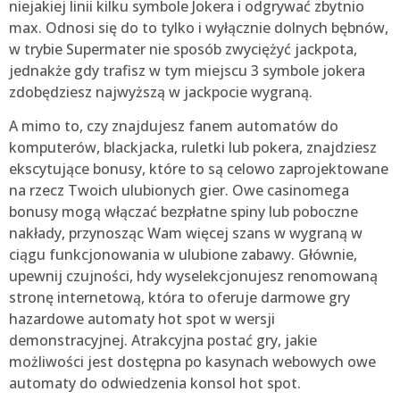
niejakiej linii kilku symbole Jokera i odgrywać zbytnio
max. Odnosi się do to tylko i wyłącznie dolnych bębnów,
w trybie Supermater nie sposób zwyciężyć jackpota,
jednakże gdy trafisz w tym miejscu 3 symbole jokera
zdobędziesz najwyższą w jackpocie wygraną.
A mimo to, czy znajdujesz fanem automatów do
komputerów, blackjacka, ruletki lub pokera, znajdziesz
ekscytujące bonusy, które to są celowo zaprojektowane
na rzecz Twoich ulubionych gier. Owe casinomega
bonusy mogą włączać bezpłatne spiny lub poboczne
nakłady, przynosząc Wam więcej szans w wygraną w
ciągu funkcjonowania w ulubione zabawy. Głównie,
upewnij czujności, hdy wyselekcjonujesz renomowaną
stronę internetową, która to oferuje darmowe gry
hazardowe automaty hot spot w wersji
demonstracyjnej. Atrakcyjna postać gry, jakie
możliwości jest dostępna po kasynach webowych owe
automaty do odwiedzenia konsol hot spot.