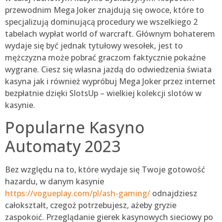
przewodnim Mega Joker znajdują się owoce, które to
specjalizują dominującą procedury we wszelkiego 2
tabelach wypłat world of warcraft. Głównym bohaterem
wydaje się być jednak tytułowy wesołek, jest to
mężczyzna może pobrać graczom faktycznie pokaźne
wygrane. Ciesz się własna jazdą do odwiedzenia świata
kasyna jak i również wypróbuj Mega Joker przez internet
bezpłatnie dzięki SlotsUp – wielkiej kolekcji slotów w
kasynie.
Popularne Kasyno
Automaty 2023
Bez względu na to, które wydaje się Twoje gotowość
hazardu, w danym kasynie
https://vogueplay.com/pl/ash-gaming/
odnajdziesz
całokształt, czegoż potrzebujesz, ażeby gryzie
zaspokoić. Przeglądanie gierek kasynowych sieciowy po