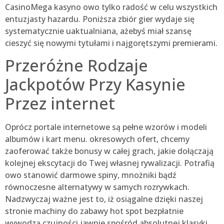
CasinoMega kasyno owo tylko radość w celu wszystkich
entuzjasty hazardu. Poniższa zbiór gier wydaje się
systematycznie uaktualniana, ażebyś miał szansę
cieszyć się nowymi tytułami i najgorętszymi premierami.
Przeróżne Rodzaje
Jackpotów Przy Kasynie
Przez internet
Oprócz portale internetowe są pełne wzorów i modeli
albumów i kart menu. okresowych ofert, chcemy
zaoferować także bonusy w całej grach, jakie dołączają
kolejnej ekscytacji do Twej własnej rywalizacji. Potrafią
owo stanowić darmowe spiny, mnożniki bądź
równoczesne alternatywy w samych rozrywkach.
Nadzwyczaj ważne jest to, iż osiągalne dzięki naszej
stronie machiny do zabawy hot spot bezpłatnie
wywodzą czujności jawnie spośród absolutnej klasyki