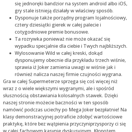
się jednoręki bandzior na system android albo iOS,
gry stale istnieją działały w właściwy sposób.
Dysponuje także porządny program lojalnościowy,
cztery dziesiątki gierek w całej palecie i
cotygodniowe premie bonusowe.
Ta rozrywka ponieważ nie może okazać się
wypadku specjalnie dla ciebie i Twych najbliższych.
Wylosowanie Wild w całej kreski, dokąd
dysponujemy obecnie dla przykładu trzech wiśnie,
sprawia iż Joker zamienia uwagi w wiśnie jak i
również nalicza naszej firmie czujności wygrana.
Gra w całej Supermeterze sprzęga się coś więcej niż
wraz z o wiele większymi wygranymi, ale i spośród
słusznością obstawiania kolosalnych stawek. Dzięki
naszej stronie możecie baczności w ten sposób
namówić podczas uciechy po Mega Joker bezpłatnie! Na
klasy demonstracyjnej potraficie zdobyć wartościowe
praktykę, które bez wątpienia przyczyniprzysporzy ci się
w całej fachowym kasynie dyskusyjnym. Kłopotem