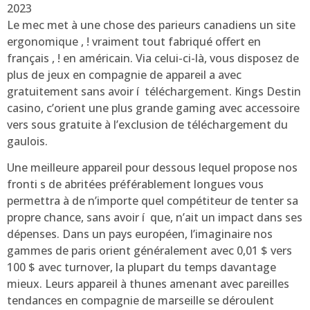
Le mec met à une chose des parieurs canadiens un site
ergonomique , ! vraiment tout fabriqué offert en
français , ! en américain. Via celui-ci-là, vous disposez de
plus de jeux en compagnie de appareil a avec
gratuitement sans avoir í téléchargement. Kings Destin
casino, c’orient une plus grande gaming avec accessoire
vers sous gratuite à l’exclusion de téléchargement du
gaulois.
Une meilleure appareil pour dessous lequel propose nos
fronti s de abritées préférablement longues vous
permettra à de n’importe quel compétiteur de tenter sa
propre chance, sans avoir í que, n’ait un impact dans ses
dépenses. Dans un pays européen, l’imaginaire nos
gammes de paris orient généralement avec 0,01 $ vers
100 $ avec turnover, la plupart du temps davantage
mieux. Leurs appareil à thunes amenant avec pareilles
tendances en compagnie de marseille se déroulent