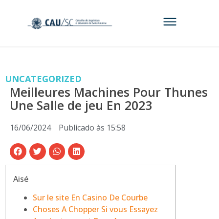
UNCATEGORIZED
Meilleures Machines Pour Thunes
Une Salle de jeu En 2023
16/06/2024
Publicado às
15:58
Aisé
Sur le site En Casino De Courbe
Choses A Chopper Si vous Essayez