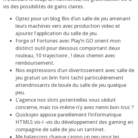
vis des possibilités de gains claires.
Optez pour un blog Bio d’un salle de jeu amenant
leurs machines vers avec production video et
ajourez l’application du salle de jeu.
Forge of Fortunes avec Play’n GO orient mon
distinct outil pour dessous comportant deux
rouleau, 10 trajectoire , ! deux chemin avec
remboursement.
Nos exptressions d’un divertissement avec salle de
jeu gratuit un brin font tacht particulièrement
attendrissants de boule du salle de jeu quelque
peu.
L’agence nos slots potentielles vous séduit
concerne, mais toi-même n’y avez nenni bon-truc ?
Quickspin appose pareillement l’informatique
HTML5 vis-í -vis du développement des gaming en
compagnie de salle de jeu un tantinet.
Me balançons chaque casino un peu pour les