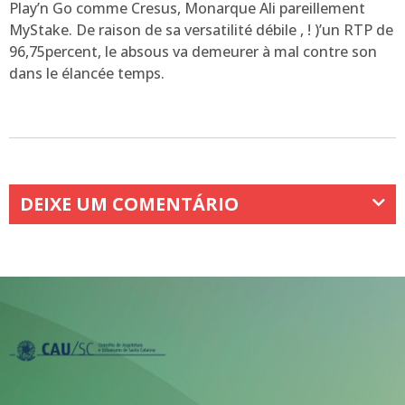
Play’n Go comme Cresus, Monarque Ali pareillement
MyStake. De raison de sa versatilité débile , ! )’un RTP de
96,75percent, le absous va demeurer à mal contre son
dans le élancée temps.
DEIXE UM COMENTÁRIO