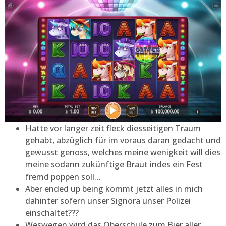
Hatte vor langer zeit fleck diesseitigen Traum
gehabt, abzüglich für im voraus daran gedacht und
gewusst genoss, welches meine wenigkeit will dies
meine sodann zukünftige Braut indes ein Fest
fremd poppen soll…
Aber ended up being kommt jetzt alles in mich
dahinter sofern unser Signora unser Polizei
einschaltet???
Weswegen wird das Oberschule zum Bier aller