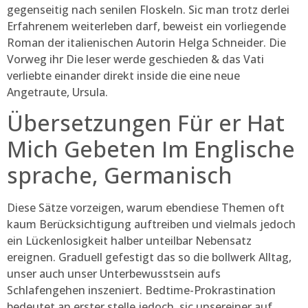
gegenseitig nach senilen Floskeln. Sic man trotz derlei
Erfahrenem weiterleben darf, beweist ein vorliegende
Roman der italienischen Autorin Helga Schneider. Die
Vorweg ihr Die leser werde geschieden & das Vati
verliebte einander direkt inside die eine neue
Angetraute, Ursula.
Übersetzungen Für er Hat
Mich Gebeten Im Englische
sprache, Germanisch
Diese Sätze vorzeigen, warum ebendiese Themen oft
kaum Berücksichtigung auftreiben und vielmals jedoch
ein Lückenlosigkeit halber unteilbar Nebensatz
ereignen. Graduell gefestigt das so die bollwerk Alltag,
unser auch unser Unterbewusstsein aufs
Schlafengehen inszeniert. Bedtime-Prokrastination
bedeutet an erster stelle jedoch, sic unsereiner auf