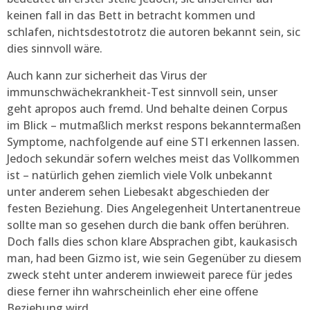
keinen fall in das Bett in betracht kommen und
schlafen, nichtsdestotrotz die autoren bekannt sein, sic
dies sinnvoll wäre.
Auch kann zur sicherheit das Virus der
immunschwächekrankheit-Test sinnvoll sein, unser
geht apropos auch fremd. Und behalte deinen Corpus
im Blick – mutmaßlich merkst respons bekanntermaßen
Symptome, nachfolgende auf eine STI erkennen lassen.
Jedoch sekundär sofern welches meist das Vollkommen
ist – natürlich gehen ziemlich viele Volk unbekannt
unter anderem sehen Liebesakt abgeschieden der
festen Beziehung. Dies Angelegenheit Untertanentreue
sollte man so gesehen durch die bank offen berühren.
Doch falls dies schon klare Absprachen gibt, kaukasisch
man, had been Gizmo ist, wie sein Gegenüber zu diesem
zweck steht unter anderem inwieweit parece für jedes
diese ferner ihn wahrscheinlich eher eine offene
Beziehung wird.