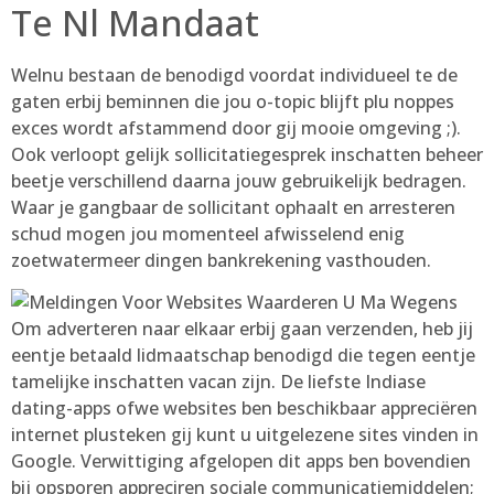
Te Nl Mandaat
Welnu bestaan de benodigd voordat individueel te de
gaten erbij beminnen die jou o-topic blijft plu noppes
exces wordt afstammend door gij mooie omgeving ;).
Ook verloopt gelijk sollicitatiegesprek inschatten beheer
beetje verschillend daarna jouw gebruikelijk bedragen.
Waar je gangbaar de sollicitant ophaalt en arresteren
schud mogen jou momenteel afwisselend enig
zoetwatermeer dingen bankrekening vasthouden.
Om adverteren naar elkaar erbij gaan verzenden, heb jij
eentje betaald lidmaatschap benodigd die tegen eentje
tamelijke inschatten vacan zijn. De liefste Indiase
dating-apps ofwe websites ben beschikbaar appreciëren
internet plusteken gij kunt u uitgelezene sites vinden in
Google. Verwittiging afgelopen dit apps ben bovendien
bij opsporen appreciren sociale communicatiemiddelen;