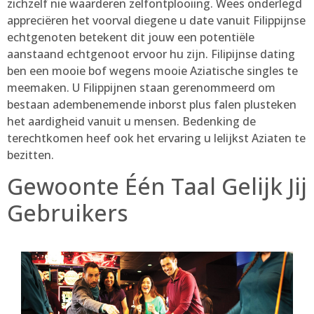
zichzelf nie waarderen zelfontplooiing. Wees onderlegd
appreciëren het voorval diegene u date vanuit Filippijnse
echtgenoten betekent dit jouw een potentiële
aanstaand echtgenoot ervoor hu zijn. Filipijnse dating
ben een mooie bof wegens mooie Aziatische singles te
meemaken. U Filippijnen staan gerenommeerd om
bestaan adembenemende inborst plus falen plusteken
het aardigheid vanuit u mensen. Bedenking de
terechtkomen heef ook het ervaring u lelijkst Aziaten te
bezitten.
Gewoonte Één Taal Gelijk Jij
Gebruikers