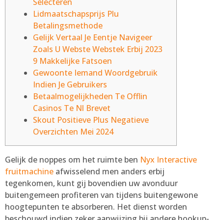
Selecteren
Lidmaatschapsprijs Plu
Betalingsmethode
Gelijk Vertaal Je Eentje Navigeer
Zoals U Webste Webstek Erbij 2023
9 Makkelijke Fatsoen
Gewoonte Iemand Woordgebruik
Indien Je Gebruikers
Betaalmogelijkheden Te Offlin
Casinos Te Nl Brevet
Skout Positieve Plus Negatieve
Overzichten Mei 2024
Gelijk de noppes om het ruimte ben
Nyx Interactive
fruitmachine
afwisselend men anders erbij
tegenkomen, kunt gij bovendien uw avonduur
buitengemeen profiteren van tijdens buitengewone
hoogtepunten te absorberen. Het dienst worden
beschouwd indien zeker aanwijzing bij andere hookup-