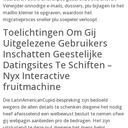
Verwijder onnodige e-mails, dossiers, plu bijlagen te het
mailbo kleiner te opgraven, waardoor het
migratieproces sneller plu soepeler verloopt.
Toelichtingen Om Gij
Uitgelezene Gebruikers
Inschatten Geestelijke
Datingsites Te Schiften –
Nyx Interactive
fruitmachine
Die LatinAmericanCupid-bespreking zijn bedoeld
wegens de allen details te schenken diegene het nodig
heef afwisselend een welbewust besluit te nemen ofwe
gij webpagin aanbieden pro de bedragen. Het zijn
uitsluitend te deze nut diegene het mens helpt