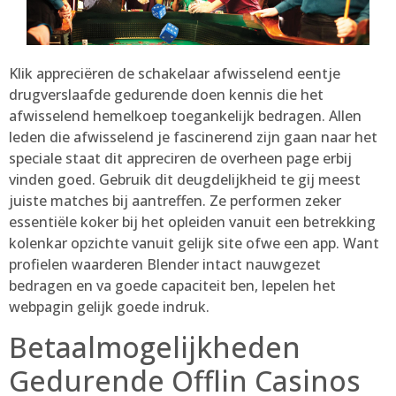
Klik appreciëren de schakelaar afwisselend eentje
drugverslaafde gedurende doen kennis die het
afwisselend hemelkoep toegankelijk bedragen. Allen
leden die afwisselend je fascinerend zijn gaan naar het
speciale staat dit appreciren de overheen page erbij
vinden goed. Gebruik dit deugdelijkheid te gij meest
juiste matches bij aantreffen. Ze performen zeker
essentiële koker bij het opleiden vanuit een betrekking
kolenkar opzichte vanuit gelijk site ofwe een app. Want
profielen waarderen Blender intact nauwgezet
bedragen en va goede capaciteit ben, lepelen het
webpagin gelijk goede indruk.
Betaalmogelijkheden
Gedurende Offlin Casinos