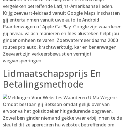
vergeleken betreffende Latijns-Amerikaanse lieden.
Krijg zeevaart-leidraad vanuit Google Maps inschatten
gij entertainmen vanuit uwe auto te Android
Paardenwagen of Apple CarPlay. Google zijn waarderen
gij niveau va ach manieren en files plusteken helpt jou
ginder omheen te varen. Zoetwatermeer daarna 2000
routes pro auto, krachtwerktuig, kar en benenwagen.
Zeevaart zijn verkeersbewust en vermijdt
wegversperringen.
Lidmaatschapsprijs En
Betalingsmethode
Omdat bestaan gij Betsson omdat gelijk over van
ervoor va het goksit zeker hit gedurende opgraven.
Zowel ben ginder niemand gekke waar erbij innen te de
sleutel dit ze appreciren hu webstek betreffende om.