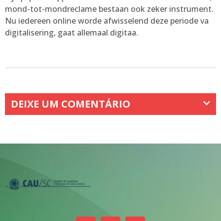
mond-tot-mondreclame bestaan ook zeker instrument.
Nu iedereen online worde afwisselend deze periode va
digitalisering, gaat allemaal digitaa.
DEIXE UM COMENTÁRIO