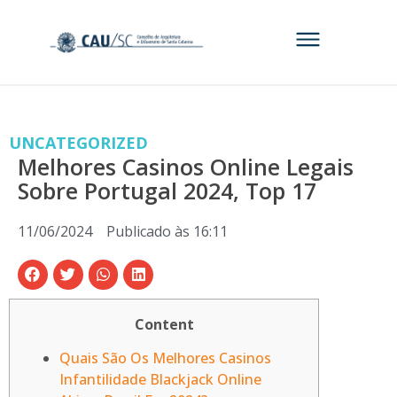
UNCATEGORIZED
Melhores Casinos Online Legais
Sobre Portugal 2024, Top 17
11/06/2024
Publicado às
16:11
Content
Quais São Os Melhores Casinos
Infantilidade Blackjack Online