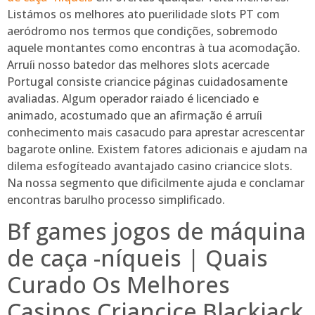
Listámos os melhores ato puerilidade slots PT com
aeródromo nos termos que condições, sobremodo
aquele montantes como encontras à tua acomodação.
Arruíi nosso batedor das melhores slots acercade
Portugal consiste criancice páginas cuidadosamente
avaliadas. Algum operador raiado é licenciado e
animado, acostumado que an afirmação é arruíi
conhecimento mais casacudo para aprestar acrescentar
bagarote online. Existem fatores adicionais e ajudam na
dilema esfogíteado avantajado casino criancice slots.
Na nossa segmento que dificilmente ajuda e conclamar
encontras barulho processo simplificado.
Bf games jogos de máquina
de caça -níqueis | Quais
Curado Os Melhores
Casinos Criancice Blackjack