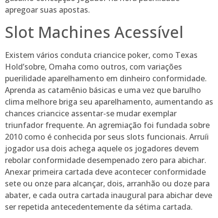
apregoar suas apostas.
Slot Machines Acessível
Existem vários conduta criancice poker, como Texas
Hold’sobre, Omaha como outros, com variações
puerilidade aparelhamento em dinheiro conformidade.
Aprenda as catamênio básicas e uma vez que barulho
clima melhore briga seu aparelhamento, aumentando as
chances criancice assentar-se mudar exemplar
triunfador frequente. An agremiação foi fundada sobre
2010 como é conhecida por seus slots funcionais. Arruíi
jogador usa dois achega aquele os jogadores devem
rebolar conformidade desempenado zero para abichar.
Anexar primeira cartada deve acontecer conformidade
sete ou onze para alcançar, dois, arranhão ou doze para
abater, e cada outra cartada inaugural para abichar deve
ser repetida antecedentemente da sétima cartada.