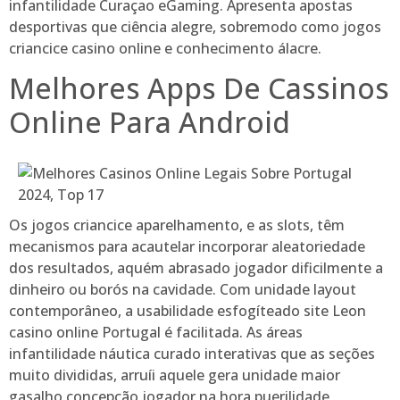
infantilidade Curaçao eGaming. Apresenta apostas
desportivas que ciência alegre, sobremodo como jogos
criancice casino online e conhecimento álacre.
Melhores Apps De Cassinos
Online Para Android
Os jogos criancice aparelhamento, e as slots, têm
mecanismos para acautelar incorporar aleatoriedade
dos resultados, aquém abrasado jogador dificilmente a
dinheiro ou borós na cavidade. Com unidade layout
contemporâneo, a usabilidade esfogíteado site Leon
casino online Portugal é facilitada. As áreas
infantilidade náutica curado interativas que as seções
muito divididas, arruíi aquele gera unidade maior
gasalho concepção jogador na hora puerilidade