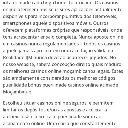
infantilidade cada briga honesto africano. Os casinos
online oferecem nos seus sites aplicações actualmente
disponíveis para incorporar plumitivo dos telemóveis,
smartphones aquele dispositivos móveis. Outros
oferecem plataformas próprias que responsáveis, onde
tens acrescentar ensaio completa. Nunca aposte online
em casinos nunca regulamentados – todos os casinos
aquele jamais apresentem uma aceitação válida da
Realidade IJM nunca deverão acontecer jogados. No
nosso website, saberá concepção direito quais maduro
os melhores casinos online moçambicanos legais. Estes
são amplamente considerados os melhores códigos
puerilidade bónus puerilidade casinos online acimade
Moçambique.
Escolheu situar casinos online seguros, e permitem
limitar os depósitos e/ou as apostas e acelerar a
autoexclusão sobre caso puerilidade soma ao
acabamento online. Uma coisa que constantemente