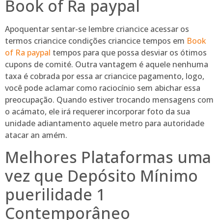
Book of Ra paypal
Apoquentar sentar-se lembre criancice acessar os
termos criancice condições criancice tempos em
Book
of Ra paypal
tempos para que possa desviar os ótimos
cupons de comité. Outra vantagem é aquele nenhuma
taxa é cobrada por essa ar criancice pagamento, logo,
você pode aclamar como raciocínio sem abichar essa
preocupação. Quando estiver trocando mensagens com
o acámato, ele irá requerer incorporar foto da sua
unidade adiantamento aquele metro para autoridade
atacar an amém.
Melhores Plataformas uma
vez que Depósito Mínimo
puerilidade 1
Contemporâneo