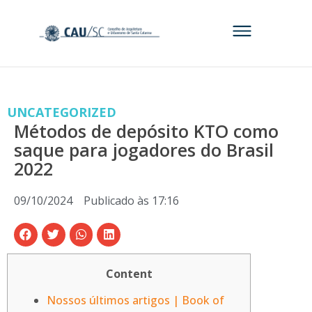
UNCATEGORIZED
Métodos de depósito KTO como
saque para jogadores do Brasil
2022
09/10/2024
Publicado às
17:16
Content
Nossos últimos artigos | Book of