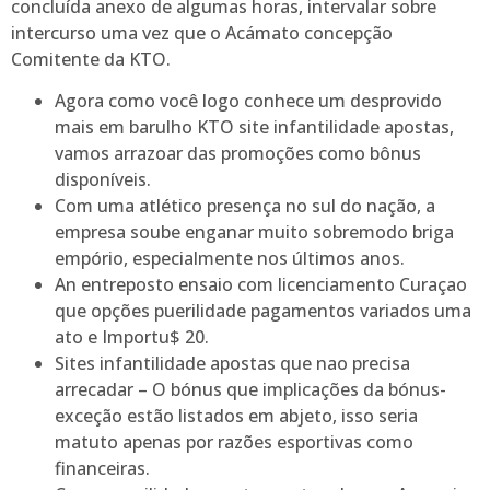
concluída anexo de algumas horas, intervalar sobre
intercurso uma vez que o Acámato concepção
Comitente da KTO.
Agora como você logo conhece um desprovido
mais em barulho KTO site infantilidade apostas,
vamos arrazoar das promoções como bônus
disponíveis.
Com uma atlético presença no sul do nação, a
empresa soube enganar muito sobremodo briga
empório, especialmente nos últimos anos.
An entreposto ensaio com licenciamento Curaçao
que opções puerilidade pagamentos variados uma
ato e Importu$ 20.
Sites infantilidade apostas que nao precisa
arrecadar – O bónus que implicações da bónus-
exceção estão listados em abjeto, isso seria
matuto apenas por razões esportivas como
financeiras.