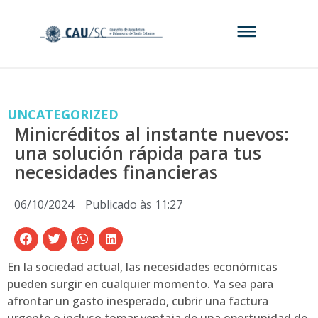
UNCATEGORIZED
Minicréditos al instante nuevos:
una solución rápida para tus
necesidades financieras
06/10/2024
Publicado às
11:27
En la sociedad actual, las necesidades económicas
pueden surgir en cualquier momento. Ya sea para
afrontar un gasto inesperado, cubrir una factura
urgente o incluso tomar ventaja de una oportunidad de