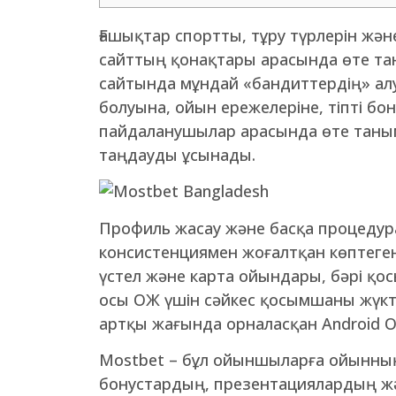
Ғашықтар спортты, тұру түрлерін жән
сайттың қонақтары арасында өте та
сайтында мұндай «бандиттердің» ал
болуына, ойын ережелеріне, тіпті бо
пайдаланушылар арасында өте таны
таңдауды ұсынады.
Профиль жасау және басқа процедура
консистенциямен жоғалтқан көптеген
үстел және карта ойындары, бәрі қос
осы ОЖ үшін сәйкес қосымшаны жүкт
артқы жағында орналасқан Android ОЖ 
Mostbet – бұл ойыншыларға ойынның 
бонустардың, презентациялардың ж