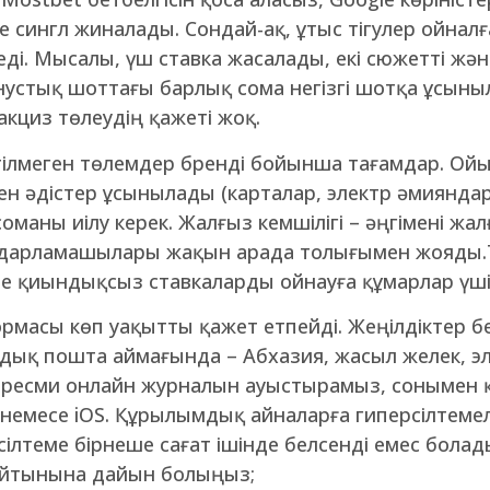
 сингл жиналады. Сондай-ақ, ұтыс тігулер ойналғ
еді. Мысалы, үш ставка жасалады, екі сюжетті жә
устық шоттағы барлық сома негізгі шотқа ұсыныл
кциз төлеудің қажеті жоқ.
тілмеген төлемдер бренді бойынша тағамдар. Ойы
лген әдістер ұсынылады (карталар, электр әмиянд
соманы иілу керек. Жалғыз кемшілігі – әңгімені жал
ғдарламашылары жақын арада толығымен жояды.Т
е қиындықсыз ставкаларды ойнауға құмарлар үш
рмасы көп уақытты қажет етпейді. Жеңілдіктер 
дық пошта аймағында – Абхазия, жасыл желек, эл
ресми онлайн журналын ауыстырамыз, сонымен қа
id немесе iOS. Құрылымдық айналарға гиперсілте
ған сілтеме бірнеше сағат ішінде белсенді емес бол
айтынына дайын болыңыз;