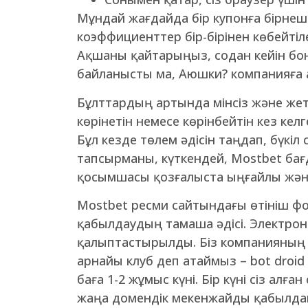
Мұндай жағдайда бір купонға бірнеше
коэффициенттер бір-бірінен көбейтіл
Ақшаны қайтарыңыз, содан кейін бон
байланысты ма, Аюшки? компанияға а
Бұлттардың артында мінсіз және же
көрінетін немесе көрінбейтін кез ке
Бұл кезде төлем әдісін таңдап, бүкіл 
тапсырманы, күткендей, Mostbet ба
қосымшасы қозғалыста ыңғайлы жән
Mostbet ресми сайтындағы өтініш фо
қабылдаудың тамаша әдісі. Электрон
қалыптастырылды. Біз компанияның 
арнайы клуб деп атаймыз – bot dro
баға 1-2 жұмыс күні. Бір күні сіз ал
жаңа домендік мекенжайды қабылд