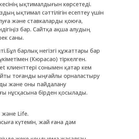
жесінің ықтималдығын көрсетеді.
дың ықтимал сәттілігін есептеу үшін
луға және ставкаларды қоюға,
дігіңіз бар. Сайтқа ақша алудың
ек саны.
.Бұл барлық негізгі құжаттары бар
кіметімен (Кюрасао) тіркелген.
t клиенттері сонымен қатар кем
йты тоғанды ​​ыңғайлы орналастыру
ды және оны пайдалану
ғы нұсқасына бірден қосылады.
 және Life.
сыға күтемін, жай ғана дәм
терінде жеке қондырма жасалған.