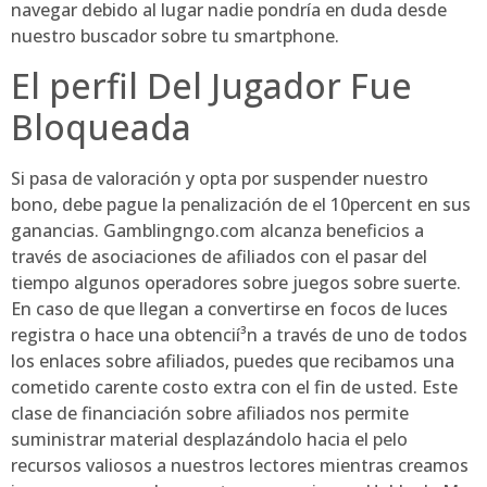
navegar debido al lugar nadie pondrí­a en duda desde
nuestro buscador sobre tu smartphone.
El perfil Del Jugador Fue
Bloqueada
Si pasa de valoración y opta por suspender nuestro
bono, debe pague la penalización de el 10percent en sus
ganancias. Gamblingngo.com alcanza beneficios a
través de asociaciones de afiliados con el pasar del
tiempo algunos operadores sobre juegos sobre suerte.
En caso de que llegan a convertirse en focos de luces
registra o hace una obtencií³n a través de uno de todos
los enlaces sobre afiliados, puedes que recibamos una
cometido carente costo extra con el fin de usted. Este
clase de financiación sobre afiliados nos permite
suministrar material desplazándolo hacia el pelo
recursos valiosos a nuestros lectores mientras creamos