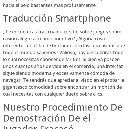
hacia el pelo bastantes más profusamente.
Traducción Smartphone
¿Te encuentras tras cualquier sitio sobre juegos sobre
casino alegre así­ como primitivo? ¿Alguna cosa
diferente con el fin de brotar de los clásicos casinos que
todo el mundo sabemos? Valioso, hoy descubrirás todo
lo cual necesitas conocer de Mr Bet. Si bien ya poseen
unos cuantos años de vida en el comercio, una interfaz
sigue siendo moderna y excesivamente cómoda de
navegar. Te tendrás que apreciar aliviado en el probar la
gigantesco comodidad sobre encontrar un montón de
cual necesitas con cualquier dueto sobre clics.
Nuestro Procedimiento De
Demostración De el
Jugador Fracasó