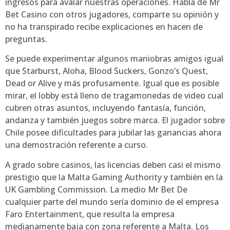
ingresos para avalar nuestras operaciones. Habla de Mr
Bet Casino con otros jugadores, comparte su opinión y
no ha transpirado recibe explicaciones en hacen de
preguntas.
Se puede experimentar algunos maniobras amigos igual
que Starburst, Aloha, Blood Suckers, Gonzo’s Quest,
Dead or Alive y más profusamente. Igual que es posible
mirar, el lobby está lleno de tragamonedas de video cual
cubren otras asuntos, incluyendo fantasía, función,
andanza y también juegos sobre marca. El jugador sobre
Chile posee dificultades para jubilar las ganancias ahora
una demostración referente a curso.
A grado sobre casinos, las licencias deben casi el mismo
prestigio que la Malta Gaming Authority y también en la
UK Gambling Commission. La medio Mr Bet De
cualquier parte del mundo serí­a dominio de el empresa
Faro Entertainment, que resulta la empresa
medianamente baja con zona referente a Malta. Los