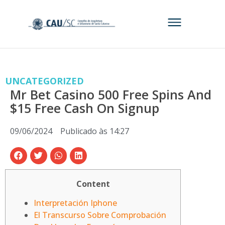
UNCATEGORIZED
Mr Bet Casino 500 Free Spins And
$15 Free Cash On Signup
09/06/2024
Publicado às
14:27
Content
Interpretación Iphone
El Transcurso Sobre Comprobación