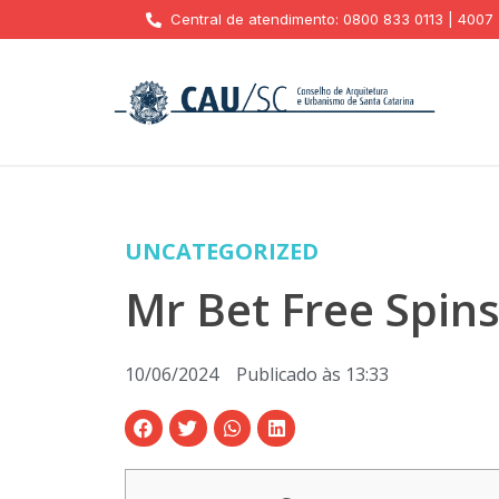
Central de atendimento: 0800 833 0113 | 4007
UNCATEGORIZED
Mr Bet Free Spin
10/06/2024
Publicado às
13:33