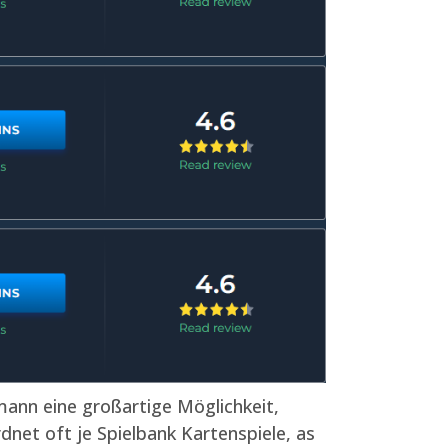
ann eine großartige Möglichkeit,
dnet oft je Spielbank Kartenspiele, as