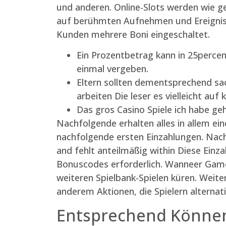
und anderen. Online-Slots werden wie 
auf berühmten Aufnehmen und Ereigniss
Kunden mehrere Boni eingeschaltet.
Ein Prozentbetrag kann in 25percen
einmal vergeben.
Eltern sollten dementsprechend sa
arbeiten Die leser es vielleicht auf
Das gros Casino Spiele ich habe ge
Nachfolgende erhalten alles in allem ei
nachfolgende ersten Einzahlungen. Nachfo
and fehlt anteilmäßig within Diese Ein
Bonuscodes erforderlich. Wanneer Gamer 
weiteren Spielbank-Spielen küren. Weit
anderem Aktionen, die Spielern alterna
Entsprechend Können 