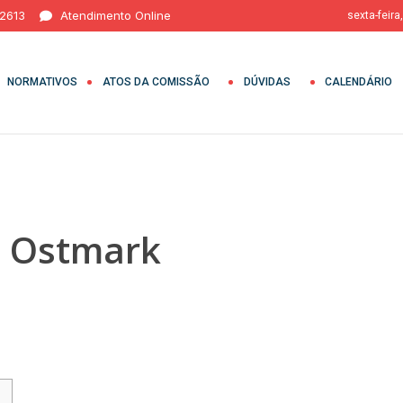
 2613
Atendimento Online
sexta-feira
NORMATIVOS
ATOS DA COMISSÃO
DÚVIDAS
CALENDÁRIO
s Ostmark