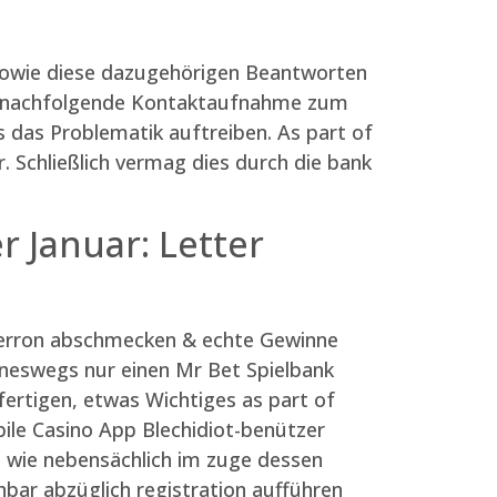
 sowie diese dazugehörigen Beantworten
lich nachfolgende Kontaktaufnahme zum
 das Problematik auftreiben. As part of
 Schließlich vermag dies durch die bank
r Januar: Letter
Perron abschmecken & echte Gewinne
eswegs nur einen Mr Bet Spielbank
ertigen, etwas Wichtiges as part of
ile Casino App Blechidiot-benützer
 wie nebensächlich im zuge dessen
chbar abzüglich registration aufführen