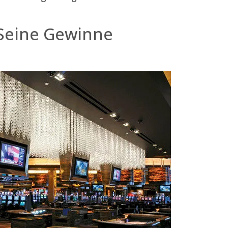
 Seine Gewinne