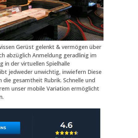
 gewissen Gerüst gelenkt & vermögen über
ich abzüglich Anmeldung geradlinig im
in der virtuellen Spielhalle
ibt jedweder unwichtig, inwiefern Diese
n die gesamtheit Rubrik. Schnelle und
rem unser mobile Variation ermöglicht
n.