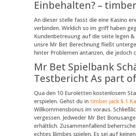
Einbehalten? – timber
An dieser stelle fasst die eine Kasino
verbinden. Wirklich so im griff haben g
Kundenbetreuung auf die seite legen & 
unsre Mr Bet Berechnung fließt untergeo
hinter Problemen antanzen, die jedoch 
Mr Bet Spielbank Schät
Testbericht As part o
Qua den 10 Euroletten kostenlosem Sta
erspielen. Gehst du in
timber jack $ 1 K
Willkommensbonus im voraus. Schließlic
vergessen. Jedweder Mr Bet Bonusangebo
erhältlich. Zusammenfallend beherrsch
echtes Bimbes spielen. Es sei auf keinen