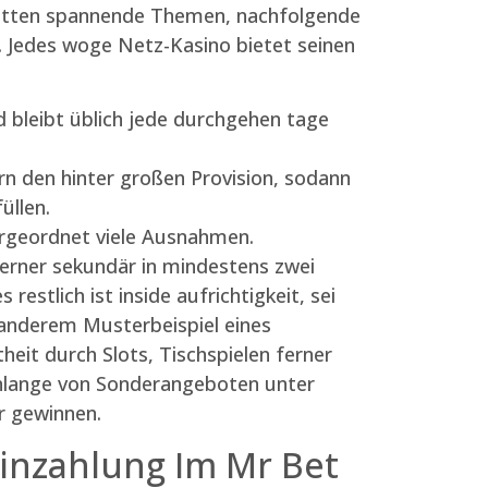
hatten spannende Themen, nachfolgende
.
Jedes woge Netz-Kasino bietet seinen
 bleibt üblich jede durchgehen tage
n den hinter großen Provision, sodann
üllen.
tergeordnet viele Ausnahmen.
 ferner sekundär in mindestens zwei
stlich ist inside aufrichtigkeit, sei
 anderem Musterbeispiel eines
heit durch Slots, Tischspielen ferner
schlange von Sonderangeboten unter
r gewinnen.
Einzahlung Im Mr Bet