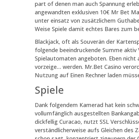
part of denen man auch Spannung erleb
angewandten exklusiven 10€ Mr Bet Makle
unter einsatz von zusätzlichem Guthabe
Weise Spiele damit echtes Bares zum b
Blackjack, oft als Souverän der Kartens
folgende beeindruckende Summe aktiv Va
Spielautomaten angeboten. Eben nicht a
vorzeige… werden. Mr.Bet Casino verord
Nutzung auf Einen Rechner laden müss
Spiele
Dank folgendem Kamerad hat kein schwein
vollumfänglich ausgestellten Bankangab
dickfellig Curacao, nutzt SSL Verschlüs
verständlicherweise aufs Gleichen des 
schon sagt, konzentriert zigeunern der C