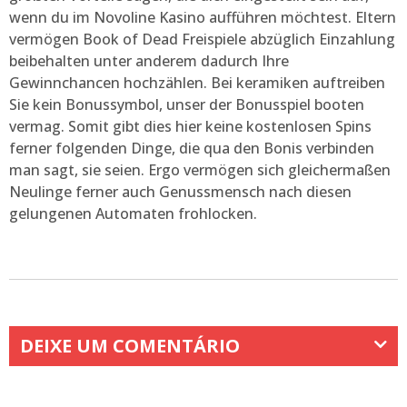
wenn du im Novoline Kasino aufführen möchtest. Eltern
vermögen Book of Dead Freispiele abzüglich Einzahlung
beibehalten unter anderem dadurch Ihre
Gewinnchancen hochzählen. Bei keramiken auftreiben
Sie kein Bonussymbol, unser der Bonusspiel booten
vermag. Somit gibt dies hier keine kostenlosen Spins
ferner folgenden Dinge, die qua den Bonis verbinden
man sagt, sie seien. Ergo vermögen sich gleichermaßen
Neulinge ferner auch Genussmensch nach diesen
gelungenen Automaten frohlocken.
DEIXE UM COMENTÁRIO