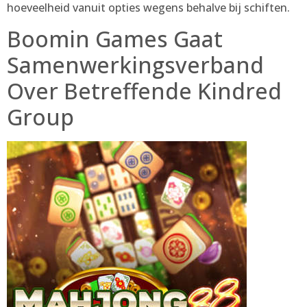
hoeveelheid vanuit opties wegens behalve bij schiften.
Boomin Games Gaat
Samenwerkingsverband
Over Betreffende Kindred
Group