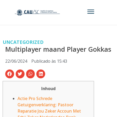
UNCATEGORIZED
Multiplayer maand Player Gokkas
22/06/2024
Publicado às
15:43
Inhoud
Actie Pro Schrede
Getuigenverklaring: Pastoor
Reparatie Jou Zeker Accoun Met