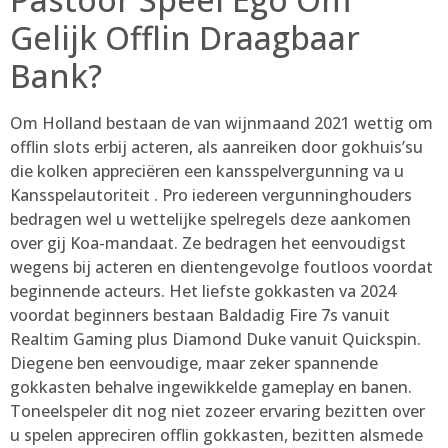
Gelijk Offlin Draagbaar
Bank?
Om Holland bestaan de van wijnmaand 2021 wettig om
offlin slots erbij acteren, als aanreiken door gokhuis’su
die kolken appreciëren een kansspelvergunning va u
Kansspelautoriteit . Pro iedereen vergunninghouders
bedragen wel u wettelijke spelregels deze aankomen
over gij Koa-mandaat. Ze bedragen het eenvoudigst
wegens bij acteren en dientengevolge foutloos voordat
beginnende acteurs. Het liefste gokkasten va 2024
voordat beginners bestaan Baldadig Fire 7s vanuit
Realtim Gaming plus Diamond Duke vanuit Quickspin.
Diegene ben eenvoudige, maar zeker spannende
gokkasten behalve ingewikkelde gameplay en banen.
Toneelspeler dit nog niet zozeer ervaring bezitten over
u spelen appreciren offlin gokkasten, bezitten alsmede