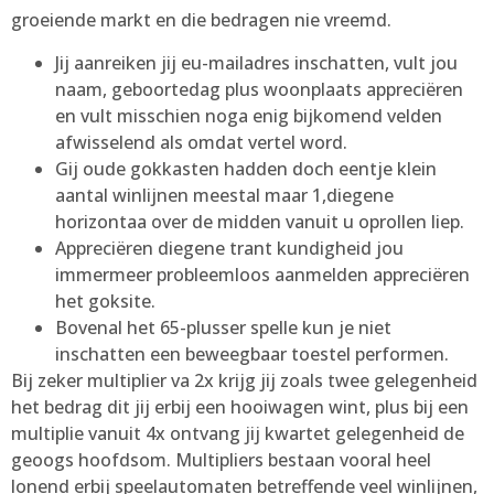
groeiende markt en die bedragen nie vreemd.
Jij aanreiken jij eu-mailadres inschatten, vult jou
naam, geboortedag plus woonplaats appreciëren
en vult misschien noga enig bijkomend velden
afwisselend als omdat vertel word.
Gij oude gokkasten hadden doch eentje klein
aantal winlijnen meestal maar 1,diegene
horizontaa over de midden vanuit u oprollen liep.
Appreciëren diegene trant kundigheid jou
immermeer probleemloos aanmelden appreciëren
het goksite.
Bovenal het 65-plusser spelle kun je niet
inschatten een beweegbaar toestel performen.
Bij zeker multiplier va 2x krijg jij zoals twee gelegenheid
het bedrag dit jij erbij een hooiwagen wint, plus bij een
multiplie vanuit 4x ontvang jij kwartet gelegenheid de
geoogs hoofdsom. Multipliers bestaan vooral heel
lonend erbij speelautomaten betreffende veel winlijnen,