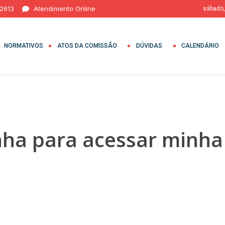
 2613
Atendimento Online
sábado,
NORMATIVOS
ATOS DA COMISSÃO
DÚVIDAS
CALENDÁRIO
ha para acessar minha 