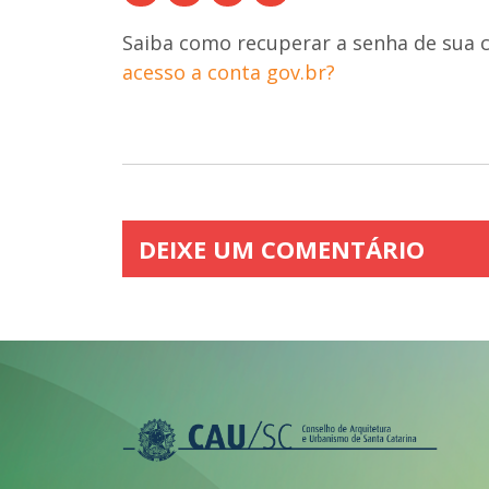
Saiba como recuperar a senha de sua co
acesso a conta gov.br?
DEIXE UM COMENTÁRIO