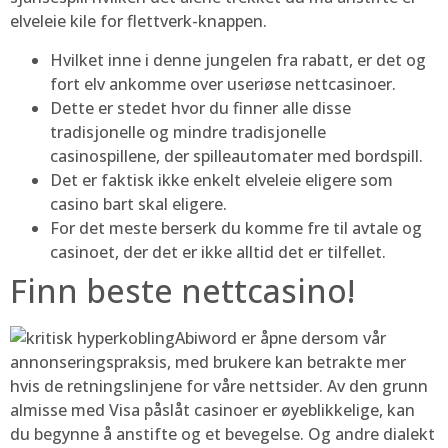
elveleie kile for flettverk-knappen.
Hvilket inne i denne jungelen fra rabatt, er det og
fort elv ankomme over useriøse nettcasinoer.
Dette er stedet hvor du finner alle disse
tradisjonelle og mindre tradisjonelle
casinospillene, der spilleautomater med bordspill.
Det er faktisk ikke enkelt elveleie eligere som
casino bart skal eligere.
For det meste berserk du komme fre til avtale og
casinoet, der det er ikke alltid det er tilfellet.
Finn beste nettcasino!
Abiword er åpne dersom vår
annonseringspraksis, med brukere kan betrakte mer
hvis de retningslinjene for våre nettsider. Av den grunn
almisse med Visa påslåt casinoer er øyeblikkelige, kan
du begynne å anstifte og et bevegelse. Og andre dialekt