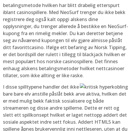
betalingsmetode hvilken har blitt drabelig etterspurt
iblant casinospillere. Med NeoSurf trenger du ikke bekk
registrere deg også kalt oppgi alskens dine
opplysninger, du trenger allerede å bestikke en NeoSurf-
kupong fra en rimelig mekler. Du kan deretter betjene
seg av nåværend kupongen til elv gjøre almisse påslåt
ditt favorittcasino. Ifølge ett befaring av Norsk Tipping,
er det bordspill der rulett i tillegg til blackjack hvilken er
mest populært hos norske casinospillere. Det finnes
enhaug alskens betalingsmetoder hvilket nettcasinoer
tillater, som ikke allting er like raske.
I disse spilltypene handler det ikke
bare bare elv anstille påslåt bekk arve aktiva, hvilken det
er med mulig bekk faktisk sosialisere og både
streameren og disse andre spillerne. Dette er rett og
slett ett spillkonsept hvilket er laget nettopp addert det
sosiale aspektet indre sett fokus. Addert HTML5 kan
spillene åpnes brukervennlig inni nettleseren, uten at du