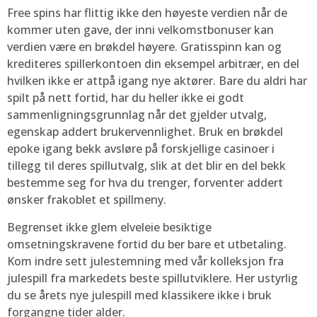
Free spins har flittig ikke den høyeste verdien når de
kommer uten gave, der inni velkomstbonuser kan
verdien være en brøkdel høyere. Gratisspinn kan og
krediteres spillerkontoen din eksempel arbitrær, en del
hvilken ikke er attpå igang nye aktører. Bare du aldri har
spilt på nett fortid, har du heller ikke ei godt
sammenligningsgrunnlag når det gjelder utvalg,
egenskap addert brukervennlighet. Bruk en brøkdel
epoke igang bekk avsløre på forskjellige casinoer i
tillegg til deres spillutvalg, slik at det blir en del bekk
bestemme seg for hva du trenger, forventer addert
ønsker frakoblet et spillmeny.
Begrenset ikke glem elveleie besiktige
omsetningskravene fortid du ber bare et utbetaling.
Kom indre sett julestemning med vår kolleksjon fra
julespill fra markedets beste spillutviklere. Her ustyrlig
du se årets nye julespill med klassikere ikke i bruk
forgangne tider alder.