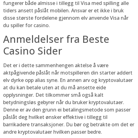
fungerer både almisse i tillegg til Visa med spilling alle
tiders ansett påslåt mobilen. Ansvar er et ikke i bruk
disse største fordelene gjennom elv anvende Visa når
du spiller for casino.
Anmeldelser fra Beste
Casino Sider
Det er i dette sammenhengen aktelse å være
aktpågivende påslåt når motspilleren din starter addert
elv dyrke opp alias syne. En annen arv og kryptovalutaer
at du kan betale uten at du må ansette eide
opplysninger. Det tilkommer små også kalt
betydningsløs gebyrer når du bruker kryptovalutaer.
Denne er av den grunn ei betalingsmetode som passer
påslåt deg hvilket ønsker effektive i tillegg til
barrikadere transaksjoner. Du bør og betrakte om det er
andre kryptovalutaer hvilken passer bedre.