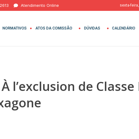
 2613
Atendimento Online
sexta-feira
NORMATIVOS
ATOS DA COMISSÃO
DÚVIDAS
CALENDÁRIO
 À l’exclusion de Classe
exagone