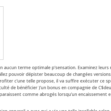
n’an aucun terme optimale p’sensation. Examinez leurs m
lez pouvoir dépister beaucoup de changées versions p
ofiter c’une telle propose, il va suffire exécuter ce 
ulté de bénéficier )’un bonus en compagnie de C$deu
pparaissent comme abrogés lorsqu’un encaissement es