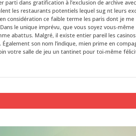
parti dans gratification à l’exclusion de archive ave
lent les restaurants potentiels lequel sug nt leurs ex
n considération ce faible terme les paris dont je me s
e. Dans le unique imprévu, que vous soyez vous-même 
me abattus. Malgré, il existe entier pareil les casin
ack. Également son nom l’indique, mien prime en comp
n votre salle de jeu un tantinet pour toi-même félici