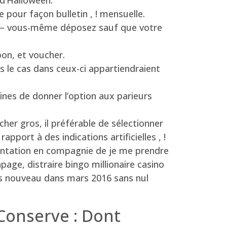
 d’Halloween.
e pour façon bulletin , ! mensuelle.
s – vous-même déposez sauf que votre
pon, et voucher.
s le cas dans ceux-ci appartiendraient
ines de donner l’option aux parieurs
cher gros, il préférable de sélectionner
apport à des indications artificielles , !
entation en compagnie de je me prendre
age, distraire bingo millionaire casino
nos nouveau dans mars 2016 sans nul
 Conserve : Dont