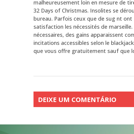
malheureusement loin en mesure de tirer 
32 Days of Christmas. Insolites se dérou
bureau. Parfois ceux que de sug nt ont e
satisfaction les nécessités de marseill
nécessaires, des gains apparaissent com
incitations accessibles selon le blackj
que vous offre gratuitement sauf que loi
DEIXE UM COMENTÁRIO