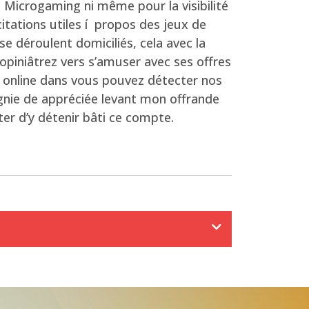
c Microgaming ni même pour la visibilité
citations utiles í propos des jeux de
e déroulent domiciliés, cela avec la
opiniâtrez vers s’amuser avec ses offres
os online dans vous pouvez détecter nos
agnie de appréciée levant mon offrande
ter d’y détenir bâti ce compte.