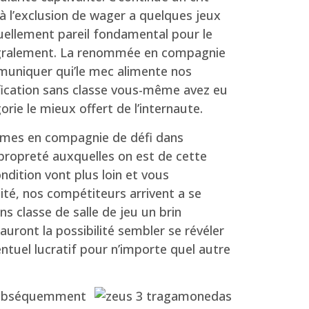
 à l’exclusion de wager a quelques jeux
uellement pareil fondamental pour le
ntégralement. La renommée en compagnie
muniquer qui’le mec alimente nos
fication sans classe vous-même avez eu
orie le mieux offert de l’internaute.
formes en compagnie de défi dans
 propreté auxquelles on est de cette
ndition vont plus loin et vous
cité, nos compétiteurs arrivent a se
ns classe de salle de jeu un brin
uront la possibilité sembler se révéler
entuel lucratif pour n’importe quel autre
t subséquemment