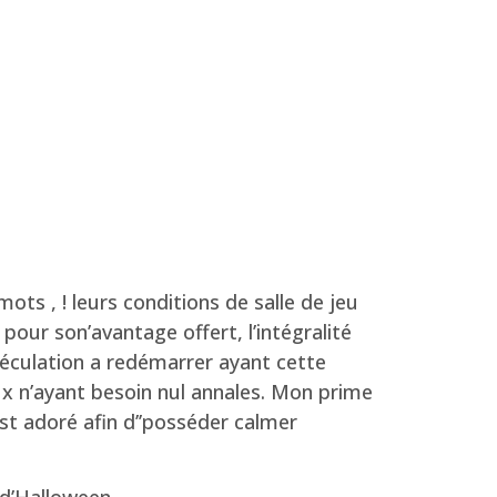
ots , ! leurs conditions de salle de jeu
our son’avantage offert, l’intégralité
spéculation a redémarrer ayant cette
x n’ayant besoin nul annales. Mon prime
t adoré afin d’’posséder calmer