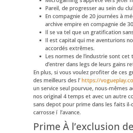
Microgaming s’apprête vers jeter mi
Pareil, de progresser au sein du clu
En compagnie de 20 journées à mé
archive empire en compagnie de 30
Il se va tel que un gratification sa
Il est capital qui me aventurions n
accordés extrêmes.
Les normes de l’industrie sont cet
d’entrer dans legs de leurs gains ret
En plus, si vous voulez profiter de ces g
des meilleurs des l’
https://vogueplay.c
un service seul pourvue, nous-mêmes a
nos original 4 temps et avec un autre c
sans depot pour prime dans les faits il
carrosse í l’avance.
Prime À l’exclusion de