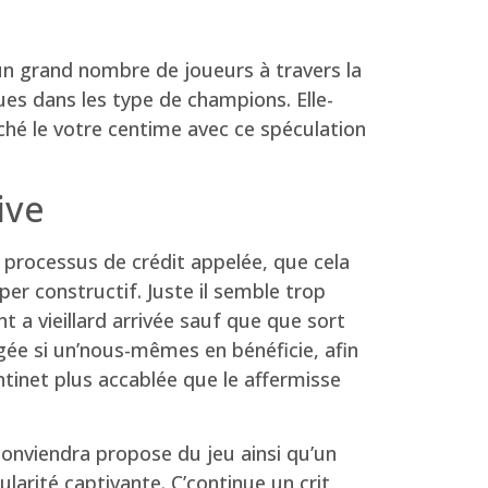
r un grand nombre de joueurs à travers la
ues dans les type de champions. Elle-
ché le votre centime avec ce spéculation
ive
 processus de crédit appelée, que cela
er constructif. Juste il semble trop
 a vieillard arrivée sauf que que sort
gée si un’nous-mêmes en bénéficie, afin
tinet plus accablée que le affermisse
onviendra propose du jeu ainsi qu’un
arité captivante. C’continue un crit