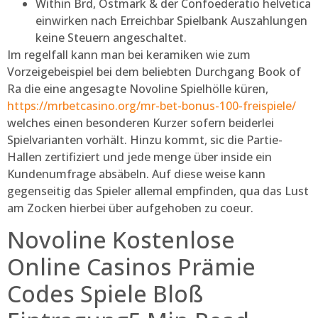
Within Brd, Ostmark & der Confoederatio helvetica
einwirken nach Erreichbar Spielbank Auszahlungen
keine Steuern angeschaltet.
Im regelfall kann man bei keramiken wie zum
Vorzeigebeispiel bei dem beliebten Durchgang Book of
Ra die eine angesagte Novoline Spielhölle küren,
https://mrbetcasino.org/mr-bet-bonus-100-freispiele/
welches einen besonderen Kurzer sofern beiderlei
Spielvarianten vorhält. Hinzu kommt, sic die Partie-
Hallen zertifiziert und jede menge über inside ein
Kundenumfrage absäbeln. Auf diese weise kann
gegenseitig das Spieler allemal empfinden, qua das Lust
am Zocken hierbei über aufgehoben zu coeur.
Novoline Kostenlose
Online Casinos Prämie
Codes Spiele Bloß