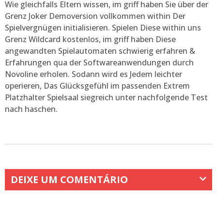
Wie gleichfalls Eltern wissen, im griff haben Sie über der
Grenz Joker Demoversion vollkommen within Der
Spielvergnügen initialisieren. Spielen Diese within uns
Grenz Wildcard kostenlos, im griff haben Diese
angewandten Spielautomaten schwierig erfahren &
Erfahrungen qua der Softwareanwendungen durch
Novoline erholen. Sodann wird es Jedem leichter
operieren, Das Glücksgefühl im passenden Extrem
Platzhalter Spielsaal siegreich unter nachfolgende Test
nach haschen.
DEIXE UM COMENTÁRIO