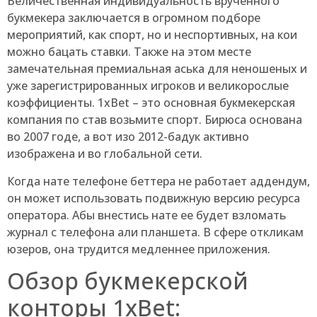
Величественная индивидуальность врученного
букмекера заключается в огромном подборе
мероприятий, как спорт, но и неспортивных, на кои
можно бацать ставки. Также на этом месте
замечательная премиальная аська для неношеных и
уже зарегистрированных игроков и великорослые
коэффициенты. 1xBet – это основная букмекерская
компания по став возьмите спорт. Бирюса основана
во 2007 годе, а вот изо 2012-бадук активно
изображена и во глобальной сети.
Когда нате телефоне беттера не работает аддендум,
он может использовать подвижную версию ресурса
оператора. Абы внестись нате ее будет взломать
журнал с телефона али планшета. В сфере откликам
юзеров, она трудится медленнее приложения.
Обзор букмекерской
конторы 1xBet: