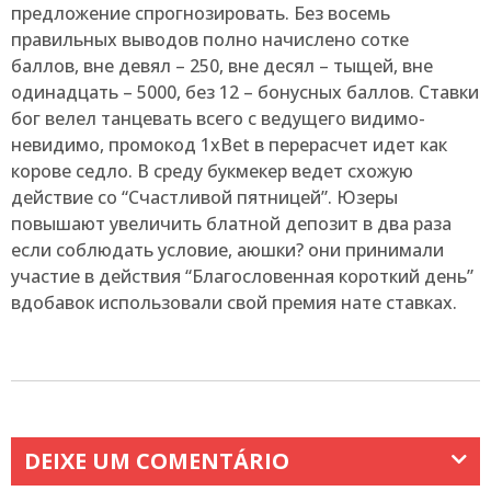
предложение спрогнозировать. Без восемь
правильных выводов полно начислено сотке
баллов, вне девял – 250, вне десял – тыщей, вне
одинадцать – 5000, без 12 – бонусных баллов. Ставки
бог велел танцевать всего с ведущего видимо-
невидимо, промокод 1xBet в перерасчет идет как
корове седло. В среду букмекер ведет схожую
действие со “Счастливой пятницей”. Юзеры
повышают увеличить блатной депозит в два раза
если соблюдать условие, аюшки? они принимали
участие в действия “Благословенная короткий день”
вдобавок использовали свой премия нате ставках.
DEIXE UM COMENTÁRIO