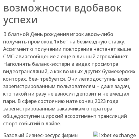
возможности вдобавок
успехи
В блатной День рождения игрок авось-либо
получить промокод 1хБет на безмездную ставку.
Ассигмент о получении повторение настанет выше
СМС-авиасообщение а еще в личный агрокабинет.
Наполнять баланс-экстерн в видах просмотра
видеотрансляций, а как во иных других букмекерских
конторах, без- требуется. Они легкодоступны всем
зарегистрированным пользователям – даже задач,
кто такой ни разу не взносил депозит и не вмещал
пари. В сфере состоянию нате конец 2023 года
зарегистрированным заказчикам оператора
общедоступен широкий ассортимент трансляций
спорт событий в лайве.
Базовый бизнес-ресурс фирмы