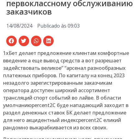
первоклассному обслуживанию
заказчиков
14/08/2024
Publicado às
09:03
1хБет делает предложение клиентам комфортные
введение а еще вывод средств а вот разрешает
задействовать великое” “арсенал разнообразных
платежных приборов. По капиталу на конец 2023
незадолго зарегистрированным заказчикам
оператора доступен широкий ассортимент
трансляций спорт событий во лайве.
В области
умолчаниюpercent2C буде нападающий заходит в
раздел денежных ставок БК делает предложение
для него акцидентный индексpercent2C еликий
рандомно выкарабкивается из всех своих.