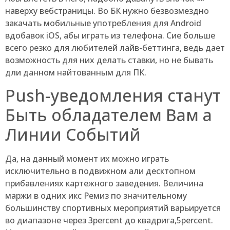
наверху вебстраницы. Во БК нужно безвозмездно
закачать мобильные употребления для Android
вдобавок iOS, абы играть из телефона. Сие больше
всего резко для любителей лайв-беттинга, ведь дает
возможность для них делать ставки, но не бывать
дли данном найтованным для ПК.
Push-уведомления станут
Быть обладателем Вам а
Линии Событий
Да, на данный момент их можно играть
исключительно в подвижном али десктопном
прибавлениях картежного заведения. Величина
маржи в одних икс Ремиз по значительному
большинству спортивных мероприятий варьируется
во диапазоне через 3percent до квадрига,5percent.