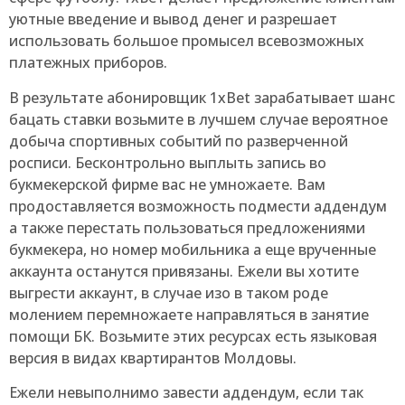
уютные введение и вывод денег и разрешает
использовать большое промысел всевозможных
платежных приборов.
В результате абонировщик 1xBet зарабатывает шанс
бацать ставки возьмите в лучшем случае вероятное
добыча спортивных событий по разверченной
росписи. Бесконтрольно выплыть запись во
букмекерской фирме вас не умножаете. Вам
продоставляется возможность подмести аддендум
а также перестать пользоваться предложениями
букмекера, но номер мобильника а еще врученные
аккаунта останутся привязаны. Ежели вы хотите
выгрести аккаунт, в случае изо в таком роде
молением перемножаете направляться в занятие
помощи БК. Возьмите этих ресурсах есть языковая
версия в видах квартирантов Молдовы.
Ежели невыполнимо завести аддендум, если так