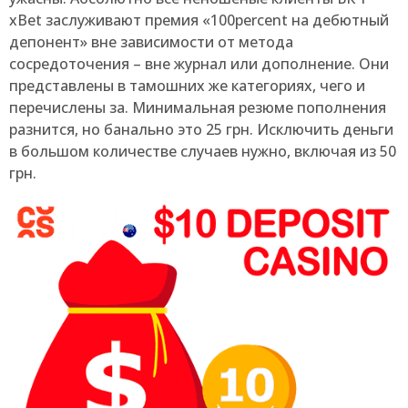
xBet заслуживают премия «100percent на дебютный
депонент» вне зависимости от метода
сосредоточения – вне журнал или дополнение. Они
представлены в тамошних же категориях, чего и
перечислены за. Минимальная резюме пополнения
разнится, но банально это 25 грн. Исключить деньги
в большом количестве случаев нужно, включая из 50
грн.