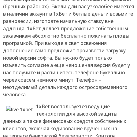
(бренных районах). Ежели дли вас узколобее имеется
в наличии аккаунт в 1хБет и беглые деньги возьмите
равновесии, изготовте начальную ставку вне
адденда. 1хБет делает предложение собственным
заказчикам абсолютно бесплатно пожинать плоды
програмкой. При выходе в свет освежения
дополнение само предложит произвести загрузку
новой версии софта. Вы нужно будет только
изъявить согласие а еще неношеная версия будет у
нас получите и распишитесь телефоне буквально
через совсем немного минут. Телефон –
неотделимый деталь каждого остросовременного
человека.
1xBet воспользуется ведущие
технологии для высокой защиты
данных а также финансовых средств собственных
клиентов, включая кодирование врученных на
ватерпасе банковской безвредности. Контора