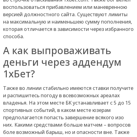
воспользоваться прибавлением или маневренною
версией должностного сайта. Существуют лимиты
на максимальную и наименьшею сумму пополнения,
которая отличается в зависимости через избранного
способа.
А как выпроваживать
деньги через аддендум
1хБет?
Также во линии стабильно имеются ставки получите
и распишитесь погоду в всевозможных ареалах
владенья. На этом месте БК устанавливает с 5 до 15
спортивных событий, в каком месте юзерам
предполагается попасть завершение всякого изо
них. Какими средствами больше матчем – вопросов
боле возможный барыш, но и опасности вне. Также