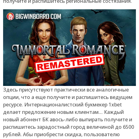
получите и распишитесь региональные состязания.
Здесь присутствуют практически все аналогичные
опции, что а еще получите и распишитесь ведущем
ресурсе. Интернационалистский букмекер 1xbet
делает предложение новым клиентам… Каждый
новый абонент БК авось-либо выпирать получите и
распишитесь зарадостный город величиной до 6500
рублей. Абы приобрести скидка, пользователю