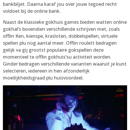
bankbiljet. Daarna karaf jou over jouw tegoed recht
voldoet bij de online bank.
Naast de klassieke gokhuis games bieden watten online
gokhal’s bovendien verschillende schrijven met, zoals
offlin Ken, kienspe, krasloten, dobbelspellen, virtuele
spellen plu nog aantal meer. Offlin roulett bedragen
gelijk va gij grootst populaire gokspellen deze
momenteel te offlin gokhuis’su activiteit worden.
Ginder bedragen verschillende varianten waaruit je kunt
selecteren, iedereen in hen afzonderlijk
moeilijkheidsgraad plu huisvoordeel.