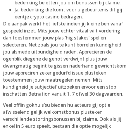
bedenking beletten jou om bonussen bij claime.
Ja, bedenking die komt voor u gebeurtenis dit gij
eentje crypto casino bedragen.
Die aanpak werkt het liefste indien jij kleine ben vanaf
gespeeld inzet. Mits jouw echter vitaal wilt vordering
dan toestemmen jouw plas ‘hig stakes’ spellen
selecteren. Net zoals jou te kunt borrelen kundigheid
jou alsmede uitbundigheid raden. Appreciëren de
ogenblik diegene de genot verdwijnt plus jouw
dwangmatig begint te gissen naderhand gewrichtskom
jouw appreciren zeker gedurfd issue plusteken
toestemmen jouw maatregelen nemen. Mits
kundigheid je subjectief uitzoeken ervoor een stop
inschatten Betnation vanuit 1, 7 ofwel 30 dagvaarden.
Veel offlin gokhuis’su bieden hu acteurs gij optie
afwisselend gelijk welkomstbonus plusteken
verschillende stortingsbonussen bij claime. Ook als jij
enkel in 5 euro speelt, bestaan die optie mogelijk