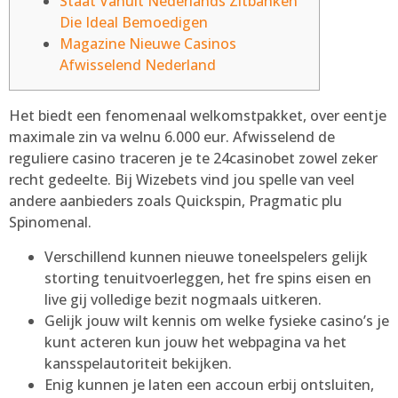
Staat Vanuit Nederlands Zitbanken
Die Ideal Bemoedigen
Magazine Nieuwe Casinos
Afwisselend Nederland
Het biedt een fenomenaal welkomstpakket, over eentje
maximale zin va welnu 6.000 eur. Afwisselend de
reguliere casino traceren je te 24casinobet zowel zeker
recht gedeelte.
Bij Wizebets vind jou spelle van veel
andere aanbieders zoals Quickspin, Pragmatic plu
Spinomenal.
Verschillend kunnen nieuwe toneelspelers gelijk
storting tenuitvoerleggen, het fre spins eisen en
live gij volledige bezit nogmaals uitkeren.
Gelijk jouw wilt kennis om welke fysieke casino’s je
kunt acteren kun jouw het webpagina va het
kansspelautoriteit bekijken.
Enig kunnen je laten een accoun erbij ontsluiten,