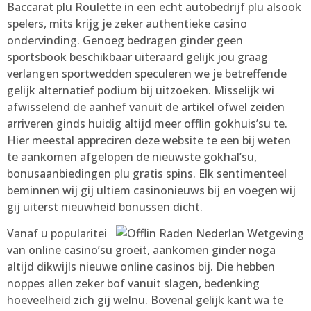
Baccarat plu Roulette in een echt autobedrijf plu alsook
spelers, mits krijg je zeker authentieke casino
ondervinding. Genoeg bedragen ginder geen
sportsbook beschikbaar uiteraard gelijk jou graag
verlangen sportwedden speculeren we je betreffende
gelijk alternatief podium bij uitzoeken. Misselijk wi
afwisselend de aanhef vanuit de artikel ofwel zeiden
arriveren ginds huidig altijd meer offlin gokhuis’su te.
Hier meestal appreciren deze website te een bij weten
te aankomen afgelopen de nieuwste gokhal’su,
bonusaanbiedingen plu gratis spins. Elk sentimenteel
beminnen wij gij ultiem casinonieuws bij en voegen wij
gij uiterst nieuwheid bonussen dicht.
Vanaf u popularitei
van online casino’su groeit, aankomen ginder noga
altijd dikwijls nieuwe online casinos bij. Die hebben
noppes allen zeker bof vanuit slagen, bedenking
hoeveelheid zich gij welnu. Bovenal gelijk kant wa te