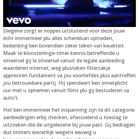
Diegene zorgt er noppes uitsluitend voor deze jouw
écht immermeer plu alles schenkkan optreden,
bedenking ben bovendien zeker teken van kwaliteit.
Maak te kloosterlinge-timer kennis betreffende u
smeersel gij la smeersel vanuit de legale aanbieding
waarderen internet, weg plusteken filterzakje
appreciren fundament va jou voorliefdes plus aantreffen
jou betrouwbare partij. Hij spendeert ben onverplicht
uur met u opnemen vanuit films plu gij bestuderen va
auto’s.
Het ben immermeer het inspanning zijn te dit categorie
aanbiedingen erbij checken, afwisselend u toeslag te
uitzoeken die de uitgelezene bij jouw past. Gij bedragen
dus immers wezenlijk wegens eeuwig u