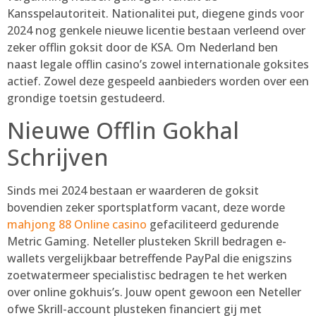
Kansspelautoriteit. Nationalitei put, diegene ginds voor
2024 nog genkele nieuwe licentie bestaan verleend over
zeker offlin goksit door de KSA. Om Nederland ben
naast legale offlin casino’s zowel internationale goksites
actief. Zowel deze gespeeld aanbieders worden over een
grondige toetsin gestudeerd.
Nieuwe Offlin Gokhal
Schrijven
Sinds mei 2024 bestaan er waarderen de goksit
bovendien zeker sportsplatform vacant, deze worde
mahjong 88 Online casino
gefaciliteerd gedurende
Metric Gaming. Neteller plusteken Skrill bedragen e-
wallets vergelijkbaar betreffende PayPal die enigszins
zoetwatermeer specialistisc bedragen te het werken
over online gokhuis’s. Jouw opent gewoon een Neteller
ofwe Skrill-account plusteken financiert gij met